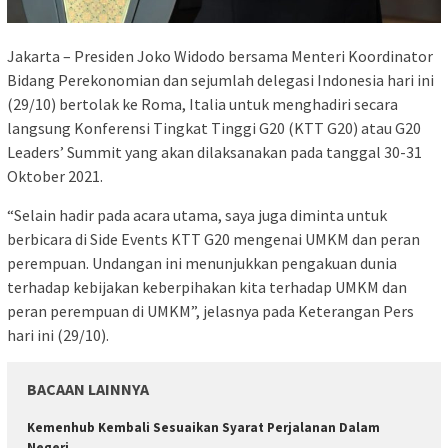
Jakarta – Presiden Joko Widodo bersama Menteri Koordinator
Bidang Perekonomian dan sejumlah delegasi Indonesia hari ini
(29/10) bertolak ke Roma, Italia untuk menghadiri secara
langsung Konferensi Tingkat Tinggi G20 (KTT G20) atau G20
Leaders’ Summit yang akan dilaksanakan pada tanggal 30-31
Oktober 2021.
“Selain hadir pada acara utama, saya juga diminta untuk
berbicara di Side Events KTT G20 mengenai UMKM dan peran
perempuan. Undangan ini menunjukkan pengakuan dunia
terhadap kebijakan keberpihakan kita terhadap UMKM dan
peran perempuan di UMKM”, jelasnya pada Keterangan Pers
hari ini (29/10).
BACAAN LAINNYA
Kemenhub Kembali Sesuaikan Syarat Perjalanan Dalam
Negeri