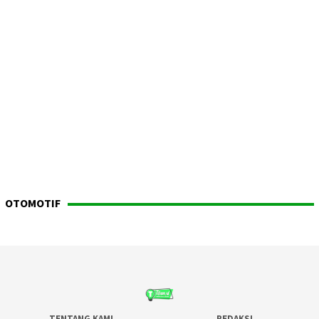
OTOMOTIF
TENTANG KAMI
REDAKSI