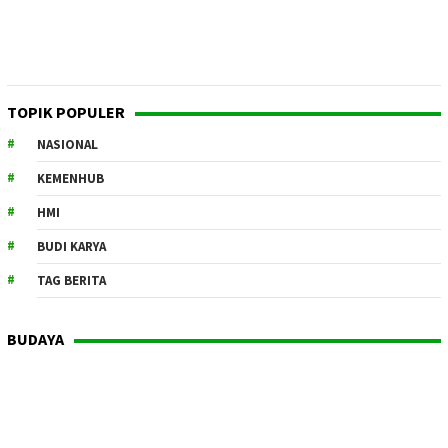
TOPIK POPULER
NASIONAL
KEMENHUB
HMI
BUDI KARYA
TAG BERITA
BUDAYA