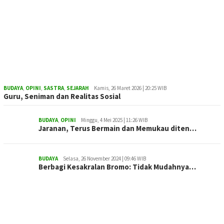
BUDAYA
,
OPINI
,
SASTRA
,
SEJARAH
Kamis, 26 Maret 2026 | 20:25 WIB
Guru, Seniman dan Realitas Sosial
BUDAYA
,
OPINI
Minggu, 4 Mei 2025 | 11:26 WIB
Jaranan, Terus Bermain dan Memukau diten…
BUDAYA
Selasa, 26 November 2024 | 09:46 WIB
Berbagi Kesakralan Bromo: Tidak Mudahnya…