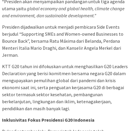
“Presiden akan menyampaikan pandangan untuk tiga agenda
utama yaitu
global economy and global health, climate change
and environment, dan sustainable development.”
Presiden dijadwalkan untuk menjadi pembicara Side Events
berjudul “Supporting SMEs and Women-owned Businesses to
Bounce Back”, bersama Ratu Máxima dari Belanda, Perdana
Menteri Italia Mario Draghi, dan Kanselir Angela Merkel dari
Jerman.
KTT G20 tahun ini difokuskan untuk menghasilkan G20 Leaders
Declaration yang berisi komitmen bersama negara G20 dalam
mengupayakan pemulihan global dari pandemi dan krisis
ekonomi saat ini, serta penguatan kerjasama G20 di berbagai
sektor termasuk sektor kesehatan, pembangunan
berkelanjutan, lingkungan dan iklim, ketenagakerjaan,
pendidikan dan masih banyak lagi.
Inklusivitas Fokus Presidensi G20 Indonesia