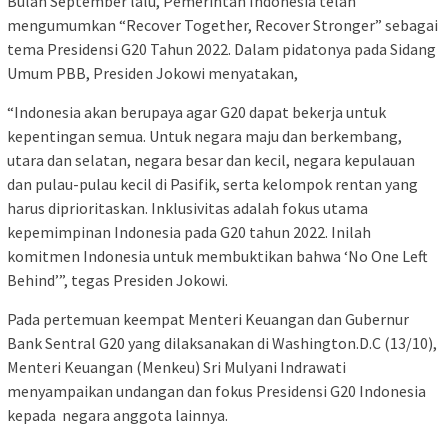
Bulan September lalu, Pemerintah Indonesia telah
mengumumkan “Recover Together, Recover Stronger” sebagai
tema Presidensi G20 Tahun 2022. Dalam pidatonya pada Sidang
Umum PBB, Presiden Jokowi menyatakan,
“Indonesia akan berupaya agar G20 dapat bekerja untuk
kepentingan semua. Untuk negara maju dan berkembang,
utara dan selatan, negara besar dan kecil, negara kepulauan
dan pulau-pulau kecil di Pasifik, serta kelompok rentan yang
harus diprioritaskan. Inklusivitas adalah fokus utama
kepemimpinan Indonesia pada G20 tahun 2022. Inilah
komitmen Indonesia untuk membuktikan bahwa ‘No One Left
Behind’”, tegas Presiden Jokowi.
Pada pertemuan keempat Menteri Keuangan dan Gubernur
Bank Sentral G20 yang dilaksanakan di Washington.D.C (13/10),
Menteri Keuangan (Menkeu) Sri Mulyani Indrawati
menyampaikan undangan dan fokus Presidensi G20 Indonesia
kepada negara anggota lainnya.