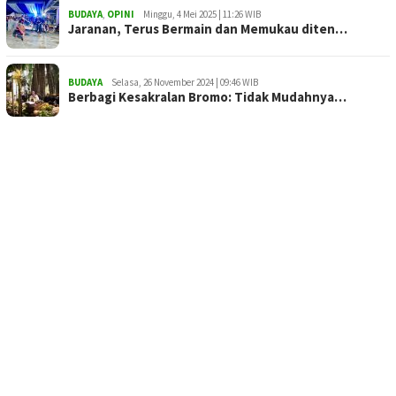
BUDAYA
,
OPINI
Minggu, 4 Mei 2025 | 11:26 WIB
Jaranan, Terus Bermain dan Memukau diten…
BUDAYA
Selasa, 26 November 2024 | 09:46 WIB
Berbagi Kesakralan Bromo: Tidak Mudahnya…