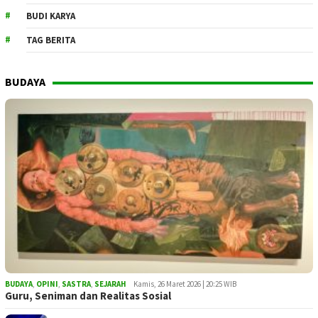
BUDI KARYA
TAG BERITA
BUDAYA
BUDAYA
,
OPINI
,
SASTRA
,
SEJARAH
Kamis, 26 Maret 2026 | 20:25 WIB
Guru, Seniman dan Realitas Sosial