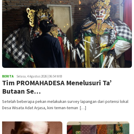
BERITA
Selasa, 4 Agustus 2026 | 06:54 WIB
Tim PROMAHADESA Menelusuri Ta’
Butaan Se…
Setelah beberapa pekan melakukan survey lapangan dari potensi lokal
Desa Wisata Adat Arjasa, kini teman-teman […]