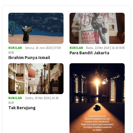
NUKILAN
Selasa, 18 Juni 2024 | 07:04
NUKILAN
Rabu, 22 Mei 2024 | 16:18 WIB
Para Bandit Jakarta
WIB
Ibrahim Punya Ismail
NUKILAN
Sabtu, 18 Mei 2024 | 16:36
WIB
Tak Berujung