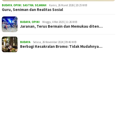
BUDAYA
,
OPINI
,
SASTRA
,
SEJARAH
Kamis, 26 Maret 2026 | 20:25 WIB
Guru, Seniman dan Realitas Sosial
BUDAYA
,
OPINI
Minggu, 4 Mei 2025 | 11:26 WIB
Jaranan, Terus Bermain dan Memukau diten…
BUDAYA
Selasa, 26 November 2024 | 09:46 WIB
Berbagi Kesakralan Bromo: Tidak Mudahnya…