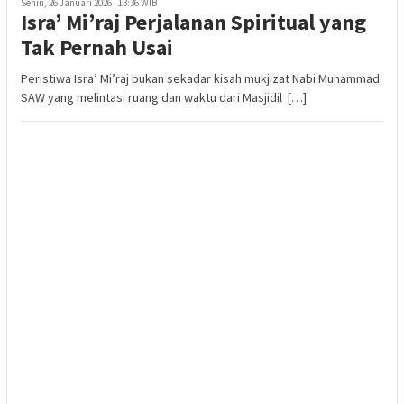
Senin, 26 Januari 2026 | 13:36 WIB
Isra’ Mi’raj Perjalanan Spiritual yang
Tak Pernah Usai
Peristiwa Isra’ Mi’raj bukan sekadar kisah mukjizat Nabi Muhammad
SAW yang melintasi ruang dan waktu dari Masjidil […]