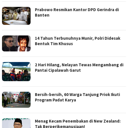
Prabowo Resmikan Kantor DPD Gerindra di
Banten
14 Tahun Terbunuhnya Munir, Polri Didesak
Bentuk Tim Khusus
2 Hari Hilang, Nelayan Tewas Mengambang di
Pantai Cipalawah Garut
Bersih-bersih, 60 Warga Tanjung Priok Ikuti
Program Padat Karya
Menag Kecam Penembakan di New Zealand:
Tak Berperikemanusiaan!