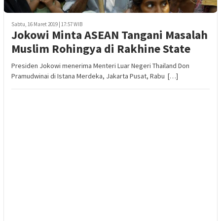
Sabtu, 16 Maret 2019 | 17:57 WIB
Jokowi Minta ASEAN Tangani Masalah
Muslim Rohingya di Rakhine State
Presiden Jokowi menerima Menteri Luar Negeri Thailand Don
Pramudwinai di Istana Merdeka, Jakarta Pusat, Rabu […]