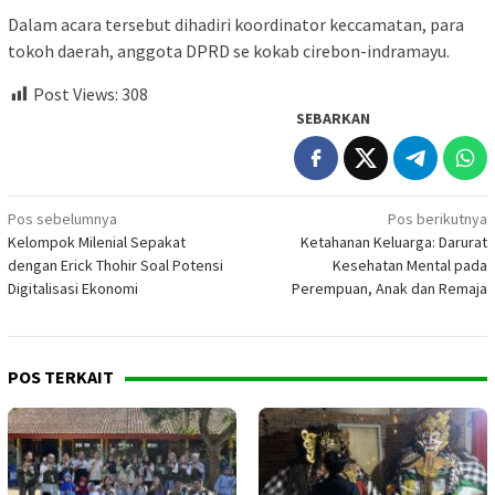
Dalam acara tersebut dihadiri koordinator keccamatan, para
tokoh daerah, anggota DPRD se kokab cirebon-indramayu.
Post Views:
308
SEBARKAN
Navigasi
Pos sebelumnya
Pos berikutnya
Kelompok Milenial Sepakat
Ketahanan Keluarga: Darurat
pos
dengan Erick Thohir Soal Potensi
Kesehatan Mental pada
Digitalisasi Ekonomi
Perempuan, Anak dan Remaja
POS TERKAIT