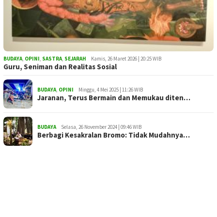
BUDAYA
,
OPINI
,
SASTRA
,
SEJARAH
Kamis, 26 Maret 2026 | 20:25 WIB
Guru, Seniman dan Realitas Sosial
BUDAYA
,
OPINI
Minggu, 4 Mei 2025 | 11:26 WIB
Jaranan, Terus Bermain dan Memukau diten…
BUDAYA
Selasa, 26 November 2024 | 09:46 WIB
Berbagi Kesakralan Bromo: Tidak Mudahnya…