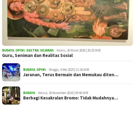
BUDAYA
,
OPINI
,
SASTRA
,
SEJARAH
Kamis, 26 Maret 2026 | 20:25 WIB
Guru, Seniman dan Realitas Sosial
BUDAYA
,
OPINI
Minggu, 4 Mei 2025 | 11:26 WIB
Jaranan, Terus Bermain dan Memukau diten…
BUDAYA
Selasa, 26 November 2024 | 09:46 WIB
Berbagi Kesakralan Bromo: Tidak Mudahnya…