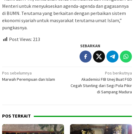
Menteri untuk menyukseskan agenda-agenda dan gagasannya
di BUMN. Terutama yang berkaitan dengan perbaikan sistem
ekonomi syariah untuk masyarakat terutama umat Islam,”
pungkasnya.
Post Views:
213
SEBARKAN
Navigasi
Pos sebelumnya
Pos berikutnya
Marwah Perempuan dan Islam
Akademisi FIB Unej Buat FGD
pos
Cegah Stunting dari Segi Pola Pikir
di Sampang Madura
POS TERKAIT