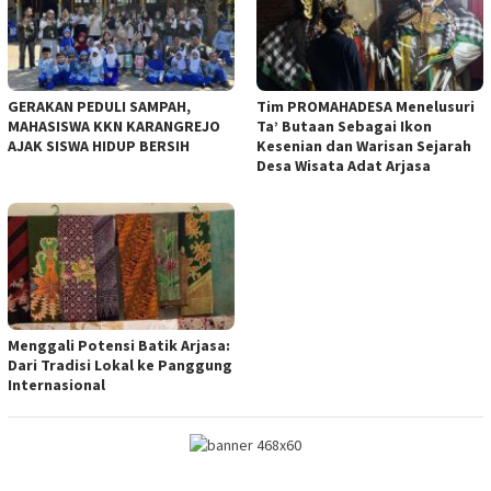
GERAKAN PEDULI SAMPAH,
Tim PROMAHADESA Menelusuri
MAHASISWA KKN KARANGREJO
Ta’ Butaan Sebagai Ikon
AJAK SISWA HIDUP BERSIH
Kesenian dan Warisan Sejarah
Desa Wisata Adat Arjasa
Menggali Potensi Batik Arjasa:
Dari Tradisi Lokal ke Panggung
Internasional