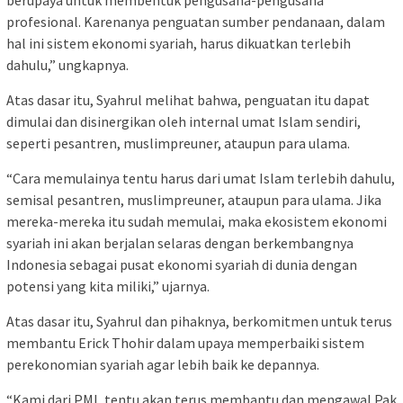
berupaya untuk membentuk pengusaha-pengusaha
profesional. Karenanya penguatan sumber pendanaan, dalam
hal ini sistem ekonomi syariah, harus dikuatkan terlebih
dahulu,” ungkapnya.
Atas dasar itu, Syahrul melihat bahwa, penguatan itu dapat
dimulai dan disinergikan oleh internal umat Islam sendiri,
seperti pesantren, muslimpreuner, ataupun para ulama.
“Cara memulainya tentu harus dari umat Islam terlebih dahulu,
semisal pesantren, muslimpreuner, ataupun para ulama. Jika
mereka-mereka itu sudah memulai, maka ekosistem ekonomi
syariah ini akan berjalan selaras dengan berkembangnya
Indonesia sebagai pusat ekonomi syariah di dunia dengan
potensi yang kita miliki,” ujarnya.
Atas dasar itu, Syahrul dan pihaknya, berkomitmen untuk terus
membantu Erick Thohir dalam upaya memperbaiki sistem
perekonomian syariah agar lebih baik ke depannya.
“Kami dari PMI, tentu akan terus membantu dan mengawal Pak