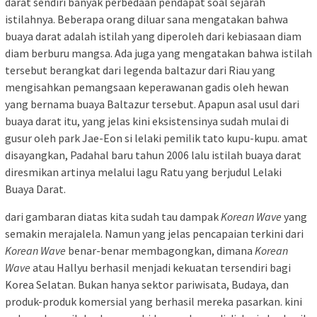
darat sendiri banyak perbedaan pendapat soal sejarah
istilahnya. Beberapa orang diluar sana mengatakan bahwa
buaya darat adalah istilah yang diperoleh dari kebiasaan diam
diam berburu mangsa. Ada juga yang mengatakan bahwa istilah
tersebut berangkat dari legenda baltazur dari Riau yang
mengisahkan pemangsaan keperawanan gadis oleh hewan
yang bernama buaya Baltazur tersebut. Apapun asal usul dari
buaya darat itu, yang jelas kini eksistensinya sudah mulai di
gusur oleh park Jae-Eon si lelaki pemilik tato kupu-kupu. amat
disayangkan, Padahal baru tahun 2006 lalu istilah buaya darat
diresmikan artinya melalui lagu Ratu yang berjudul Lelaki
Buaya Darat.
dari gambaran diatas kita sudah tau dampak
Korean Wave
yang
semakin merajalela. Namun yang jelas pencapaian terkini dari
Korean Wave
benar-benar membagongkan, dimana
Korean
Wave
atau Hallyu berhasil menjadi kekuatan tersendiri bagi
Korea Selatan. Bukan hanya sektor pariwisata, Budaya, dan
produk-produk komersial yang berhasil mereka pasarkan. kini