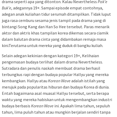
drama seperti apa yang ditonton. Kalau Nevertheless
Pak’e
Buk’e
, adegannya 19+. Sampai episode empat contohnya,
adegan anak kuliahan tidur serumah ditampilkan. Tidak luput
juga rasa cemburu sesama jenis tampil pada drama yang di
bintangi Song Kang dan Han So Hee tersebut. Paras menarik
aktor dan aktris khas tampilan korea dikemas secara ciamik
dalam balutan drama cinta yang didambakan remaja masa
kini.Terutama untuk mereka yang duduk di bangku kuliah.
Selain adegan kekinian dengan kategori 19+, Kelihaian
pengemasan budaya terlihat dalam drama Nevertheless.
Sutradara dan penulis naskah membuat drama berhasil
terbungkus rapi dengan budaya popular Hallyu yang mereka
kembangkan. Hallyu atau
Korean Wave
adalah istilah yang
merujuk pada popularitas hiburan dan budaya Korea di dunia.
Entah bagaimana asal muasal Hallyu tersebut, serta berapa
waktu yang mereka habiskan untuk mengembangkan industri
budaya berbasis
Korean Wave
ini. Apakah lima tahun, sepuluh
tahun, lima puluh tahun atau mungkin berjalan sendiri tanpa