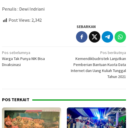
Penulis : Dewi Indriani
Post Views:
2,342
SEBARKAN
Navigasi
Pos sebelumnya
Pos berikutnya
Warga Tak Punya NIK Bisa
Kemendikbudristek Lanjutkan
pos
Divaksinasi
Pemberian Bantuan Kuota Data
Internet dan Uang Kuliah Tunggal
Tahun 2021
POS TERKAIT