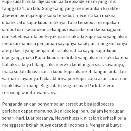
kupu sudah mulai dijelaskan pada episode enam yang rilis
tanggal 24 Juli lalu. Song Kang yang memerankan karakter
Jae-eon pemuja kupu-kupu tersebut meceritakan makna
dibalik tato kupu-kupu miliknya. Tato tersebut merupakan
simbol dari keburukan sekaligus rasa sakit dari kebahagiaan
dan kebebasan. Ia berkeyakinan tidak ada kupu-kupu yang akan
melukai manusia penjamah sayapnya. sakitpun mungkin hanya
alergi kecil yang penjamah rasakan. Jika sayap kupu-kupu
dipegang, maka Kupu-kupu sendirilah yang akan terluka karena
bubuk sisiknya hilang. Jika mereka kehilangan sisik sayapnya,
maka sudah dipastikan si kupu-kupu akan kehilangan pola dan
warna di sayapnya. Pada akhirnyapun kupu-kupu akan cacat dan
tidak bisa terbang. Begitulah pengandaian Park Jae-eon
terhadap wanita-wanitanya.
Pengandaian dan penyampaian tersebut bisa jadi secara
perlahan dapat memunculkan ideologi baru dalam kehidupan
sehari-hari. Luar biasanya, Neverthless kini telah berhasil pula
menggeser istilah buaya darat di Indonesia. Mengenai buaya