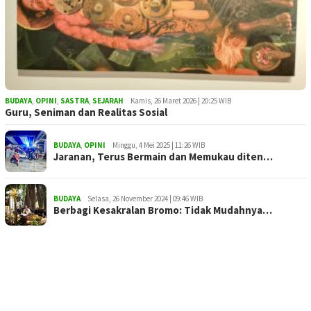
BUDAYA
,
OPINI
,
SASTRA
,
SEJARAH
Kamis, 26 Maret 2026 | 20:25 WIB
Guru, Seniman dan Realitas Sosial
BUDAYA
,
OPINI
Minggu, 4 Mei 2025 | 11:26 WIB
Jaranan, Terus Bermain dan Memukau diten…
BUDAYA
Selasa, 26 November 2024 | 09:46 WIB
Berbagi Kesakralan Bromo: Tidak Mudahnya…