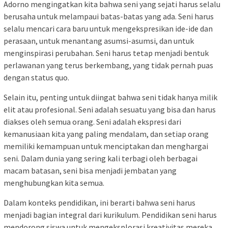
Adorno mengingatkan kita bahwa seni yang sejati harus selalu
berusaha untuk melampaui batas-batas yang ada. Seni harus
selalu mencari cara baru untuk mengekspresikan ide-ide dan
perasaan, untuk menantang asumsi-asumsi, dan untuk
menginspirasi perubahan. Seni harus tetap menjadi bentuk
perlawanan yang terus berkembang, yang tidak pernah puas
dengan status quo.
Selain itu, penting untuk diingat bahwa seni tidak hanya milik
elit atau profesional. Seni adalah sesuatu yang bisa dan harus
diakses oleh semua orang. Seni adalah ekspresi dari
kemanusiaan kita yang paling mendalam, dan setiap orang
memiliki kemampuan untuk menciptakan dan menghargai
seni. Dalam dunia yang sering kali terbagi oleh berbagai
macam batasan, seni bisa menjadi jembatan yang
menghubungkan kita semua.
Dalam konteks pendidikan, ini berarti bahwa seni harus
menjadi bagian integral dari kurikulum. Pendidikan seni harus
mendorong siswa untuk mengeksplorasi kreativitas mereka,