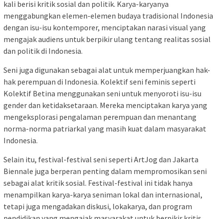
kali berisi kritik sosial dan politik. Karya-karyanya
menggabungkan elemen-elemen budaya tradisional Indonesia
dengan isu-isu kontemporer, menciptakan narasi visual yang
mengajak audiens untuk berpikir ulang tentang realitas sosial
dan politik di Indonesia.
Seni juga digunakan sebagai alat untuk memperjuangkan hak-
hak perempuan di Indonesia. Kolektif seni feminis seperti
Kolektif Betina menggunakan seni untuk menyoroti isu-isu
gender dan ketidaksetaraan. Mereka menciptakan karya yang
mengeksplorasi pengalaman perempuan dan menantang
norma-norma patriarkal yang masih kuat dalam masyarakat
Indonesia.
Selain itu, festival-festival seni seperti ArtJog dan Jakarta
Biennale juga berperan penting dalam mempromosikan seni
sebagai alat kritik sosial. Festival-festival ini tidak hanya
menampilkan karya-karya seniman lokal dan internasional,
tetapi juga mengadakan diskusi, lokakarya, dan program
pendidikan yang mengajak masyarakat untuk berpikir kritis