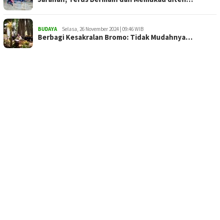
BUDAYA
Selasa, 26 November 2024 | 09:46 WIB
Berbagi Kesakralan Bromo: Tidak Mudahnya…