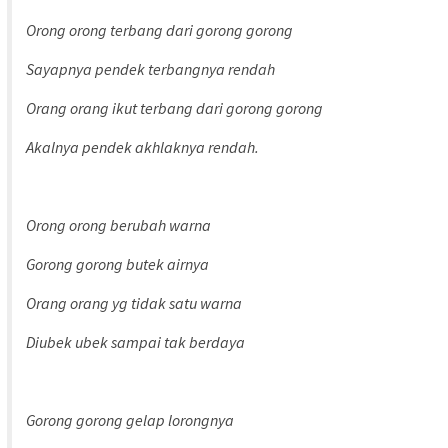
Orong orong terbang dari gorong gorong
Sayapnya pendek terbangnya rendah
Orang orang ikut terbang dari gorong gorong
Akalnya pendek akhlaknya rendah.
Orong orong berubah warna
Gorong gorong butek airnya
Orang orang yg tidak satu warna
Diubek ubek sampai tak berdaya
Gorong gorong gelap lorongnya