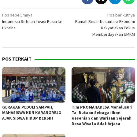
Navigasi
Pos sebelumnya
Pos berikutnya
Indonesia Setelah Invasi Rusia ke
Rumah Besar Nusantara Ekonomi
pos
Ukraina
Rakyat akan Fokus
Memberdayakan UMKM
POS TERKAIT
GERAKAN PEDULI SAMPAH,
Tim PROMAHADESA Menelusuri
MAHASISWA KKN KARANGREJO
Ta’ Butaan Sebagai Ikon
AJAK SISWA HIDUP BERSIH
Kesenian dan Warisan Sejarah
Desa Wisata Adat Arjasa