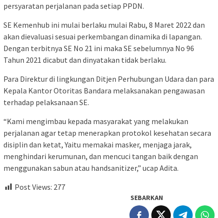
persyaratan perjalanan pada setiap PPDN.
SE Kemenhub ini mulai berlaku mulai Rabu, 8 Maret 2022 dan
akan dievaluasi sesuai perkembangan dinamika di lapangan.
Dengan terbitnya SE No 21 ini maka SE sebelumnya No 96
Tahun 2021 dicabut dan dinyatakan tidak berlaku.
Para Direktur di lingkungan Ditjen Perhubungan Udara dan para
Kepala Kantor Otoritas Bandara melaksanakan pengawasan
terhadap pelaksanaan SE.
“Kami mengimbau kepada masyarakat yang melakukan
perjalanan agar tetap menerapkan protokol kesehatan secara
disiplin dan ketat, Yaitu memakai masker, menjaga jarak,
menghindari kerumunan, dan mencuci tangan baik dengan
menggunakan sabun atau handsanitizer,” ucap Adita.
Post Views:
277
SEBARKAN