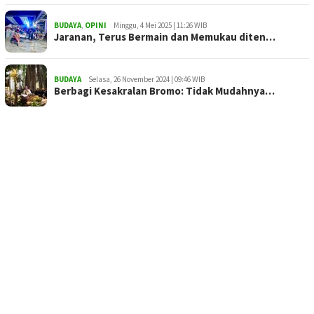
BUDAYA
,
OPINI
Minggu, 4 Mei 2025 | 11:26 WIB
Jaranan, Terus Bermain dan Memukau diten…
BUDAYA
Selasa, 26 November 2024 | 09:46 WIB
Berbagi Kesakralan Bromo: Tidak Mudahnya…