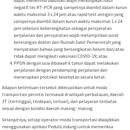
dapat menerima vaksinasi wajib menunjukan hasil
negatif tes RT-PCR yang sampelnya diambil dalam kurun
waktu maksimal 3 x 24 jam atau rapid test antigen yang
sampelnya diambil dalam kurun waktu maksimal 1 x 24
jam sebelum keberangkatan sebagai persyaratan
perjalanan dan persyaratan wajib melampirkan surat
keterangan dokter dari Rumah Sakit Pemerintah yang
menyatakan bahwa yang bersangkutan belum dan/atau
tidak dapat mengikuti vaksinasi COVID-19; atau
PPDN dengan usia dibawah 6 tahun dapat melakukan
perjalanan dengan pendamping perjalanan dan
menerapkan protokol kesehatan secara ketat.
Adapun ketentuan tersebut dikecualikan untuk moda
transportasi perintis termasuk di wilayah perbatasan, daerah
3T (tertinggal, terdepan, terluar), dan pelayaran terbatas
sesuai dengan kondisi daerah masing- masing.
Selanjutnya, setiap operator moda transportasi diwajibkan
menggunakan aplikasi PeduliLindungi untuk memeriksa