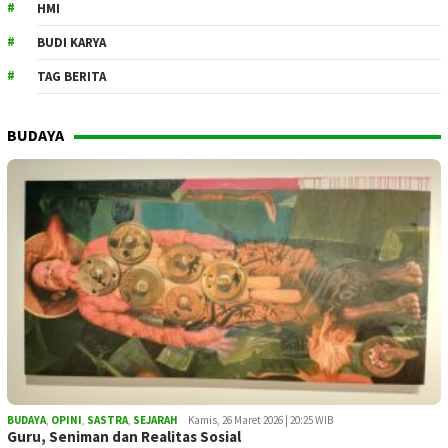
HMI
BUDI KARYA
TAG BERITA
BUDAYA
BUDAYA
,
OPINI
,
SASTRA
,
SEJARAH
Kamis, 26 Maret 2026 | 20:25 WIB
Guru, Seniman dan Realitas Sosial