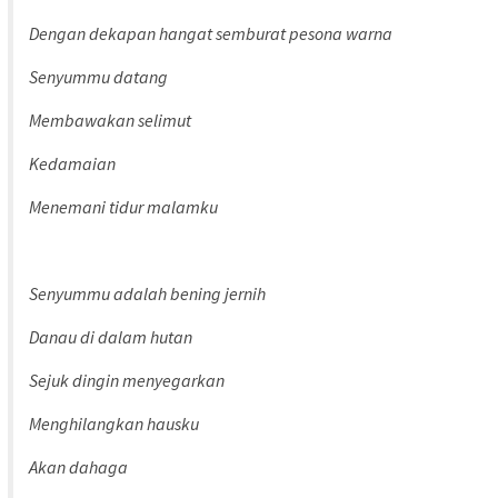
Dengan dekapan hangat semburat pesona warna
Senyummu datang
Membawakan selimut
Kedamaian
Menemani tidur malamku
Senyummu adalah bening jernih
Danau di dalam hutan
Sejuk dingin menyegarkan
Menghilangkan hausku
Akan dahaga