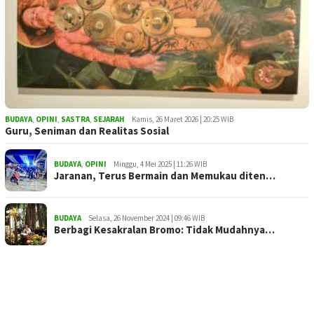
BUDAYA
,
OPINI
,
SASTRA
,
SEJARAH
Kamis, 26 Maret 2026 | 20:25 WIB
Guru, Seniman dan Realitas Sosial
BUDAYA
,
OPINI
Minggu, 4 Mei 2025 | 11:26 WIB
Jaranan, Terus Bermain dan Memukau diten…
BUDAYA
Selasa, 26 November 2024 | 09:46 WIB
Berbagi Kesakralan Bromo: Tidak Mudahnya…