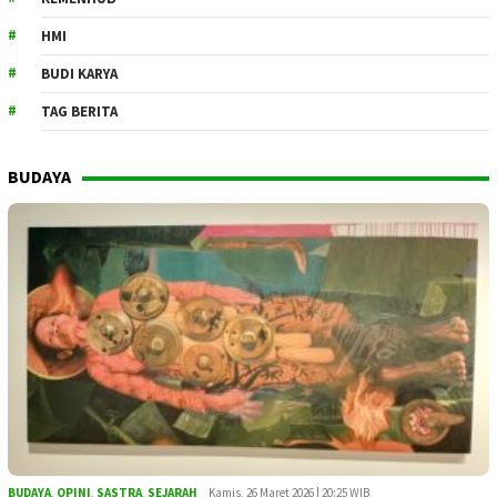
HMI
BUDI KARYA
TAG BERITA
BUDAYA
BUDAYA
,
OPINI
,
SASTRA
,
SEJARAH
Kamis, 26 Maret 2026 | 20:25 WIB