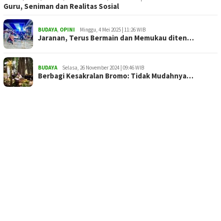
Guru, Seniman dan Realitas Sosial
BUDAYA
,
OPINI
Minggu, 4 Mei 2025 | 11:26 WIB
Jaranan, Terus Bermain dan Memukau diten…
BUDAYA
Selasa, 26 November 2024 | 09:46 WIB
Berbagi Kesakralan Bromo: Tidak Mudahnya…