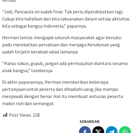
semua.
“Jadi, Pancasila ini sudah final. Tak perlu diperdebatkan lagi.
Cukup kita hafalkan dan kita laksanakan dalam setiap aktivitas
kita sebagai bangsa Indonesia,” paparnya.
Herman lantas mengajak seluruh masyarakat agar bersatu
padu merekatkan persatuan dan menjaga Kerukunan yang
sudah terjalin berabad-abad lamanya.
“Harus rukun, guyub, jangan ada permusuhan diantara sesama
anak bangsa,” tandasnya.
Di akhir paparannya, Herman memberikan beberapa
pertanyaan untuk peserta dan dihadiahi uang jika mampu
menjawab dengan benar. Hal itu membuat antusias peserta
makin riuh dan semangat.
Post Views:
228
SEBARKAN