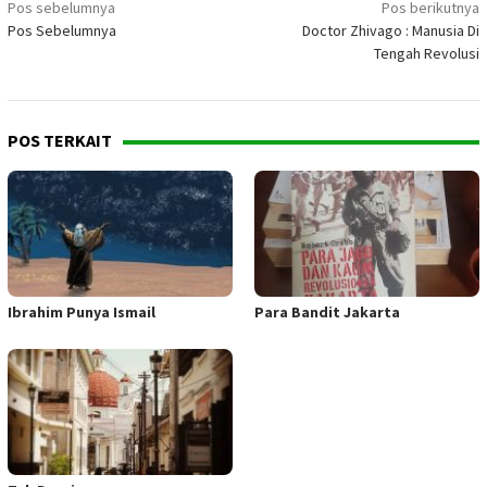
Navigasi
Pos sebelumnya
Pos berikutnya
Pos Sebelumnya
Doctor Zhivago : Manusia Di
pos
Tengah Revolusi
POS TERKAIT
Ibrahim Punya Ismail
Para Bandit Jakarta