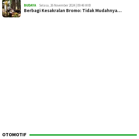
BUDAYA
Selasa, 26 November 2024 | 09:46 WIB
Berbagi Kesakralan Bromo: Tidak Mudahnya…
OTOMOTIF