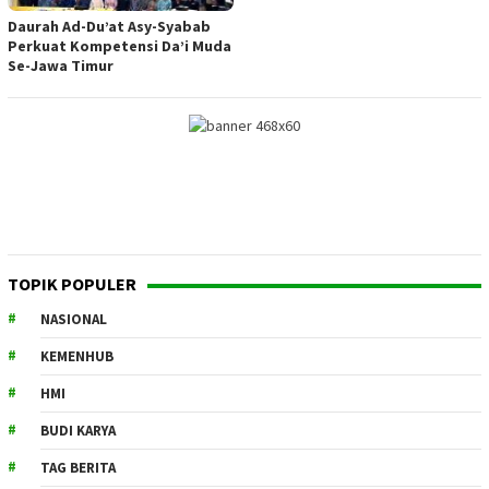
Daurah Ad-Du’at Asy-Syabab
Perkuat Kompetensi Da’i Muda
Se-Jawa Timur
TOPIK POPULER
NASIONAL
KEMENHUB
HMI
BUDI KARYA
TAG BERITA