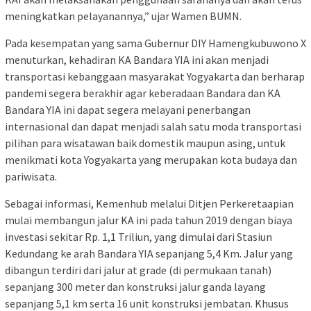
meningkatkan pelayanannya,” ujar Wamen BUMN.
Pada kesempatan yang sama Gubernur DIY Hamengkubuwono X
menuturkan, kehadiran KA Bandara YIA ini akan menjadi
transportasi kebanggaan masyarakat Yogyakarta dan berharap
pandemi segera berakhir agar keberadaan Bandara dan KA
Bandara YIA ini dapat segera melayani penerbangan
internasional dan dapat menjadi salah satu moda transportasi
pilihan para wisatawan baik domestik maupun asing, untuk
menikmati kota Yogyakarta yang merupakan kota budaya dan
pariwisata.
Sebagai informasi, Kemenhub melalui Ditjen Perkeretaapian
mulai membangun jalur KA ini pada tahun 2019 dengan biaya
investasi sekitar Rp. 1,1 Triliun, yang dimulai dari Stasiun
Kedundang ke arah Bandara YIA sepanjang 5,4 Km. Jalur yang
dibangun terdiri dari jalur at grade (di permukaan tanah)
sepanjang 300 meter dan konstruksi jalur ganda layang
sepanjang 5,1 km serta 16 unit konstruksi jembatan. Khusus