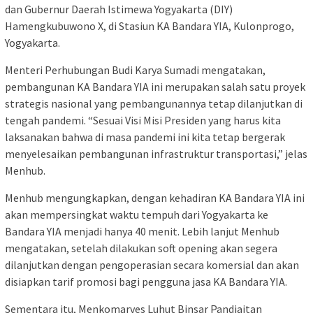
dan Gubernur Daerah Istimewa Yogyakarta (DIY)
Hamengkubuwono X, di Stasiun KA Bandara YIA, Kulonprogo,
Yogyakarta.
Menteri Perhubungan Budi Karya Sumadi mengatakan,
pembangunan KA Bandara YIA ini merupakan salah satu proyek
strategis nasional yang pembangunannya tetap dilanjutkan di
tengah pandemi. “Sesuai Visi Misi Presiden yang harus kita
laksanakan bahwa di masa pandemi ini kita tetap bergerak
menyelesaikan pembangunan infrastruktur transportasi,” jelas
Menhub.
Menhub mengungkapkan, dengan kehadiran KA Bandara YIA ini
akan mempersingkat waktu tempuh dari Yogyakarta ke
Bandara YIA menjadi hanya 40 menit. Lebih lanjut Menhub
mengatakan, setelah dilakukan soft opening akan segera
dilanjutkan dengan pengoperasian secara komersial dan akan
disiapkan tarif promosi bagi pengguna jasa KA Bandara YIA.
Sementara itu, Menkomarves Luhut Binsar Pandjaitan