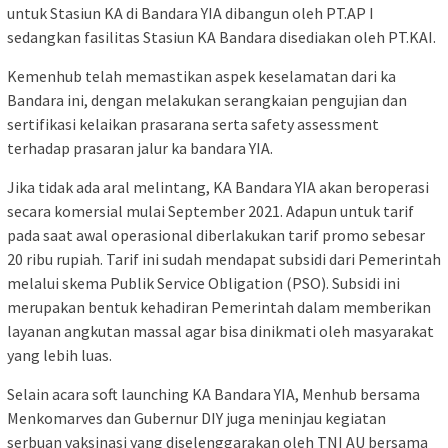
untuk Stasiun KA di Bandara YIA dibangun oleh PT.AP I
sedangkan fasilitas Stasiun KA Bandara disediakan oleh PT.KAI.
Kemenhub telah memastikan aspek keselamatan dari ka
Bandara ini, dengan melakukan serangkaian pengujian dan
sertifikasi kelaikan prasarana serta safety assessment
terhadap prasaran jalur ka bandara YIA.
Jika tidak ada aral melintang, KA Bandara YIA akan beroperasi
secara komersial mulai September 2021. Adapun untuk tarif
pada saat awal operasional diberlakukan tarif promo sebesar
20 ribu rupiah. Tarif ini sudah mendapat subsidi dari Pemerintah
melalui skema Publik Service Obligation (PSO). Subsidi ini
merupakan bentuk kehadiran Pemerintah dalam memberikan
layanan angkutan massal agar bisa dinikmati oleh masyarakat
yang lebih luas.
Selain acara soft launching KA Bandara YIA, Menhub bersama
Menkomarves dan Gubernur DIY juga meninjau kegiatan
serbuan vaksinasi yang diselenggarakan oleh TNI AU bersama