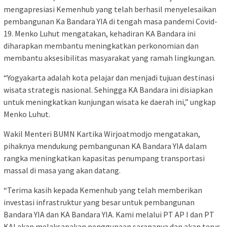
mengapresiasi Kemenhub yang telah berhasil menyelesaikan
pembangunan Ka Bandara YIA di tengah masa pandemi Covid-
19. Menko Luhut mengatakan, kehadiran KA Bandara ini
diharapkan membantu meningkatkan perkonomian dan
membantu aksesibilitas masyarakat yang ramah lingkungan.
“Yogyakarta adalah kota pelajar dan menjadi tujuan destinasi
wisata strategis nasional. Sehingga KA Bandara ini disiapkan
untuk meningkatkan kunjungan wisata ke daerah ini,” ungkap
Menko Luhut.
Wakil Menteri BUMN Kartika Wirjoatmodjo mengatakan,
pihaknya mendukung pembangunan KA Bandara YIA dalam
rangka meningkatkan kapasitas penumpang transportasi
massal di masa yang akan datang.
“Terima kasih kepada Kemenhub yang telah memberikan
investasi infrastruktur yang besar untuk pembangunan
Bandara YIA dan KA Bandara YIA. Kami melalui PT AP I dan PT
KAI akan melaksanakan penggunaan sarananya dan akan terus