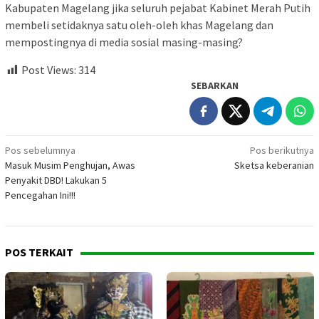
Kabupaten Magelang jika seluruh pejabat Kabinet Merah Putih
membeli setidaknya satu oleh-oleh khas Magelang dan
mempostingnya di media sosial masing-masing?
Post Views:
314
SEBARKAN
Navigasi
Pos sebelumnya
Pos berikutnya
Masuk Musim Penghujan, Awas
Sketsa keberanian
pos
Penyakit DBD! Lakukan 5
Pencegahan Ini!!!
POS TERKAIT