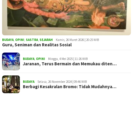
BUDAYA
,
OPINI
,
SASTRA
,
SEJARAH
Kamis, 26 Maret 2026 | 20:25 WIB
Guru, Seniman dan Realitas Sosial
BUDAYA
,
OPINI
Minggu, 4 Mei 2025 | 11:26 WIB
Jaranan, Terus Bermain dan Memukau diten…
BUDAYA
Selasa, 26 November 2024 | 09:46 WIB
Berbagi Kesakralan Bromo: Tidak Mudahnya…