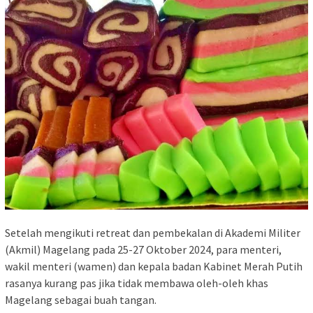
Setelah mengikuti retreat dan pembekalan di Akademi Militer
(Akmil) Magelang pada 25-27 Oktober 2024, para menteri,
wakil menteri (wamen) dan kepala badan Kabinet Merah Putih
rasanya kurang pas jika tidak membawa oleh-oleh khas
Magelang sebagai buah tangan.