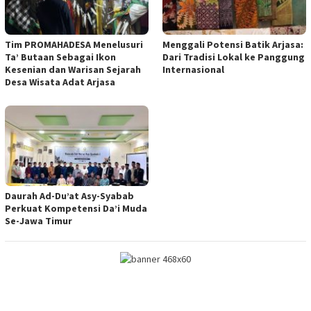
Tim PROMAHADESA Menelusuri
Menggali Potensi Batik Arjasa:
Ta’ Butaan Sebagai Ikon
Dari Tradisi Lokal ke Panggung
Kesenian dan Warisan Sejarah
Internasional
Desa Wisata Adat Arjasa
Daurah Ad-Du’at Asy-Syabab
Perkuat Kompetensi Da’i Muda
Se-Jawa Timur