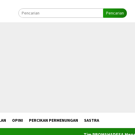
Pencarian
LAN
OPINI
PERCIKAN PERMENUNGAN
SASTRA
Tim PROMAHADESA Menelusuri Ta’ Bu