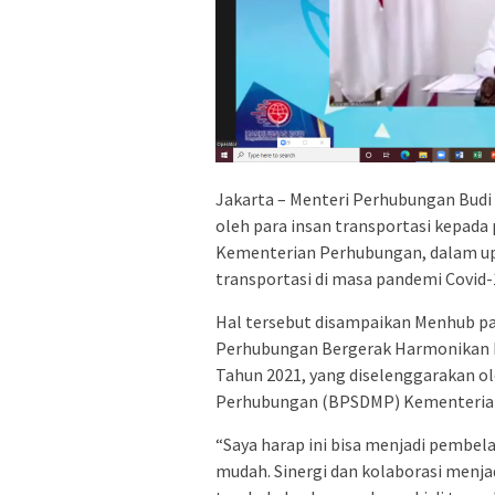
Jakarta – Menteri Perhubungan Budi
oleh para insan transportasi kepada 
Kementerian Perhubungan, dalam up
transportasi di masa pandemi Covid-
Hal tersebut disampaikan Menhub pa
Perhubungan Bergerak Harmonikan 
Tahun 2021, yang diselenggarakan 
Perhubungan (BPSDMP) Kementerian P
“Saya harap ini bisa menjadi pembela
mudah. Sinergi dan kolaborasi menjad