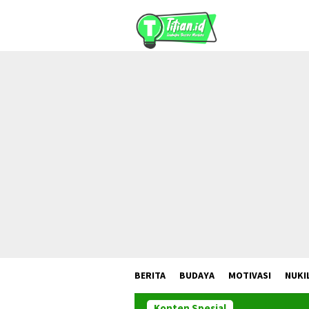
Loncat
ke
konten
BERITA
BUDAYA
MOTIVASI
NUKI
Konten Spesial