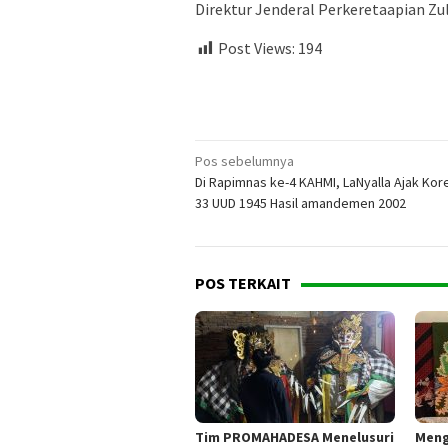
Direktur Jenderal Perkeretaapian Zulf
Post Views:
194
Navigasi
Pos sebelumnya
Di Rapimnas ke-4 KAHMI, LaNyalla Ajak Kore
pos
33 UUD 1945 Hasil amandemen 2002
POS TERKAIT
Tim PROMAHADESA Menelusuri
Meng