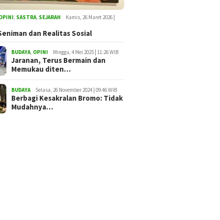
OPINI
,
SASTRA
,
SEJARAH
Kamis, 26 Maret 2026 |
Seniman dan Realitas Sosial
BUDAYA
,
OPINI
Minggu, 4 Mei 2025 | 11:26 WIB
Jaranan, Terus Bermain dan
Memukau diten…
BUDAYA
Selasa, 26 November 2024 | 09:46 WIB
Berbagi Kesakralan Bromo: Tidak
Mudahnya…