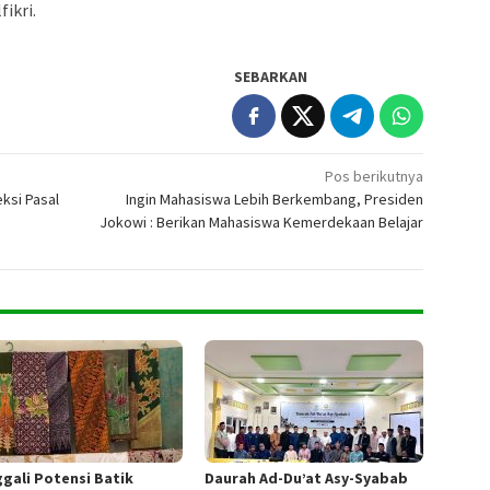
ikri.
SEBARKAN
Pos berikutnya
ksi Pasal
Ingin Mahasiswa Lebih Berkembang, Presiden
Jokowi : Berikan Mahasiswa Kemerdekaan Belajar
gali Potensi Batik
Daurah Ad-Du’at Asy-Syabab