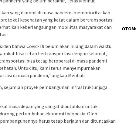
 pandemi yang belum berakhir,” jelas Menhub.
akan yang diambil di masa pandemi memprioritaskan
 protokol kesehatan yang ketat dalam bertransportasi.
erhatikan keberlangsungan mobilitas masyarakat dan
OTOM
asi.
esiden bahwa Covid-19 belum akan hilang dalam waktu
syarakat bisa tetap bertransportasi dengan selamat,
ransportasi bisa tetap beroperasi di masa pandemi
sehatan. Untuk itu, kami terus menyempurnakan
portasi di masa pandemi,” ungkap Menhub.
, sejumlah proyek pembangunan infrastruktur juga
bekal masa depan yang sangat dibutuhkan untuk
dorong pertumbuhan ekonomi Indonesia. Oleh
 pembangunannya harus tetap berjalan dan dituntaskan