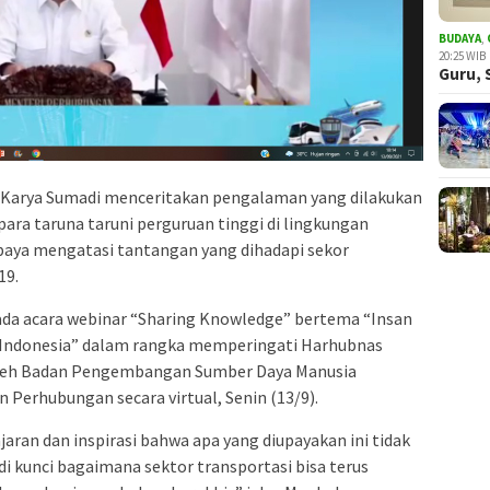
BUDAYA
,
20:25 WIB
Guru, 
 Karya Sumadi menceritakan pengalaman yang dilakukan
para taruna taruni perguruan tinggi di lingkungan
aya mengatasi tantangan yang dihadapi sekor
19.
da acara webinar “Sharing Knowledge” bertema “Insan
Indonesia” dalam rangka memperingati Harhubnas
oleh Badan Pengembangan Sumber Daya Manusia
erhubungan secara virtual, Senin (13/9).
jaran dan inspirasi bahwa apa yang diupayakan ini tidak
i kunci bagaimana sektor transportasi bisa terus