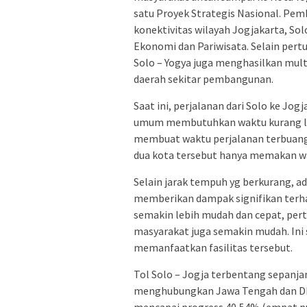
satu Proyek Strategis Nasional. Pe
konektivitas wilayah Jogjakarta, 
Ekonomi dan Pariwisata. Selain pe
Solo – Yogya juga menghasilkan multi
daerah sekitar pembangunan.
Saat ini, perjalanan dari Solo ke J
umum membutuhkan waktu kurang lebih
membuat waktu perjalanan terbuang si
dua kota tersebut hanya memakan wa
Selain jarak tempuh yg berkurang, a
memberikan dampak signifikan terhad
semakin lebih mudah dan cepat, per
masyarakat juga semakin mudah. Ini
memanfaatkan fasilitas tersebut.
Tol Solo – Jogja terbentang sepanjan
menghubungkan Jawa Tengah dan DI 