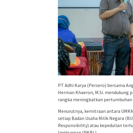
PT Adhi Karya (Persero) bersama Angg
Herman Khaeron, M.Si. mendukung 
rangka meningkatkan pertumbuhan
Menurutnya, kemitraan antara UMKM 
setiap Badan Usaha Milik Negara (B
Responsibility) atau kepedulian te
lingkungan (PKBL).