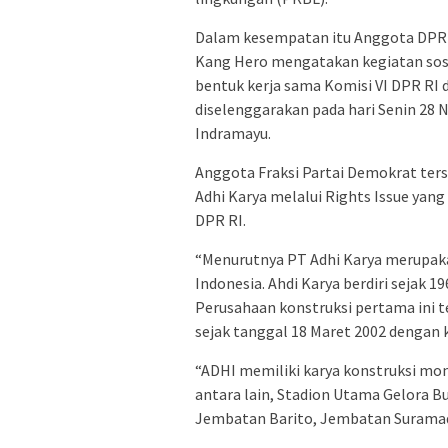
Dalam kesempatan itu Anggota DPR RI
Kang Hero mengatakan kegiatan sos
bentuk kerja sama Komisi VI DPR RI 
diselenggarakan pada hari Senin 28 
Indramayu.
Anggota Fraksi Partai Demokrat ter
Adhi Karya melalui Rights Issue yan
DPR RI.
“Menurutnya PT Adhi Karya merupaka
Indonesia. Ahdi Karya berdiri sejak 
Perusahaan konstruksi pertama ini t
sejak tanggal 18 Maret 2002 dengan k
“ADHI memiliki karya konstruksi mon
antara lain, Stadion Utama Gelora B
Jembatan Barito, Jembatan Surama