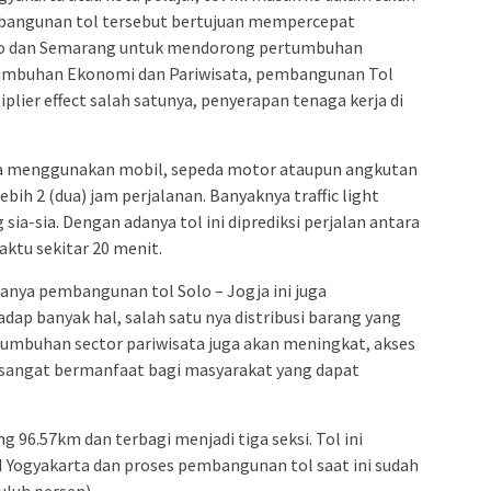
mbangunan tol tersebut bertujuan mempercepat
Solo dan Semarang untuk mendorong pertumbuhan
rtumbuhan Ekonomi dan Pariwisata, pembangunan Tol
plier effect salah satunya, penyerapan tenaga kerja di
ogja menggunakan mobil, sepeda motor ataupun angkutan
 2 (dua) jam perjalanan. Banyaknya traffic light
a-sia. Dengan adanya tol ini diprediksi perjalan antara
ktu sekitar 20 menit.
danya pembangunan tol Solo – Jogja ini juga
ap banyak hal, salah satu nya distribusi barang yang
tumbuhan sector pariwisata juga akan meningkat, akses
 sangat bermanfaat bagi masyarakat yang dapat
g 96.57km dan terbagi menjadi tiga seksi. Tol ini
Yogyakarta dan proses pembangunan tol saat ini sudah