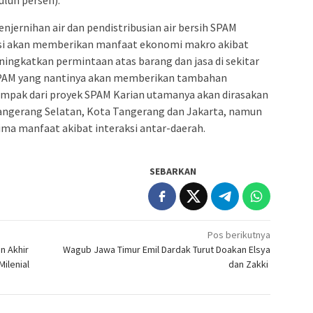
luh persen).
penjernihan air dan pendistribusian air bersih SPAM
asi akan memberikan manfaat ekonomi makro akibat
gkatkan permintaan atas barang dan jasa di sekitar
SPAM yang nantinya akan memberikan tambahan
ampak dari proyek SPAM Karian utamanya akan dirasakan
 Tangerang Selatan, Kota Tangerang dan Jakarta, namun
ima manfaat akibat interaksi antar-daerah.
SEBARKAN
Pos berikutnya
n Akhir
Wagub Jawa Timur Emil Dardak Turut Doakan Elsya
ilenial
dan Zakki