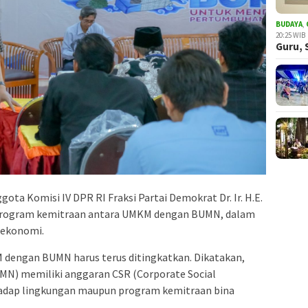
BUDAYA
,
20:25 WIB
Guru, 
ota Komisi IV DPR RI Fraksi Partai Demokrat Dr. Ir. H.E.
program kemitraan antara UMKM dengan BUMN, dalam
 ekonomi.
dengan BUMN harus terus ditingkatkan. Dikatakan,
UMN) memiliki anggaran CSR (Corporate Social
rhadap lingkungan maupun program kemitraan bina