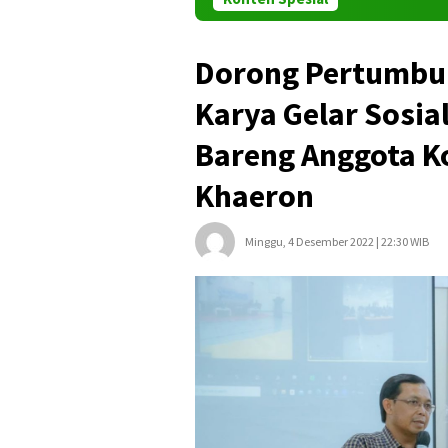
Dorong Pertumbuh
Karya Gelar Sosi
Bareng Anggota Ko
Khaeron
Minggu, 4 Desember 2022 | 22:30 WIB