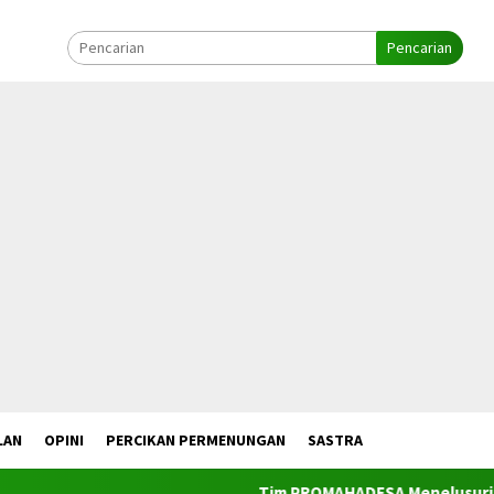
Pencarian
LAN
OPINI
PERCIKAN PERMENUNGAN
SASTRA
Tim PROMAHADESA Menelusuri Ta’ Butaan Sebag