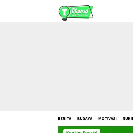
Loncat
ke
konten
BERITA
BUDAYA
MOTIVASI
NUKI
Konten Spesial