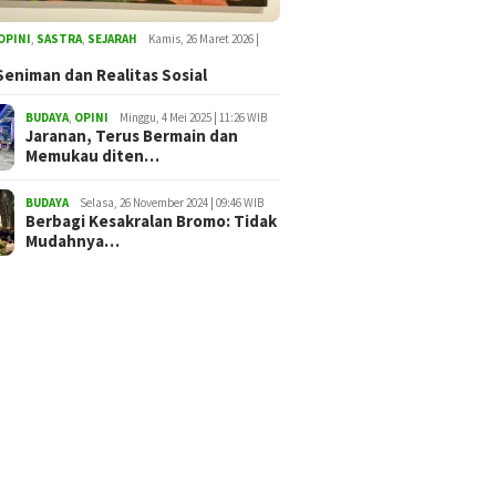
OPINI
,
SASTRA
,
SEJARAH
Kamis, 26 Maret 2026 |
Seniman dan Realitas Sosial
BUDAYA
,
OPINI
Minggu, 4 Mei 2025 | 11:26 WIB
Jaranan, Terus Bermain dan
Memukau diten…
BUDAYA
Selasa, 26 November 2024 | 09:46 WIB
Berbagi Kesakralan Bromo: Tidak
Mudahnya…