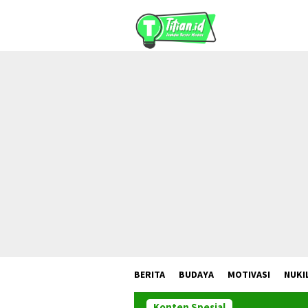
Loncat
ke
konten
BERITA
BUDAYA
MOTIVASI
NUKI
Konten Spesial