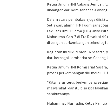
Ketua Umum HMI Cabang Jember, Ko
undangan dari komisariat se-Cabang
Dalam acara pembukaan juga diisi St
Setiawan, alumni HMI Komisariat Sas
Fakultas Ilmu Budaya (FIB) Univers
Mahasiswa: Gen-Z di Era Revolusi 
di tengah perkembangan teknologi da
Kegiatan ini diikuti oleh 16 peserta,
dari berbagai komisariat se-Cabang 
Ketua Umum HMI Komisariat Sastra,
proses perkembangan diri melalui H
“Kita harus terus berkembang setiap 
masyarakat, dan itu bisa kita lakuka
sambutannya.
Muhammad Nasirudin, Ketua Paniti