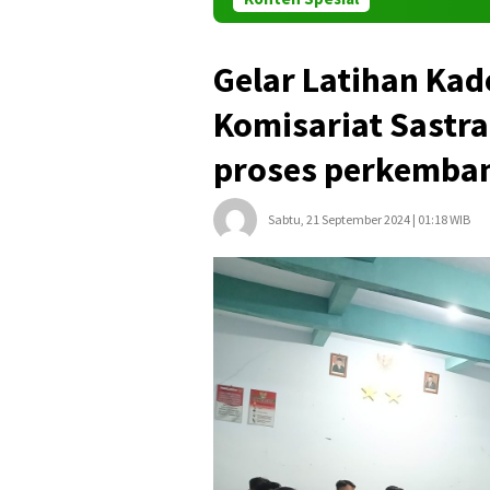
Gelar Latihan Ka
Komisariat Sastr
proses perkembang
Sabtu, 21 September 2024 | 01:18 WIB