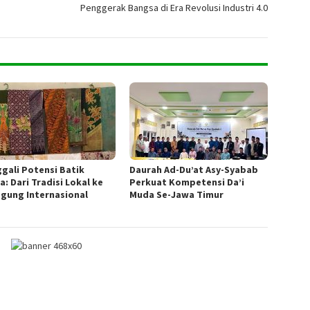
Penggerak Bangsa di Era Revolusi Industri 4.0
gali Potensi Batik
Daurah Ad-Du’at Asy-Syabab
a: Dari Tradisi Lokal ke
Perkuat Kompetensi Da’i
gung Internasional
Muda Se-Jawa Timur