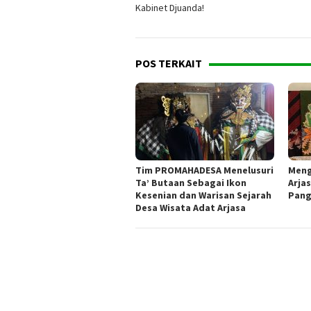
pos
Kabinet Djuanda!
POS TERKAIT
Tim PROMAHADESA Menelusuri
Meng
Ta’ Butaan Sebagai Ikon
Arjas
Kesenian dan Warisan Sejarah
Pang
Desa Wisata Adat Arjasa