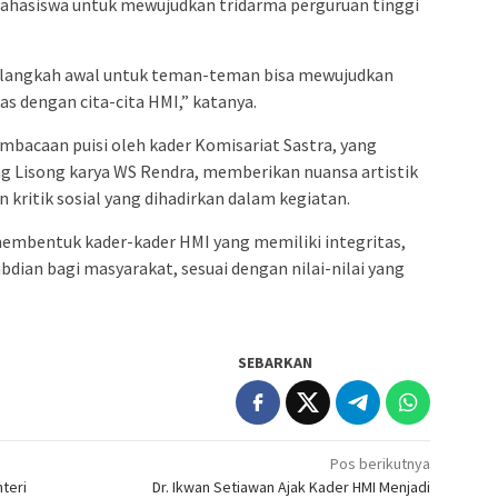
ahasiswa untuk mewujudkan tridarma perguruan tinggi
langkah awal untuk teman-teman bisa mewujudkan
as dengan cita-cita HMI,” katanya.
bacaan puisi oleh kader Komisariat Sastra, yang
 Lisong karya WS Rendra, memberikan nuansa artistik
n kritik sosial yang dihadirkan dalam kegiatan.
membentuk kader-kader HMI yang memiliki integritas,
dian bagi masyarakat, sesuai dengan nilai-nilai yang
SEBARKAN
Pos berikutnya
teri
Dr. Ikwan Setiawan Ajak Kader HMI Menjadi