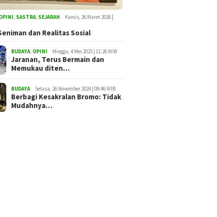
OPINI
,
SASTRA
,
SEJARAH
Kamis, 26 Maret 2026 |
Seniman dan Realitas Sosial
BUDAYA
,
OPINI
Minggu, 4 Mei 2025 | 11:26 WIB
Jaranan, Terus Bermain dan
Memukau diten…
BUDAYA
Selasa, 26 November 2024 | 09:46 WIB
Berbagi Kesakralan Bromo: Tidak
Mudahnya…