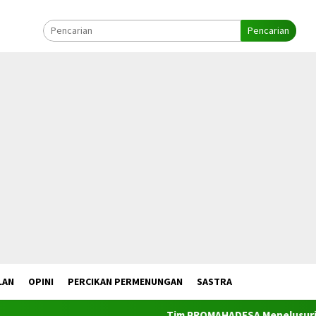
Pencarian
LAN
OPINI
PERCIKAN PERMENUNGAN
SASTRA
Tim PROMAHADESA Menelusuri Ta’ Butaan S