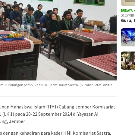
BUDAYA
,
20:25 WIB
Guru, 
u Undangan pembukaan LK 1 Komisariat Sastra. (Sumber Foto: Panitia
nan Mahasiswa Islam (HMI) Cabang Jember Komisariat
 (LK 1) pada 20-22 September 2024 di Yayasan Al
ung, Jember.
 dengan kehadiran para kader HMI Komisariat Sastra,