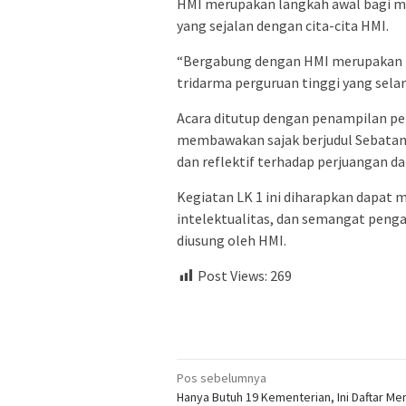
HMI merupakan langkah awal bagi m
yang sejalan dengan cita-cita HMI.
“Bergabung dengan HMI merupakan 
tridarma perguruan tinggi yang selar
Acara ditutup dengan penampilan pem
membawakan sajak berjudul Sebatang
dan reflektif terhadap perjuangan da
Kegiatan LK 1 ini diharapkan dapat 
intelektualitas, dan semangat pengab
diusung oleh HMI.
Post Views:
269
Navigasi
Pos sebelumnya
Hanya Butuh 19 Kementerian, Ini Daftar Men