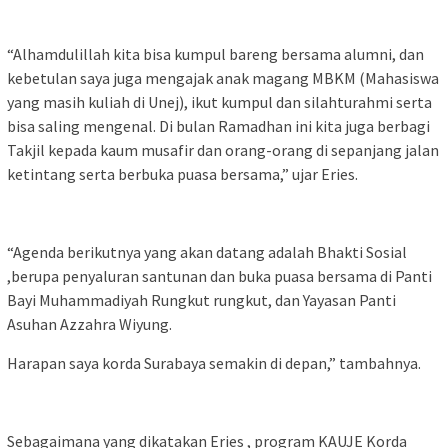
“Alhamdulillah kita bisa kumpul bareng bersama alumni, dan
kebetulan saya juga mengajak anak magang MBKM (Mahasiswa
yang masih kuliah di Unej), ikut kumpul dan silahturahmi serta
bisa saling mengenal. Di bulan Ramadhan ini kita juga berbagi
Takjil kepada kaum musafir dan orang-orang di sepanjang jalan
ketintang serta berbuka puasa bersama,” ujar Eries.
“Agenda berikutnya yang akan datang adalah Bhakti Sosial
,berupa penyaluran santunan dan buka puasa bersama di Panti
Bayi Muhammadiyah Rungkut rungkut, dan Yayasan Panti
Asuhan Azzahra Wiyung.
Harapan saya korda Surabaya semakin di depan,” tambahnya.
Sebagaimana yang dikatakan Eries , program KAUJE Korda