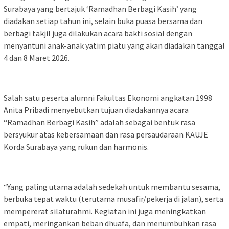
Surabaya yang bertajuk ‘Ramadhan Berbagi Kasih’ yang
diadakan setiap tahun ini, selain buka puasa bersama dan
berbagi takjil juga dilakukan acara bakti sosial dengan
menyantuni anak-anak yatim piatu yang akan diadakan tanggal
4 dan 8 Maret 2026.
Salah satu peserta alumni Fakultas Ekonomi angkatan 1998
Anita Pribadi menyebutkan tujuan diadakannya acara
“Ramadhan Berbagi Kasih” adalah sebagai bentuk rasa
bersyukur atas kebersamaan dan rasa persaudaraan KAUJE
Korda Surabaya yang rukun dan harmonis.
“Yang paling utama adalah sedekah untuk membantu sesama,
berbuka tepat waktu (terutama musafir/pekerja di jalan), serta
mempererat silaturahmi. Kegiatan ini juga meningkatkan
empati, meringankan beban dhuafa, dan menumbuhkan rasa