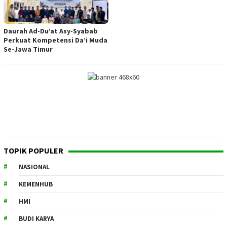
Daurah Ad-Du’at Asy-Syabab
Perkuat Kompetensi Da’i Muda
Se-Jawa Timur
TOPIK POPULER
NASIONAL
KEMENHUB
HMI
BUDI KARYA