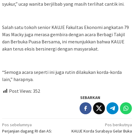
syukur,” ucap wanita berjilbab yang masih terlihat cantik ini.
Salah satu tokoh senior KAUJE Fakultas Ekonomi angkatan 79
Mas Macky juga merasa gembira dengan acara Berbagi Takjil
dan Berbuka Puasa Bersama, ini menunjukkan bahwa KAUJE
akan terus eksis bersinergi dengan masyarakat.
“Semoga acara seperti ini juga rutin dilakukan korda-korda
lain,” harapnya.
Post Views:
352
SEBARKAN
Navigasi
Pos sebelumnya
Pos berikutnya
Perjanjian dagang RI dan AS:
KAUJE Korda Surabaya Gelar Buka