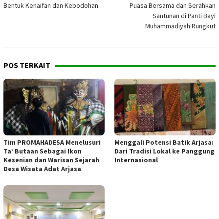
pos
Bentuk Kenaifan dan Kebodohan
Puasa Bersama dan Serahkan
Santunan di Panti Bayi
Muhammadiyah Rungkut
POS TERKAIT
Tim PROMAHADESA Menelusuri
Menggali Potensi Batik Arjasa:
Ta’ Butaan Sebagai Ikon
Dari Tradisi Lokal ke Panggung
Kesenian dan Warisan Sejarah
Internasional
Desa Wisata Adat Arjasa