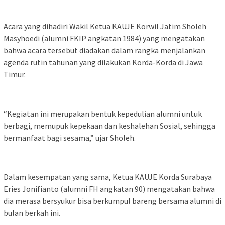
Acara yang dihadiri Wakil Ketua KAUJE Korwil Jatim Sholeh
Masyhoedi (alumni FKIP angkatan 1984) yang mengatakan
bahwa acara tersebut diadakan dalam rangka menjalankan
agenda rutin tahunan yang dilakukan Korda-Korda di Jawa
Timur.
“Kegiatan ini merupakan bentuk kepedulian alumni untuk
berbagi, memupuk kepekaan dan keshalehan Sosial, sehingga
bermanfaat bagi sesama,” ujar Sholeh.
Dalam kesempatan yang sama, Ketua KAUJE Korda Surabaya
Eries Jonifianto (alumni FH angkatan 90) mengatakan bahwa
dia merasa bersyukur bisa berkumpul bareng bersama alumni di
bulan berkah ini.