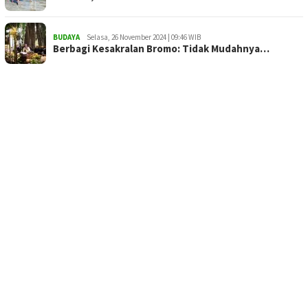
BUDAYA
Selasa, 26 November 2024 | 09:46 WIB
Berbagi Kesakralan Bromo: Tidak Mudahnya…