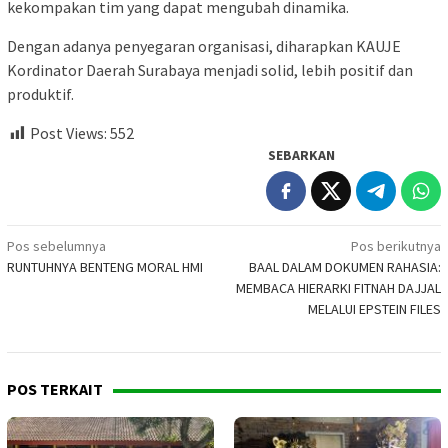
kekompakan tim yang dapat mengubah dinamika.
Dengan adanya penyegaran organisasi, diharapkan KAUJE
Kordinator Daerah Surabaya menjadi solid, lebih positif dan
produktif.
Post Views:
552
SEBARKAN
Navigasi
Pos sebelumnya
Pos berikutnya
RUNTUHNYA BENTENG MORAL HMI
BAAL DALAM DOKUMEN RAHASIA:
pos
MEMBACA HIERARKI FITNAH DAJJAL
MELALUI EPSTEIN FILES
POS TERKAIT