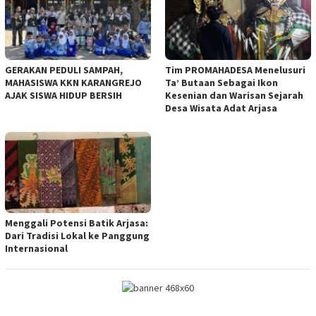
GERAKAN PEDULI SAMPAH,
Tim PROMAHADESA Menelusuri
MAHASISWA KKN KARANGREJO
Ta’ Butaan Sebagai Ikon
AJAK SISWA HIDUP BERSIH
Kesenian dan Warisan Sejarah
Desa Wisata Adat Arjasa
Menggali Potensi Batik Arjasa:
Dari Tradisi Lokal ke Panggung
Internasional