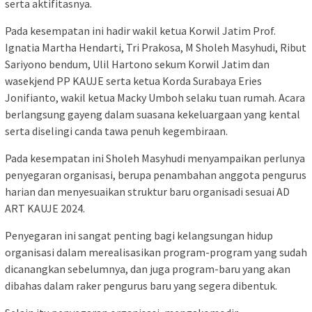
serta aktifitasnya.
Pada kesempatan ini hadir wakil ketua Korwil Jatim Prof.
Ignatia Martha Hendarti, Tri Prakosa, M Sholeh Masyhudi, Ribut
Sariyono bendum, Ulil Hartono sekum Korwil Jatim dan
wasekjend PP KAUJE serta ketua Korda Surabaya Eries
Jonifianto, wakil ketua Macky Umboh selaku tuan rumah. Acara
berlangsung gayeng dalam suasana kekeluargaan yang kental
serta diselingi canda tawa penuh kegembiraan.
Pada kesempatan ini Sholeh Masyhudi menyampaikan perlunya
penyegaran organisasi, berupa penambahan anggota pengurus
harian dan menyesuaikan struktur baru organisadi sesuai AD
ART KAUJE 2024.
Penyegaran ini sangat penting bagi kelangsungan hidup
organisasi dalam merealisasikan program-program yang sudah
dicanangkan sebelumnya, dan juga program-baru yang akan
dibahas dalam raker pengurus baru yang segera dibentuk.