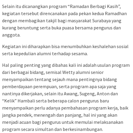
Selain itu dicanangkan program “Ramadan Berbagi Kasih”,
kegiatan tersebut direncanakan pada pekan kedua Ramadhan
dengan membagikan takjil bagi masyarakat Surabaya yang
kurang beruntung serta buka puasa bersama pengurus dan
anggota.
Kegiatan ini diharapkan bisa menumbuhkan keshalehan sosial
serta kepedulian alumni terhadap sesama.
Hal paling penting yang dibahas kali ini adalah usulan program
dari berbagai bidang, semisal Wetty alumni senior
menyampaikan tentang sejauh mana pentingnya bidang
pemberdayaan perempuan, serta program apa saja yang
nantinya dikerjakan, selain itu Awang, Sugeng, Anton dan
“Kelik” Hambali serta beberapa calon pengurus baru
menyampaikan perlu adanya pembahasan program kerja, baik
jangka pendek, menengah dan panjang, hal ini yang akan
menjadi acuan bagi pengurus untuk memulai melaksanakan
program secara simultan dan berkesinambungan.