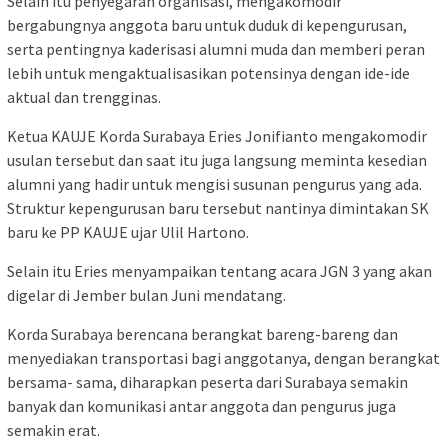
Selain itu penyegaran organisasi, mengakomodir
bergabungnya anggota baru untuk duduk di kepengurusan,
serta pentingnya kaderisasi alumni muda dan memberi peran
lebih untuk mengaktualisasikan potensinya dengan ide-ide
aktual dan trengginas.
Ketua KAUJE Korda Surabaya Eries Jonifianto mengakomodir
usulan tersebut dan saat itu juga langsung meminta kesedian
alumni yang hadir untuk mengisi susunan pengurus yang ada.
Struktur kepengurusan baru tersebut nantinya dimintakan SK
baru ke PP KAUJE ujar Ulil Hartono.
Selain itu Eries menyampaikan tentang acara JGN 3 yang akan
digelar di Jember bulan Juni mendatang.
Korda Surabaya berencana berangkat bareng-bareng dan
menyediakan transportasi bagi anggotanya, dengan berangkat
bersama- sama, diharapkan peserta dari Surabaya semakin
banyak dan komunikasi antar anggota dan pengurus juga
semakin erat.