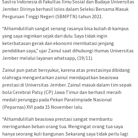
Sastra Indonesia di Fakultas Ilmu Sosial dan Budaya Universitas
Jember. Dirinya berhasil lolos dalam Seleksi Bersama Masuk
Perguruan Tinggi Negeri (SBMPTN) tahun 2021.
“Alhamdulillah sangat senang rasanya bisa kuliah di kampus
yang saya inginkan sejak dari dulu. Saya tidak ingin
keterbatasan gerak dan ekonomi membatasi jenjang
pendidikan saya,” ujar Zainul saat dihubungi Humas Universitas
Jember melalui layanan whatsapp, (19/11).
Zainul pun patut bersyukur, karena atas prestasinya dibidang
olahraga mengantarkan zainul mendapatkan beasiswa
prestasi di Universitas Jember. Zainul masuk dalam tim sepak
bola Cerebral Palsy (CP) Jawa Timur dan berhasil meraih
medali perunggu pada Pekan Paralimpiade Nasional
(Peparnas) XVI pada 15 November lalu.
“Alhamdulillah beasiswa prestasi sangat membantu
meringankan beban orang tua. Mengingat orang tua saya
hanya seorang kuli bangunan. Sekarang saya tidak perlu lagi