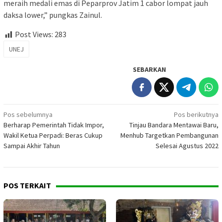
meraih medali emas di Peparprov Jatim 1 cabor lompat jauh
daksa lower,” pungkas Zainul.
Post Views:
283
UNEJ
SEBARKAN
Navigasi
Pos sebelumnya
Pos berikutnya
Berharap Pemerintah Tidak Impor,
Tinjau Bandara Mentawai Baru,
pos
Wakil Ketua Perpadi: Beras Cukup
Menhub Targetkan Pembangunan
Sampai Akhir Tahun
Selesai Agustus 2022
POS TERKAIT