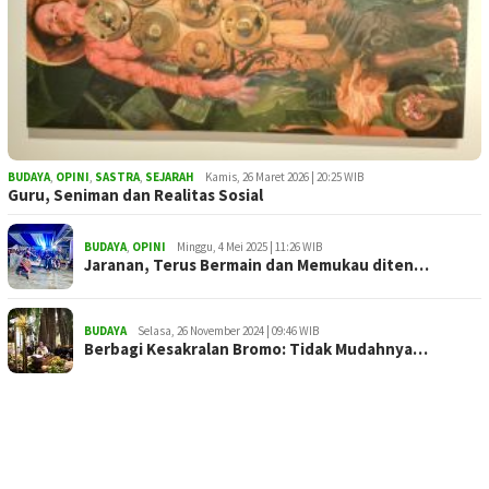
BUDAYA
,
OPINI
,
SASTRA
,
SEJARAH
Kamis, 26 Maret 2026 | 20:25 WIB
Guru, Seniman dan Realitas Sosial
BUDAYA
,
OPINI
Minggu, 4 Mei 2025 | 11:26 WIB
Jaranan, Terus Bermain dan Memukau diten…
BUDAYA
Selasa, 26 November 2024 | 09:46 WIB
Berbagi Kesakralan Bromo: Tidak Mudahnya…