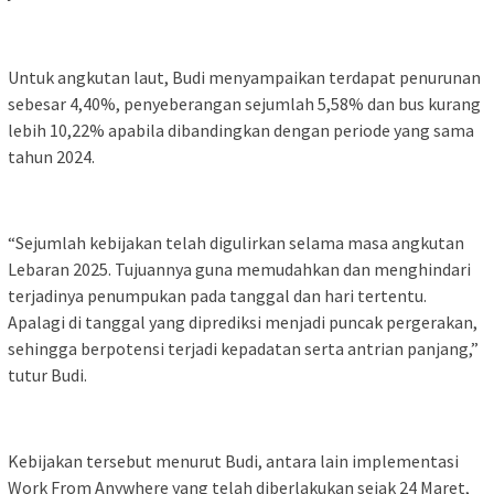
Untuk angkutan laut, Budi menyampaikan terdapat penurunan
sebesar 4,40%, penyeberangan sejumlah 5,58% dan bus kurang
lebih 10,22% apabila dibandingkan dengan periode yang sama
tahun 2024.
“Sejumlah kebijakan telah digulirkan selama masa angkutan
Lebaran 2025. Tujuannya guna memudahkan dan menghindari
terjadinya penumpukan pada tanggal dan hari tertentu.
Apalagi di tanggal yang diprediksi menjadi puncak pergerakan,
sehingga berpotensi terjadi kepadatan serta antrian panjang,”
tutur Budi.
Kebijakan tersebut menurut Budi, antara lain implementasi
Work From Anywhere yang telah diberlakukan sejak 24 Maret,