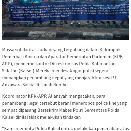
Massa solidaritas Jurkani yang tergabung dalam Kelompok
Pemerhati Kinerja dan Aparatur Pemerintah Parlemen (KPK-
APP), mendemo kantor Ditreskrimsus Polda Kalimantan
Selatan (Kalsel). Mereka mendesak agar polisi segera
menangkap penambang ilegal yang menjarah konsesi PT
Anzawara Satria di Tanah Bumbu.
Koordinator KPK-APP, Aliansyah mengatakan, para
penambang ilegal tersebut berani menerobos police line yang
sempat dipasang Bareskrim Mabes Polri. Sementara Polda
Kalsel dinilai tidak melakukan tindakan.
“Kami meminta Polda Kalsel untuk melakukan penertiban atas