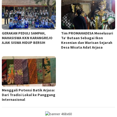
GERAKAN PEDULI SAMPAH,
Tim PROMAHADESA Menelusuri
MAHASISWA KKN KARANGREJO
Ta’ Butaan Sebagai Ikon
AJAK SISWA HIDUP BERSIH
Kesenian dan Warisan Sejarah
Desa Wisata Adat Arjasa
Menggali Potensi Batik Arjasa:
Dari Tradisi Lokal ke Panggung
Internasional