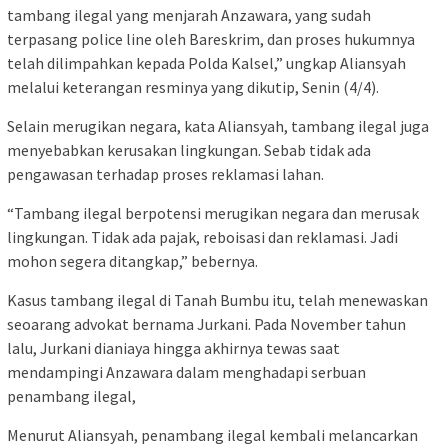
tambang ilegal yang menjarah Anzawara, yang sudah
terpasang police line oleh Bareskrim, dan proses hukumnya
telah dilimpahkan kepada Polda Kalsel,” ungkap Aliansyah
melalui keterangan resminya yang dikutip, Senin (4/4).
Selain merugikan negara, kata Aliansyah, tambang ilegal juga
menyebabkan kerusakan lingkungan. Sebab tidak ada
pengawasan terhadap proses reklamasi lahan.
“Tambang ilegal berpotensi merugikan negara dan merusak
lingkungan. Tidak ada pajak, reboisasi dan reklamasi. Jadi
mohon segera ditangkap,” bebernya.
Kasus tambang ilegal di Tanah Bumbu itu, telah menewaskan
seoarang advokat bernama Jurkani. Pada November tahun
lalu, Jurkani dianiaya hingga akhirnya tewas saat
mendampingi Anzawara dalam menghadapi serbuan
penambang ilegal,
Menurut Aliansyah, penambang ilegal kembali melancarkan