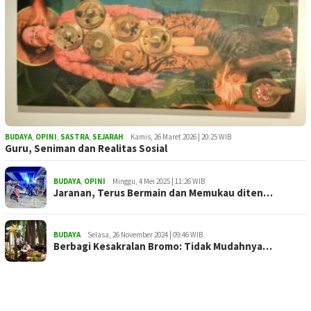
BUDAYA
,
OPINI
,
SASTRA
,
SEJARAH
Kamis, 26 Maret 2026 | 20:25 WIB
Guru, Seniman dan Realitas Sosial
BUDAYA
,
OPINI
Minggu, 4 Mei 2025 | 11:26 WIB
Jaranan, Terus Bermain dan Memukau diten…
BUDAYA
Selasa, 26 November 2024 | 09:46 WIB
Berbagi Kesakralan Bromo: Tidak Mudahnya…