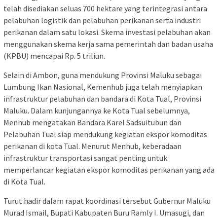
telah disediakan seluas 700 hektare yang terintegrasi antara
pelabuhan logistik dan pelabuhan perikanan serta industri
perikanan dalam satu lokasi. Skema investasi pelabuhan akan
menggunakan skema kerja sama pemerintah dan badan usaha
(KPBU) mencapai Rp. 5 triliun.
Selain di Ambon, guna mendukung Provinsi Maluku sebagai
Lumbung Ikan Nasional, Kemenhub juga telah menyiapkan
infrastruktur pelabuhan dan bandara di Kota Tual, Provinsi
Maluku. Dalam kunjungannya ke Kota Tual sebelumnya,
Menhub mengatakan Bandara Karel Sadsuitubun dan
Pelabuhan Tual siap mendukung kegiatan ekspor komoditas
perikanan di kota Tual. Menurut Menhub, keberadaan
infrastruktur transportasi sangat penting untuk
memperlancar kegiatan ekspor komoditas perikanan yang ada
di Kota Tual.
Turut hadir dalam rapat koordinasi tersebut Gubernur Maluku
Murad Ismail, Bupati Kabupaten Buru Ramly I. Umasugi, dan