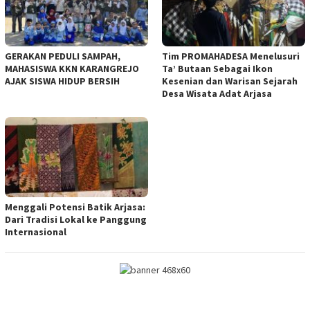
GERAKAN PEDULI SAMPAH,
Tim PROMAHADESA Menelusuri
MAHASISWA KKN KARANGREJO
Ta’ Butaan Sebagai Ikon
AJAK SISWA HIDUP BERSIH
Kesenian dan Warisan Sejarah
Desa Wisata Adat Arjasa
Menggali Potensi Batik Arjasa:
Dari Tradisi Lokal ke Panggung
Internasional