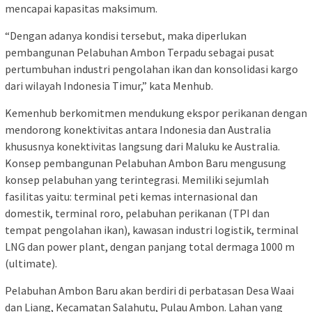
mencapai kapasitas maksimum.
“Dengan adanya kondisi tersebut, maka diperlukan
pembangunan Pelabuhan Ambon Terpadu sebagai pusat
pertumbuhan industri pengolahan ikan dan konsolidasi kargo
dari wilayah Indonesia Timur,” kata Menhub.
Kemenhub berkomitmen mendukung ekspor perikanan dengan
mendorong konektivitas antara Indonesia dan Australia
khususnya konektivitas langsung dari Maluku ke Australia.
Konsep pembangunan Pelabuhan Ambon Baru mengusung
konsep pelabuhan yang terintegrasi. Memiliki sejumlah
fasilitas yaitu: terminal peti kemas internasional dan
domestik, terminal roro, pelabuhan perikanan (TPI dan
tempat pengolahan ikan), kawasan industri logistik, terminal
LNG dan power plant, dengan panjang total dermaga 1000 m
(ultimate).
Pelabuhan Ambon Baru akan berdiri di perbatasan Desa Waai
dan Liang, Kecamatan Salahutu, Pulau Ambon. Lahan yang