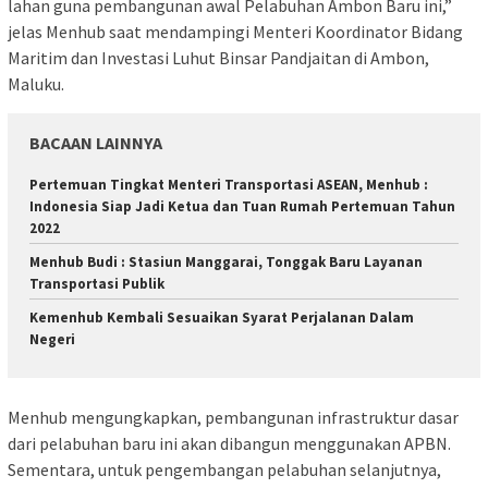
lahan guna pembangunan awal Pelabuhan Ambon Baru ini,”
jelas Menhub saat mendampingi Menteri Koordinator Bidang
Maritim dan Investasi Luhut Binsar Pandjaitan di Ambon,
Maluku.
BACAAN LAINNYA
Pertemuan Tingkat Menteri Transportasi ASEAN, Menhub :
Indonesia Siap Jadi Ketua dan Tuan Rumah Pertemuan Tahun
2022
Menhub Budi : Stasiun Manggarai, Tonggak Baru Layanan
Transportasi Publik
Kemenhub Kembali Sesuaikan Syarat Perjalanan Dalam
Negeri
Menhub mengungkapkan, pembangunan infrastruktur dasar
dari pelabuhan baru ini akan dibangun menggunakan APBN.
Sementara, untuk pengembangan pelabuhan selanjutnya,