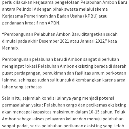
perlu dilakukan kerjasama pengelolaan Pelabuhan Ambon Baru
antara Pelindo IV dengan pihak swasta melalui skema
Kerjasama Pemerintah dan Badan Usaha (KPBU) atau
pendanaan kreatif non APBN.
“Pembangunan Pelabuhan Ambon Baru ditargetkan sudah
dimulai pada akhir Desember 2021 atau Januari 2022,” kata
Menhub.
Pembangunan pelabuhan baru di Ambon sangat diperlukan
mengingat lokasi Pelabuhan Ambon eksisting berada di daerah
pusat perdagangan, pemukiman dan fasilitas umum perkotaan
lainnya, sehingga sudah sulit untuk dikembangkan karena area
lahan yang terbatas.
Selain itu, sejumlah kondisi lainnya yang menjadi potensi
permasalahan yaitu : Pelabuhan cargo dan petikemas eksisting
akan mencapai kapasitas maksimum dalam 10-15 tahun, Teluk
Ambon sebagai akses pelayaran keluar dan menuju pelabuhan
sangat padat, serta pelabuhan perikanan eksisting yang telah