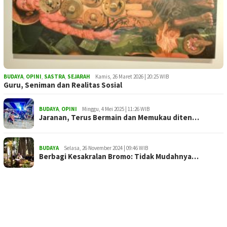
BUDAYA
,
OPINI
,
SASTRA
,
SEJARAH
Kamis, 26 Maret 2026 | 20:25 WIB
Guru, Seniman dan Realitas Sosial
BUDAYA
,
OPINI
Minggu, 4 Mei 2025 | 11:26 WIB
Jaranan, Terus Bermain dan Memukau diten…
BUDAYA
Selasa, 26 November 2024 | 09:46 WIB
Berbagi Kesakralan Bromo: Tidak Mudahnya…