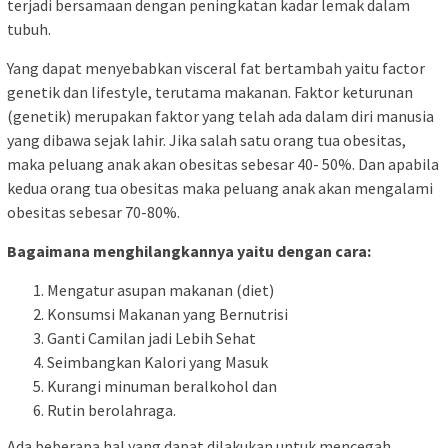
terjadi bersamaan dengan peningkatan kadar lemak dalam
tubuh.
Yang dapat menyebabkan visceral fat bertambah yaitu factor
genetik dan lifestyle, terutama makanan. Faktor keturunan
(genetik) merupakan faktor yang telah ada dalam diri manusia
yang dibawa sejak lahir. Jika salah satu orang tua obesitas,
maka peluang anak akan obesitas sebesar 40- 50%. Dan apabila
kedua orang tua obesitas maka peluang anak akan mengalami
obesitas sebesar 70-80%.
Bagaimana menghilangkannya yaitu dengan cara:
Mengatur asupan makanan (diet)
Konsumsi Makanan yang Bernutrisi
Ganti Camilan jadi Lebih Sehat
Seimbangkan Kalori yang Masuk
Kurangi minuman beralkohol dan
Rutin berolahraga.
Ada beberapa hal yang dapat dilakukan untuk mencegah