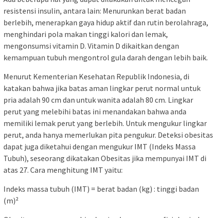
resistensi insulin, antara lain: Menurunkan berat badan
berlebih, menerapkan gaya hidup aktif dan rutin berolahraga,
menghindari pola makan tinggi kalori dan lemak,
mengonsumsi vitamin D. Vitamin D dikaitkan dengan
kemampuan tubuh mengontrol gula darah dengan lebih baik.
Menurut Kementerian Kesehatan Republik Indonesia, di
katakan bahwa jika batas aman lingkar perut normal untuk
pria adalah 90 cm dan untuk wanita adalah 80 cm. Lingkar
perut yang melebihi batas ini menandakan bahwa anda
memiliki lemak perut yang berlebih. Untuk mengukur lingkar
perut, anda hanya memerlukan pita pengukur. Deteksi obesitas
dapat juga diketahui dengan mengukur IMT (Indeks Massa
Tubuh), seseorang dikatakan Obesitas jika mempunyai IMT di
atas 27. Cara menghitung IMT yaitu:
Indeks massa tubuh (IMT) = berat badan (kg) : tinggi badan
(m)²