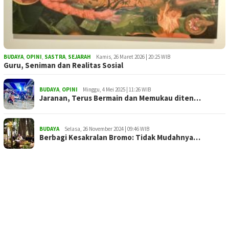
BUDAYA
,
OPINI
,
SASTRA
,
SEJARAH
Kamis, 26 Maret 2026 | 20:25 WIB
Guru, Seniman dan Realitas Sosial
BUDAYA
,
OPINI
Minggu, 4 Mei 2025 | 11:26 WIB
Jaranan, Terus Bermain dan Memukau diten…
BUDAYA
Selasa, 26 November 2024 | 09:46 WIB
Berbagi Kesakralan Bromo: Tidak Mudahnya…