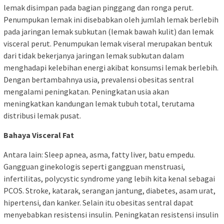
lemak disimpan pada bagian pinggang dan ronga perut.
Penumpukan lemak ini disebabkan oleh jumlah lemak berlebih
pada jaringan lemak subkutan (lemak bawah kulit) dan lemak
visceral perut. Penumpukan lemak viseral merupakan bentuk
dari tidak bekerjanya jaringan lemak subkutan dalam
menghadapi kelebihan energi akibat konsumsi lemak berlebih.
Dengan bertambahnya usia, prevalensi obesitas sentral
mengalami peningkatan. Peningkatan usia akan
meningkatkan kandungan lemak tubuh total, terutama
distribusi lemak pusat.
Bahaya Visceral Fat
Antara lain: Sleep apnea, asma, fatty liver, batu empedu.
Gangguan ginekologis seperti gangguan menstruasi,
infertilitas, polycystic syndrome yang lebih kita kenal sebagai
PCOS. Stroke, katarak, serangan jantung, diabetes, asam urat,
hipertensi, dan kanker. Selain itu obesitas sentral dapat
menyebabkan resistensi insulin. Peningkatan resistensi insulin