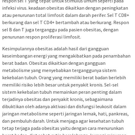
respon sel T yang tepat untuk stimulus umum seperti pada
infeksi virus. keadaan obesitas dikaitkan dengan peningkatan
atau penurunan total limfosit dalam darah perifer. Sel T CD8+
berkurang dan sel T CD4+ bertambah atau berkurang. Respon
sel B dan T juga terganggu pada pasien obesitas, dengan
penurunan respon proliferasi limfosit.
Kesimpulannya obesitas adalah hasil dari gangguan
keseimbangan energi yang mengakibatkan pada penambahan
berat badan. Obesitas dikaitkan dengan gangguan
metabolisme yang menyebabkan terganggunya sistem
kekebalan tubuh. Orang yang memiliki berat badan berlebih
memiliki risiko lebih besar untuk penyakit kronis. Sel-sel
sistem kekebalan tubuh memainkan peran penting dalam
terjadinya obesitas dan penyakit kronis, sebagaimana
dibuktikan oleh adanya aktivasi dan disfungsi leukosit dalam
jaringan metabolisme seperti jaringan lemak, hati, pankreas,
dan pembuluh darah. Untuk menjaga agar kesehatan tubuh
tetap terjaga pada obesitas yaitu dengan cara menurunkan