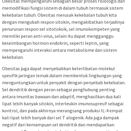
Obesitas mempengaruhi sebagian besar proses fisiologis dan
memodifikasi fungsi sistem di dalam tubuh termasuk sistem
kekebalan tubuh. Obesitas merusak kekebalan tubuh kita
dengan mengubah respon sitokin, mengakibatkan terjadinya
penurunan respon sel sitotoksik, sel imunokompeten yang
memiliki peran anti-virus, selain itu dapat mengganggu
keseimbangan hormon endokrin, seperti leptin, yang
mempengaruhi interaksi antara metabolisme dan sistem
kekebalan.
Obesitas juga dapat menyebabkan keterlibatan molekul
spesifik jaringan lemak dalam membentuk lingkungan yang
menguntungkan untuk penyakit dengan penyebab kekebalan.
Sel dendritik dengan peran sebagai penghubung penting
antara imunitas bawaan dan adaptif, menghasilkan dua kali
lipat lebih banyak sitokin, interleukin imunosupresif sebagai
kontrol, dan pada akhirnya merangsang produksi IL-4 empat
kali lipat lebih banyak dari sel T alogenik. Ada juga dampak
negatif dari kemampuan sel dendritik dan mendapatkan