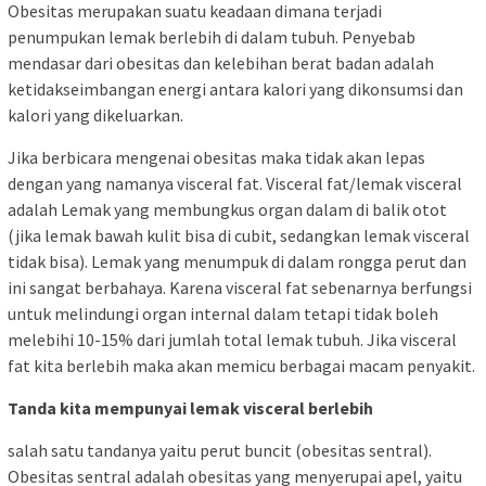
Obesitas merupakan suatu keadaan dimana terjadi
penumpukan lemak berlebih di dalam tubuh. Penyebab
mendasar dari obesitas dan kelebihan berat badan adalah
ketidakseimbangan energi antara kalori yang dikonsumsi dan
kalori yang dikeluarkan.
Jika berbicara mengenai obesitas maka tidak akan lepas
dengan yang namanya visceral fat. Visceral fat/lemak visceral
adalah Lemak yang membungkus organ dalam di balik otot
(jika lemak bawah kulit bisa di cubit, sedangkan lemak visceral
tidak bisa). Lemak yang menumpuk di dalam rongga perut dan
ini sangat berbahaya. Karena visceral fat sebenarnya berfungsi
untuk melindungi organ internal dalam tetapi tidak boleh
melebihi 10-15% dari jumlah total lemak tubuh. Jika visceral
fat kita berlebih maka akan memicu berbagai macam penyakit.
Tanda kita mempunyai lemak visceral berlebih
salah satu tandanya yaitu perut buncit (obesitas sentral).
Obesitas sentral adalah obesitas yang menyerupai apel, yaitu