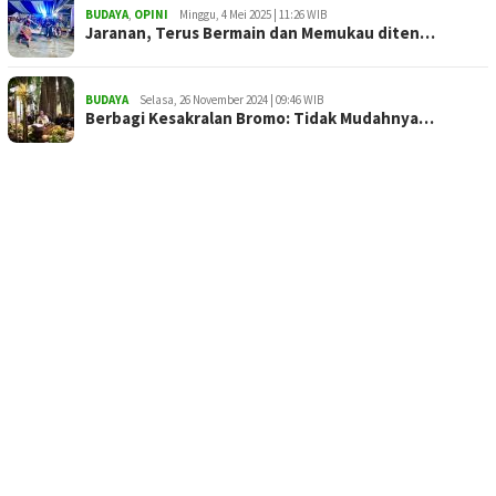
BUDAYA
,
OPINI
Minggu, 4 Mei 2025 | 11:26 WIB
Jaranan, Terus Bermain dan Memukau diten…
BUDAYA
Selasa, 26 November 2024 | 09:46 WIB
Berbagi Kesakralan Bromo: Tidak Mudahnya…