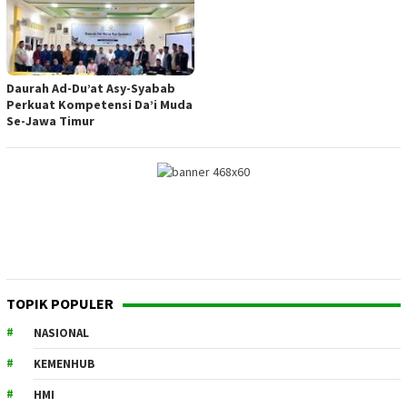
Daurah Ad-Du’at Asy-Syabab
Perkuat Kompetensi Da’i Muda
Se-Jawa Timur
TOPIK POPULER
NASIONAL
KEMENHUB
HMI