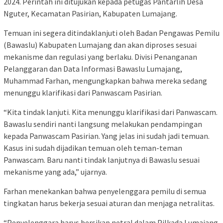
2024. Perintah ini ditujukan kepada petugas Pantarlih Desa
Nguter, Kecamatan Pasirian, Kabupaten Lumajang.
Temuan ini segera ditindaklanjuti oleh Badan Pengawas Pemilu
(Bawaslu) Kabupaten Lumajang dan akan diproses sesuai
mekanisme dan regulasi yang berlaku. Divisi Penanganan
Pelanggaran dan Data Informasi Bawaslu Lumajang,
Muhammad Farhan, mengungkapkan bahwa mereka sedang
menunggu klarifikasi dari Panwascam Pasirian.
“Kita tindak lanjuti. Kita menunggu klarifikasi dari Panwascam.
Bawaslu sendiri nanti langsung melakukan pendampingan
kepada Panwascam Pasirian. Yang jelas ini sudah jadi temuan.
Kasus ini sudah dijadikan temuan oleh teman-teman
Panwascam. Baru nanti tindak lanjutnya di Bawaslu sesuai
mekanisme yang ada,” ujarnya.
Farhan menekankan bahwa penyelenggara pemilu di semua
tingkatan harus bekerja sesuai aturan dan menjaga netralitas.
“Penyelenggara harus bersikap netral dalam Pilkada Lumajang