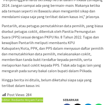
2024. Jangan sampai ada yang bermain-main. Makanya ketika
ada temuan seperti ini Bawaslu akan mengambil sikap dan
mendalami siapa saja yang terlibat dalam kasus ini,” jelasnya.
Pantarlih, atau petugas pemutakhiran data pemilih, yang biasa
disebut petugas coklit, dibentuk oleh Panitia Pemungutan
Suara (PPS) sesuai dengan PKPU No. 8 Tahun 2022. Tugas dan
kewajiban Pantarlih meliputi membantu KPU
Kabupaten/Kota, PPK, dan PPS dalam menyusun daftar pemilih
dan memutakhirkan data pemilih, melaksanakan coklit,
memberikan tanda bukti terdaftar kepada pemilih, serta
melaporkan hasil coklit kepada PPS. Tidak ada tugas lain yang
mengarah pada survey bakal calon bupati dalam Pilkada.
Hingga berita ini ditulis, belum diketahui siapa saja yang
terlibat dalam kasus ini.
Post Views:
284
Editor: Redianto Hisyam Farisi
SEBARKAN