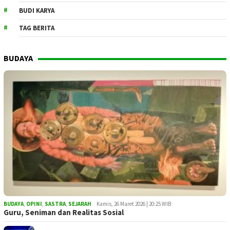
BUDI KARYA
TAG BERITA
BUDAYA
BUDAYA
,
OPINI
,
SASTRA
,
SEJARAH
Kamis, 26 Maret 2026 | 20:25 WIB
Guru, Seniman dan Realitas Sosial