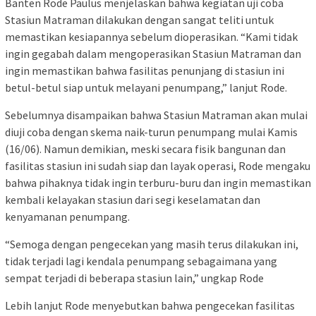
Banten Rode Paulus menjelaskan bahwa kegiatan uji coba
Stasiun Matraman dilakukan dengan sangat teliti untuk
memastikan kesiapannya sebelum dioperasikan. “Kami tidak
ingin gegabah dalam mengoperasikan Stasiun Matraman dan
ingin memastikan bahwa fasilitas penunjang di stasiun ini
betul-betul siap untuk melayani penumpang,” lanjut Rode.
Sebelumnya disampaikan bahwa Stasiun Matraman akan mulai
diuji coba dengan skema naik-turun penumpang mulai Kamis
(16/06). Namun demikian, meski secara fisik bangunan dan
fasilitas stasiun ini sudah siap dan layak operasi, Rode mengaku
bahwa pihaknya tidak ingin terburu-buru dan ingin memastikan
kembali kelayakan stasiun dari segi keselamatan dan
kenyamanan penumpang.
“Semoga dengan pengecekan yang masih terus dilakukan ini,
tidak terjadi lagi kendala penumpang sebagaimana yang
sempat terjadi di beberapa stasiun lain,” ungkap Rode
Lebih lanjut Rode menyebutkan bahwa pengecekan fasilitas