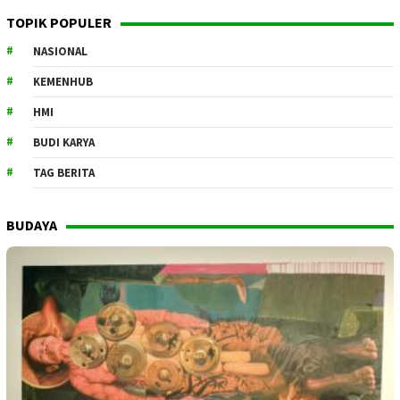
TOPIK POPULER
NASIONAL
KEMENHUB
HMI
BUDI KARYA
TAG BERITA
BUDAYA