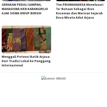
GERAKAN PEDULI SAMPAH,
Tim PROMAHADESA Menelusuri
MAHASISWA KKN KARANGREJO
Ta’ Butaan Sebagai Ikon
AJAK SISWA HIDUP BERSIH
Kesenian dan Warisan Sejarah
Desa Wisata Adat Arjasa
Menggali Potensi Batik Arjasa:
Dari Tradisi Lokal ke Panggung
Internasional