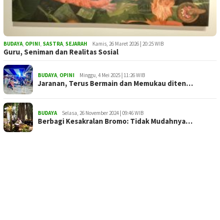
BUDAYA
,
OPINI
,
SASTRA
,
SEJARAH
Kamis, 26 Maret 2026 | 20:25 WIB
Guru, Seniman dan Realitas Sosial
BUDAYA
,
OPINI
Minggu, 4 Mei 2025 | 11:26 WIB
Jaranan, Terus Bermain dan Memukau diten…
BUDAYA
Selasa, 26 November 2024 | 09:46 WIB
Berbagi Kesakralan Bromo: Tidak Mudahnya…