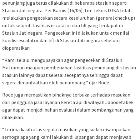
penunjang juga terus dilakukan di beberapa stasiun seperti
Stasiun Jatinegara. Per Kamis (16/06), tim teknis DJKA telah
melakukan pengecekan secara keseluruhan (general check up)
untuk seluruh fasilitas escalator dan lift yang terdapat di
Stasiun Jatinegara. Pengecekan ini dilakukan untuk menilai
kondisi escalator dan lift di Stasiun Jatinegara sebelum
dioperasikan.
“Kami selalu mengupayakan agar pengecekan di Stasiun
Matraman maupun pembenahan fasilitas penunjang di stasiun-
stasiun lainnya dapat selesai secepatnya sehingga dapat
segera dimanfaatkan oleh penumpang,” ujar Rode.
Rode juga memastikan pihaknya terbuka terhadap masukan
dari pengguna jasa layanan kereta api di wilayah Jabodetabek
agar dapat menjadi bahan evaluasi dalam pembangunan yang
dilakukan.
“Terima kasih atas segala masukan yang sudah disampaikan,
semoga apa yang kami lakukan di lapangan dapat menjawab