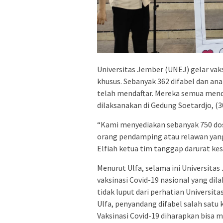
Universitas Jember (UNEJ) gelar vak
khusus. Sebanyak 362 difabel dan a
telah mendaftar. Mereka semua mend
dilaksanakan di Gedung Soetardjo, (3
“Kami menyediakan sebanyak 750 dosi
orang pendamping atau relawan yang
Elfiah ketua tim tanggap darurat ke
Menurut Ulfa, selama ini Universit
vaksinasi Covid-19 nasional yang di
tidak luput dari perhatian Universi
Ulfa, penyandang difabel salah satu
Vaksinasi Covid-19 diharapkan bisa 