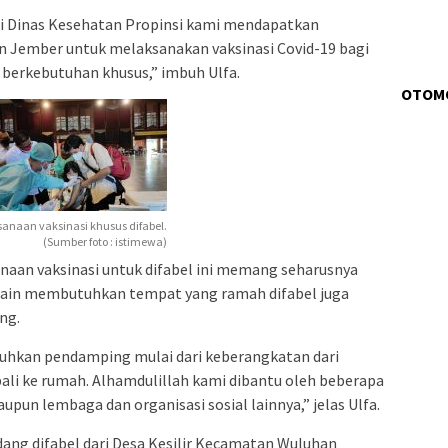
ri Dinas Kesehatan Propinsi kami mendapatkan
n Jember untuk melaksanakan vaksinasi Covid-19 bagi
 berkebutuhan khusus,” imbuh Ulfa.
OTOM
sanaan vaksinasi khusus difabel.
(Sumber foto : istimewa)
naan vaksinasi untuk difabel ini memang seharusnya
lain membutuhkan tempat yang ramah difabel juga
ng.
hkan pendamping mulai dari keberangkatan dari
ali ke rumah. Alhamdulillah kami dibantu oleh beberapa
upun lembaga dan organisasi sosial lainnya,” jelas Ulfa.
dang difabel dari Desa Kesilir Kecamatan Wuluhan