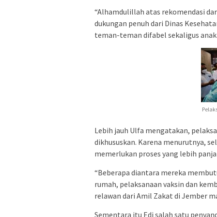
“Alhamdulillah atas rekomendasi da
dukungan penuh dari Dinas Kesehata
teman-teman difabel sekaligus anak
Pelak
Lebih jauh Ulfa mengatakan, pelaksa
dikhususkan. Karena menurutnya, se
memerlukan proses yang lebih panja
“Beberapa diantara mereka membutu
rumah, pelaksanaan vaksin dan kemb
relawan dari Amil Zakat di Jember ma
Sementara itu Edi salah satu penyan