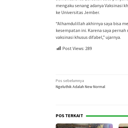
mengaku senang adanya Vaksinasi kh
ke Universitas Jember.
“Alhamdulillah akhirnya saya bisa 
kesempatan ini. Karena saya pernah
vaksinasi khusus difabel,” ujarnya.
Post Views:
289
Navigasi
Pos sebelumnya
Ngeluthik Adalah New Normal
pos
POS TERKAIT