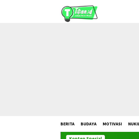
Loncat
ke
konten
BERITA
BUDAYA
MOTIVASI
NUKI
Konten Spesial