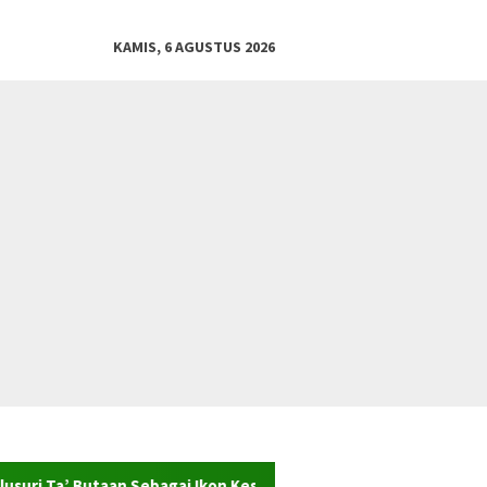
KAMIS, 6 AGUSTUS 2026
aan Sebagai Ikon Kesenian dan Warisan Sejarah Desa Wisata Ada