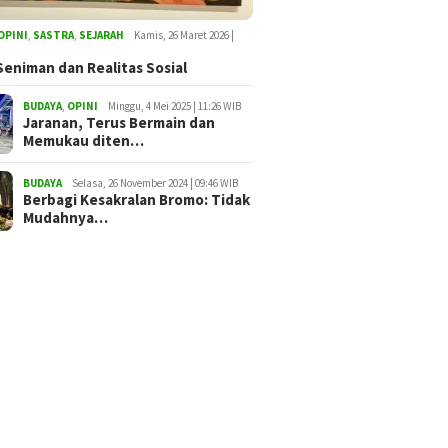
OPINI
,
SASTRA
,
SEJARAH
Kamis, 26 Maret 2026 |
Seniman dan Realitas Sosial
BUDAYA
,
OPINI
Minggu, 4 Mei 2025 | 11:26 WIB
Jaranan, Terus Bermain dan
Memukau diten…
BUDAYA
Selasa, 26 November 2024 | 09:46 WIB
Berbagi Kesakralan Bromo: Tidak
Mudahnya…