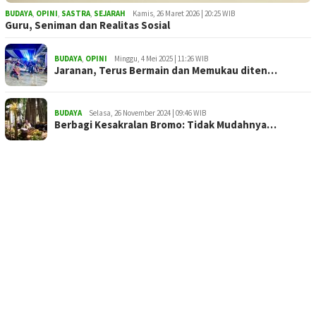
BUDAYA
,
OPINI
,
SASTRA
,
SEJARAH
Kamis, 26 Maret 2026 | 20:25 WIB
Guru, Seniman dan Realitas Sosial
BUDAYA
,
OPINI
Minggu, 4 Mei 2025 | 11:26 WIB
Jaranan, Terus Bermain dan Memukau diten…
BUDAYA
Selasa, 26 November 2024 | 09:46 WIB
Berbagi Kesakralan Bromo: Tidak Mudahnya…