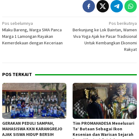
Navigasi
Pos sebelumnya
Pos berikutnya
Mlaku Bareng, Warga SMA Panca
Berkunjung ke Lok Baintan, Wamen
pos
Marga 1 Lamongan Rayakan
Viva Yoga Ajak ke Pasar Tradisional
Kemerdekaan dengan Keceriaan
Untuk Kembangkan Ekonomi
Rakyat
POS TERKAIT
GERAKAN PEDULI SAMPAH,
Tim PROMAHADESA Menelusuri
MAHASISWA KKN KARANGREJO
Ta’ Butaan Sebagai Ikon
AJAK SISWA HIDUP BERSIH
Kesenian dan Warisan Sejarah