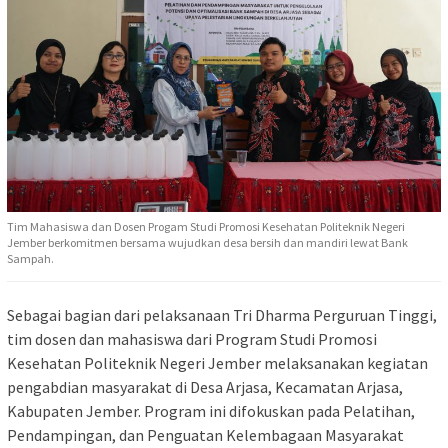
Tim Mahasiswa dan Dosen Progam Studi Promosi Kesehatan Politeknik Negeri
Jember berkomitmen bersama wujudkan desa bersih dan mandiri lewat Bank
Sampah.
Sebagai bagian dari pelaksanaan Tri Dharma Perguruan Tinggi,
tim dosen dan mahasiswa dari Program Studi Promosi
Kesehatan Politeknik Negeri Jember melaksanakan kegiatan
pengabdian masyarakat di Desa Arjasa, Kecamatan Arjasa,
Kabupaten Jember. Program ini difokuskan pada Pelatihan,
Pendampingan, dan Penguatan Kelembagaan Masyarakat