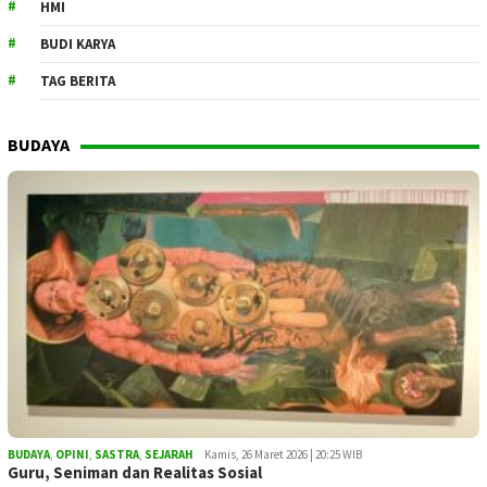
HMI
BUDI KARYA
TAG BERITA
BUDAYA
BUDAYA
,
OPINI
,
SASTRA
,
SEJARAH
Kamis, 26 Maret 2026 | 20:25 WIB
Guru, Seniman dan Realitas Sosial