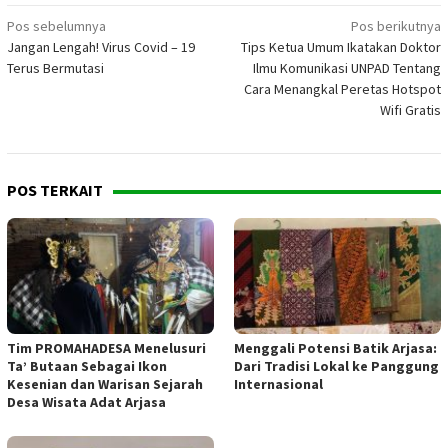
Navigasi
Pos sebelumnya
Pos berikutnya
Jangan Lengah! Virus Covid – 19
Tips Ketua Umum Ikatakan Doktor
pos
Terus Bermutasi
Ilmu Komunikasi UNPAD Tentang
Cara Menangkal Peretas Hotspot
Wifi Gratis
POS TERKAIT
Tim PROMAHADESA Menelusuri
Menggali Potensi Batik Arjasa:
Ta’ Butaan Sebagai Ikon
Dari Tradisi Lokal ke Panggung
Kesenian dan Warisan Sejarah
Internasional
Desa Wisata Adat Arjasa