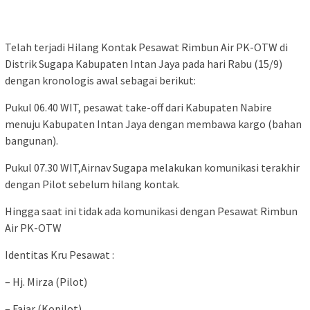
Telah terjadi Hilang Kontak Pesawat Rimbun Air PK-OTW di
Distrik Sugapa Kabupaten Intan Jaya pada hari Rabu (15/9)
dengan kronologis awal sebagai berikut:
Pukul 06.40 WIT, pesawat take-off dari Kabupaten Nabire
menuju Kabupaten Intan Jaya dengan membawa kargo (bahan
bangunan).
Pukul 07.30 WIT,Airnav Sugapa melakukan komunikasi terakhir
dengan Pilot sebelum hilang kontak.
Hingga saat ini tidak ada komunikasi dengan Pesawat Rimbun
Air PK-OTW
Identitas Kru Pesawat :
– Hj. Mirza (Pilot)
– Fajar (Kopilot)