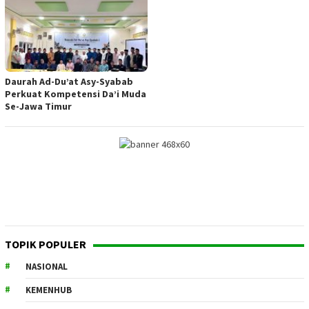
Daurah Ad-Du’at Asy-Syabab
Perkuat Kompetensi Da’i Muda
Se-Jawa Timur
TOPIK POPULER
NASIONAL
KEMENHUB