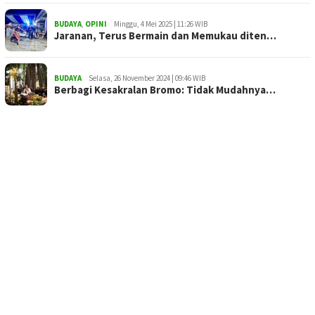
BUDAYA
,
OPINI
Minggu, 4 Mei 2025 | 11:26 WIB
Jaranan, Terus Bermain dan Memukau diten…
BUDAYA
Selasa, 26 November 2024 | 09:46 WIB
Berbagi Kesakralan Bromo: Tidak Mudahnya…