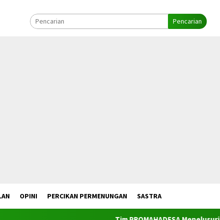
Pencarian
LAN
OPINI
PERCIKAN PERMENUNGAN
SASTRA
Tim PROMAHADESA Menelusuri Ta’ Butaan Se