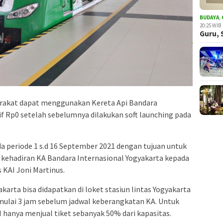
BUDAYA
,
20:25 WIB
Guru, 
arakat dapat menggunakan Kereta Api Bandara
if Rp0 setelah sebelumnya dilakukan soft launching pada
a periode 1 s.d 16 September 2021 dengan tujuan untuk
kehadiran KA Bandara Internasional Yogyakarta kepada
s KAI Joni Martinus.
karta bisa didapatkan di loket stasiun lintas Yogyakarta
mulai 3 jam sebelum jadwal keberangkatan KA. Untuk
 hanya menjual tiket sebanyak 50% dari kapasitas.