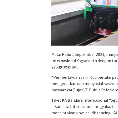
Mulai Rabu 1 September 2021, masy
Internasional Yogyakarta dengan tar
27 Agustus lalu.
“Pemberlakuan tarif Rp0 berlaku pad
mengenalkan dan menyosialisasikan 
masyarakat,” ujar VP Public Relation
Tiket KA Bandara Internasional Yogya
– Bandara Internasional Yogyakarta 
menciptakan physical distancing, KAI