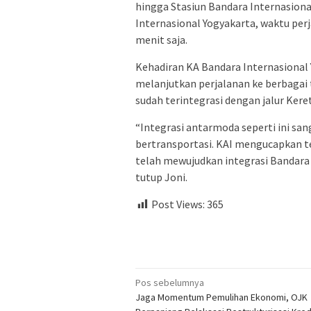
hingga Stasiun Bandara Internasio
Internasional Yogyakarta, waktu perj
menit saja.
Kehadiran KA Bandara Internasiona
melanjutkan perjalanan ke berbagai 
sudah terintegrasi dengan jalur Keret
“Integrasi antarmoda seperti ini s
bertransportasi. KAI mengucapkan 
telah mewujudkan integrasi Bandara 
tutup Joni.
Post Views:
365
Navigasi
Pos sebelumnya
Jaga Momentum Pemulihan Ekonomi, OJK
pos