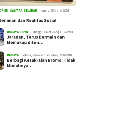
OPINI
,
SASTRA
,
SEJARAH
Kamis, 26 Maret 2026 |
Seniman dan Realitas Sosial
BUDAYA
,
OPINI
Minggu, 4 Mei 2025 | 11:26 WIB
Jaranan, Terus Bermain dan
Memukau diten…
BUDAYA
Selasa, 26 November 2024 | 09:46 WIB
Berbagi Kesakralan Bromo: Tidak
Mudahnya…