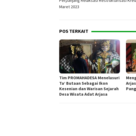
Perpanjang Relaksasi Restrukturisasi Kred
Maret 2023
POS TERKAIT
Tim PROMAHADESA Menelusuri
Meng
Ta’ Butaan Sebagai Ikon
Arjas
Kesenian dan Warisan Sejarah
Pang
Desa Wisata Adat Arjasa