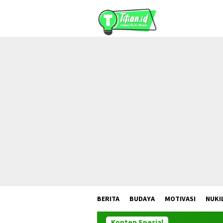
Loncat
ke
konten
BERITA
BUDAYA
MOTIVASI
NUKI
Konten Spesial