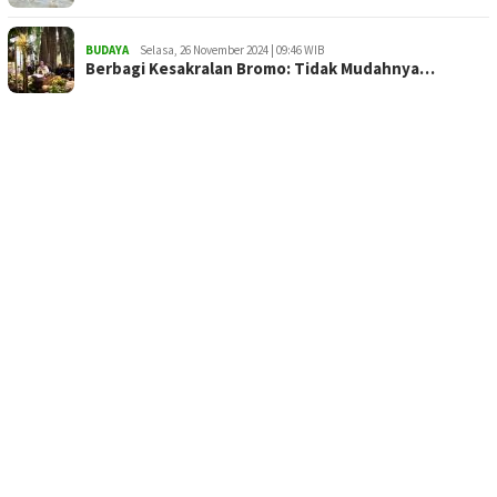
BUDAYA
Selasa, 26 November 2024 | 09:46 WIB
Berbagi Kesakralan Bromo: Tidak Mudahnya…