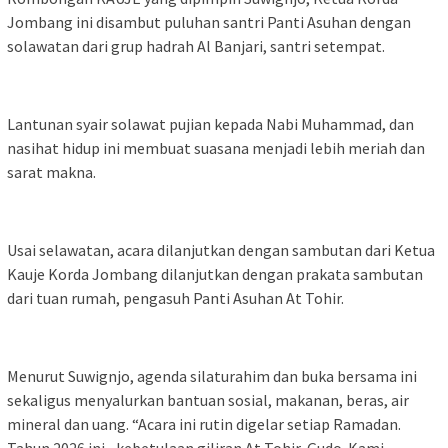
Jombang ini disambut puluhan santri Panti Asuhan dengan
solawatan dari grup hadrah Al Banjari, santri setempat.
Lantunan syair solawat pujian kepada Nabi Muhammad, dan
nasihat hidup ini membuat suasana menjadi lebih meriah dan
sarat makna.
Usai selawatan, acara dilanjutkan dengan sambutan dari Ketua
Kauje Korda Jombang dilanjutkan dengan prakata sambutan
dari tuan rumah, pengasuh Panti Asuhan At Tohir.
Menurut Suwignjo, agenda silaturahim dan buka bersama ini
sekaligus menyalurkan bantuan sosial, makanan, beras, air
mineral dan uang. “Acara ini rutin digelar setiap Ramadan.
Tahun 2026 ini,, kebetulaan giliran At Tohir, Gudo. Kami