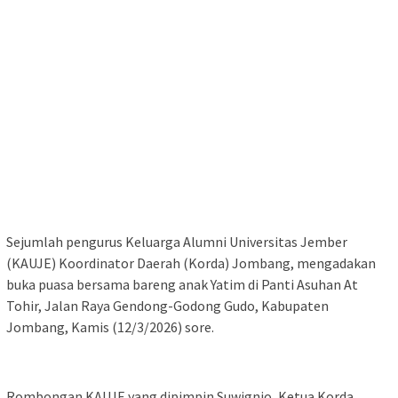
Sejumlah pengurus Keluarga Alumni Universitas Jember
(KAUJE) Koordinator Daerah (Korda) Jombang, mengadakan
buka puasa bersama bareng anak Yatim di Panti Asuhan At
Tohir, Jalan Raya Gendong-Godong Gudo, Kabupaten
Jombang, Kamis (12/3/2026) sore.
Rombongan KAUJE yang dipimpin Suwignjo, Ketua Korda