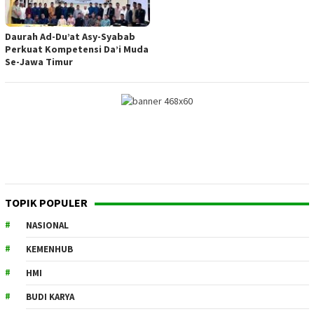
Daurah Ad-Du’at Asy-Syabab
Perkuat Kompetensi Da’i Muda
Se-Jawa Timur
TOPIK POPULER
NASIONAL
KEMENHUB
HMI
BUDI KARYA