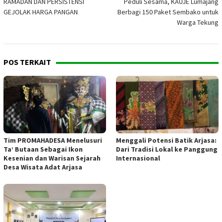
RAMADAN DAN PERSISTENSI
Peduli Sesama, KAUJE Lumajang
pos
GEJOLAK HARGA PANGAN
Berbagi 150 Paket Sembako untuk
Warga Tekung
POS TERKAIT
Tim PROMAHADESA Menelusuri
Menggali Potensi Batik Arjasa:
Ta’ Butaan Sebagai Ikon
Dari Tradisi Lokal ke Panggung
Kesenian dan Warisan Sejarah
Internasional
Desa Wisata Adat Arjasa