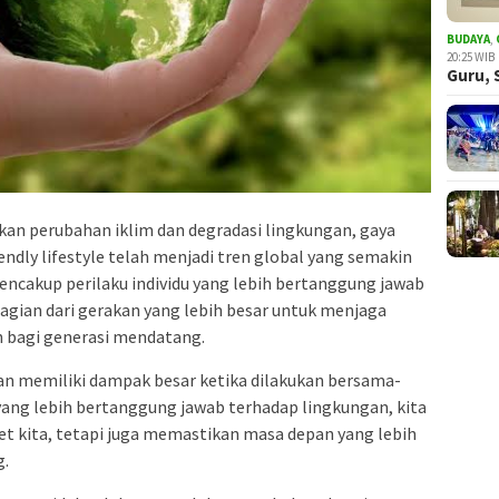
BUDAYA
,
20:25 WIB
Guru, 
an perubahan iklim dan degradasi lingkungan, gaya
ndly lifestyle telah menjadi tren global yang semakin
mencakup perilaku individu yang lebih bertanggung jawab
bagian dari gerakan yang lebih besar untuk menjaga
n bagi generasi mendatang.
ukan memiliki dampak besar ketika dilakukan bersama-
ang lebih bertanggung jawab terhadap lingkungan, kita
t kita, tetapi juga memastikan masa depan yang lebih
g.