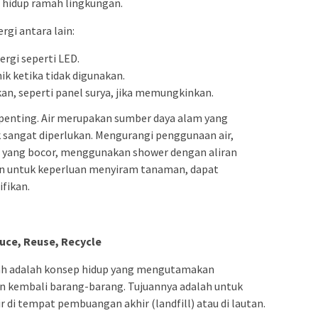
 hidup ramah lingkungan.
gi antara lain:
gi seperti LED.
k ketika tidak digunakan.
n, seperti panel surya, jika memungkinkan.
 penting. Air merupakan sumber daya alam yang
k sangat diperlukan. Mengurangi penggunaan air,
 yang bocor, menggunakan shower dengan aliran
an untuk keperluan menyiram tanaman, dapat
fikan.
uce, Reuse, Recycle
pah adalah konsep hidup yang mengutamakan
 kembali barang-barang. Tujuannya adalah untuk
i tempat pembuangan akhir (landfill) atau di lautan.