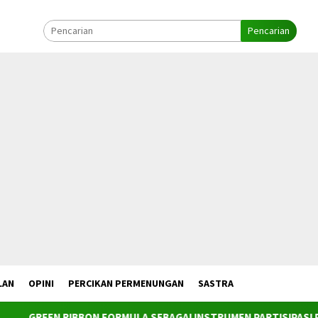
Pencarian
LAN
OPINI
PERCIKAN PERMENUNGAN
SASTRA
ORMULA SEBAGAI INSTRUMEN PARTISIPASI PUBLIK DALAM PENE