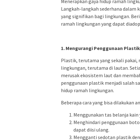
Menerapkan gaya hidup ramah lingku
Langkah-langkah sederhana dalam k
yang signifikan bagi lingkungan. Ber
ramah lingkungan yang dapat diadopsi
1. Mengurangi Penggunaan Plastik
Plastik, terutama yang sekali paka
lingkungan, terutama di lautan. Setia
merusak ekosistem laut dan membah
penggunaan plastik menjadi salah s
hidup ramah lingkungan.
Beberapa cara yang bisa dilakukan an
Menggunakan tas belanja kain 
Menghindari penggunaan botol a
dapat diisi ulang.
Mengganti sedotan plastik den