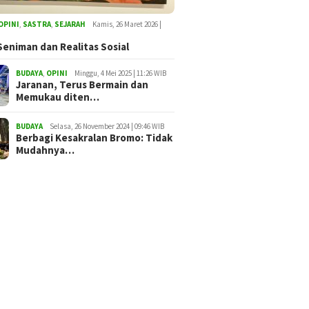
OPINI
,
SASTRA
,
SEJARAH
Kamis, 26 Maret 2026 |
Seniman dan Realitas Sosial
BUDAYA
,
OPINI
Minggu, 4 Mei 2025 | 11:26 WIB
Jaranan, Terus Bermain dan
Memukau diten…
BUDAYA
Selasa, 26 November 2024 | 09:46 WIB
Berbagi Kesakralan Bromo: Tidak
Mudahnya…