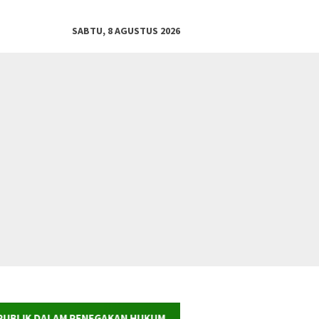
SABTU, 8 AGUSTUS 2026
GAKAN HUKUM TERHADAP KEJAHATAN KORPORASI LINGKUNGAN