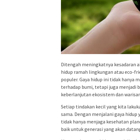
Ditengah meningkatnya kesadaran ak
hidup ramah lingkungan atau eco-frie
populer. Gaya hidup ini tidak hanya 
terhadap bumi, tetapi juga menjadi 
keberlanjutan ekosistem dan warisa
Setiap tindakan kecil yang kita lak
sama. Dengan menjalani gaya hidup y
tidak hanya menjaga kesehatan plane
baik untuk generasi yang akan datan