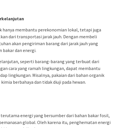
rkelanjutan
k hanya membantu perekonomian lokal, tetapi juga
lkan dari transportasi jarak jauh. Dengan membeli
uhan akan pengiriman barang dari jarak jauh yang
 bakar dan energi.
elanjutan, seperti barang-barang yang terbuat dari
engan cara yang ramah lingkungan, dapat membantu
ap lingkungan. Misalnya, pakaian dari bahan organik
kimia berbahaya dan tidak diuji pada hewan.
terutama energi yang bersumber dari bahan bakar fosil,
pemanasan global. Oleh karena itu, penghematan energi