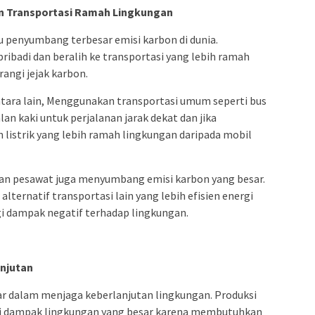
an Transportasi Ramah Lingkungan
tu penyumbang terbesar emisi karbon di dunia.
ibadi dan beralih ke transportasi yang lebih ramah
ngi jejak karbon.
ntara lain, Menggunakan transportasi umum seperti bus
lan kaki untuk perjalanan jarak dekat dan jika
listrik yang lebih ramah lingkungan daripada mobil
engan pesawat juga menyumbang emisi karbon yang besar.
 alternatif transportasi lain yang lebih efisien energi
gi dampak negatif terhadap lingkungan.
njutan
ar dalam menjaga keberlanjutan lingkungan. Produksi
i dampak lingkungan yang besar karena membutuhkan