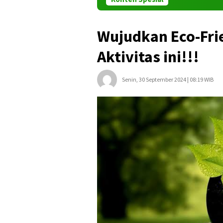
Wujudkan Eco-Frie
Aktivitas ini!!!
Senin, 30 September 2024 | 08:19 WIB