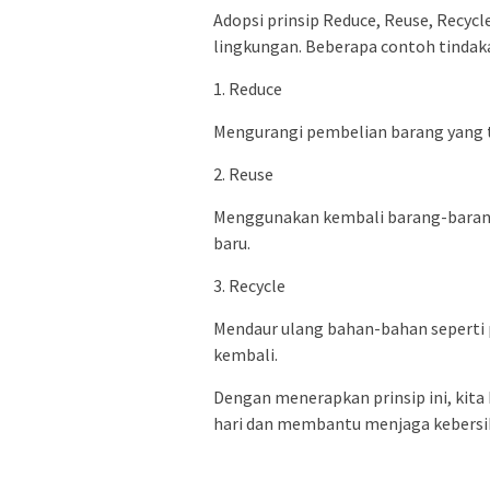
Adopsi prinsip Reduce, Reuse, Recyc
lingkungan. Beberapa contoh tindaka
1. Reduce
Mengurangi pembelian barang yang t
2. Reuse
Menggunakan kembali barang-barang 
baru.
3. Recycle
Mendaur ulang bahan-bahan seperti p
kembali.
Dengan menerapkan prinsip ini, kita
hari dan membantu menjaga kebersi