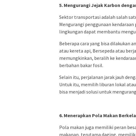
5. Mengurangi Jejak Karbon deng
Sektor transportasi adalah salah sa
Mengurangi penggunaan kendaraan pr
lingkungan dapat membantu mengura
Beberapa cara yang bisa dilakukan a
atau kereta api, Bersepeda atau berja
memungkinkan, beralih ke kendaraan 
berbahan bakar fosil.
Selain itu, perjalanan jarak jauh d
Untuk itu, memilih liburan lokal atau
bisa menjadi solusi untuk menguran
6. Menerapkan Pola Makan Berkela
Pola makan juga memiliki peran bes
makanan, terutama daging, memilik