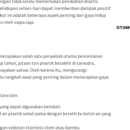
ngan tidak selalu memerlukan perubahan drastis.
ehidupan sehari-hari dapat memberikan dampak positif
ikut ini adalah beberapa aspek penting dari gaya hidup
 oleh siapa saja.
OTOM
i, merupakan salah satu penyebab utama pencemaran
p tahun, jutaan ton plastik berakhir di samudra,
ayakan satwa. Oleh karena itu, mengurangi
atu langkah awal yang penting dalam menerapkan gaya
tara lain:
yang dapat digunakan kembali.
ir plastik sekali pakai dengan beralih ke botol air yang
gan sedotan stainless steel atau bambu.