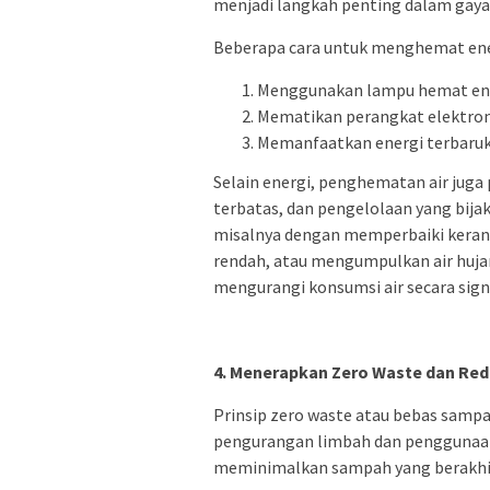
menjadi langkah penting dalam gaya
Beberapa cara untuk menghemat ener
Menggunakan lampu hemat ener
Mematikan perangkat elektroni
Memanfaatkan energi terbaruka
Selain energi, penghematan air juga
terbatas, dan pengelolaan yang bija
misalnya dengan memperbaiki keran
rendah, atau mengumpulkan air huj
mengurangi konsumsi air secara signi
4. Menerapkan Zero Waste dan Red
Prinsip zero waste atau bebas sam
pengurangan limbah dan penggunaan
meminimalkan sampah yang berakhir d