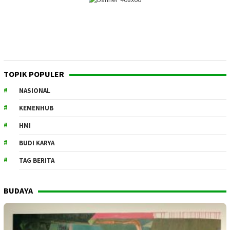
TOPIK POPULER
NASIONAL
KEMENHUB
HMI
BUDI KARYA
TAG BERITA
BUDAYA