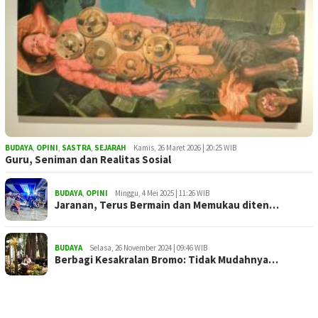
BUDAYA
,
OPINI
,
SASTRA
,
SEJARAH
Kamis, 26 Maret 2026 | 20:25 WIB
Guru, Seniman dan Realitas Sosial
BUDAYA
,
OPINI
Minggu, 4 Mei 2025 | 11:26 WIB
Jaranan, Terus Bermain dan Memukau diten…
BUDAYA
Selasa, 26 November 2024 | 09:46 WIB
Berbagi Kesakralan Bromo: Tidak Mudahnya…