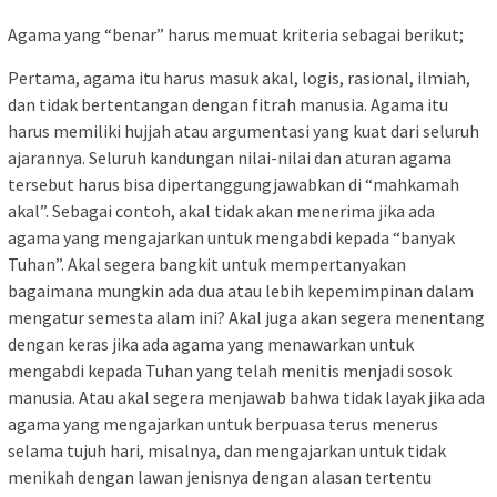
Agama yang “benar” harus memuat kriteria sebagai berikut;
Pertama, agama itu harus masuk akal, logis, rasional, ilmiah,
dan tidak bertentangan dengan fitrah manusia. Agama itu
harus memiliki hujjah atau argumentasi yang kuat dari seluruh
ajarannya. Seluruh kandungan nilai-nilai dan aturan agama
tersebut harus bisa dipertanggungjawabkan di “mahkamah
akal”. Sebagai contoh, akal tidak akan menerima jika ada
agama yang mengajarkan untuk mengabdi kepada “banyak
Tuhan”. Akal segera bangkit untuk mempertanyakan
bagaimana mungkin ada dua atau lebih kepemimpinan dalam
mengatur semesta alam ini? Akal juga akan segera menentang
dengan keras jika ada agama yang menawarkan untuk
mengabdi kepada Tuhan yang telah menitis menjadi sosok
manusia. Atau akal segera menjawab bahwa tidak layak jika ada
agama yang mengajarkan untuk berpuasa terus menerus
selama tujuh hari, misalnya, dan mengajarkan untuk tidak
menikah dengan lawan jenisnya dengan alasan tertentu