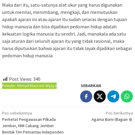
Maka dari itu, satu-satunya alat ukur yang harus digunakan
untuk menilai, menimbang, mengkaji, dan memutuskan
apakah ajaran ini atau ajaran itu sudah selaras dengan tujuan
hidup manusia dan bisa dijadikan pedoman hidup adalah
kekuatan logika manusia itu sendiri. Jadi, manakala ada satu
saja aturan dari seluruh ajaran itu yang tidak rasional, maka
harus diputuskan bahwa ajaran itu tidak layak dijadikan sebagai
pedoman hidup manusia.
Post Views:
340
Penulis: Ahmad Masroni Wijaya
SEBARKAN
Navigasi
Pos sebelumnya
Pos berikutnya
Perketat Pengawasan Pilkada
Agama Bumi (Bagian 4)
pos
Jember, HMI Cabang Jember
Bentuk Tim Pemantau Independen