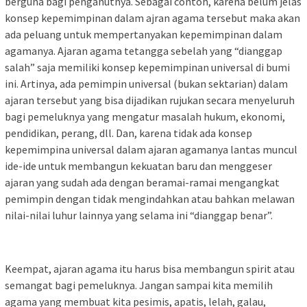
berguna bagi penganutnya. Sebagai contoh, karena belum jelas
konsep kepemimpinan dalam ajran agama tersebut maka akan
ada peluang untuk mempertanyakan kepemimpinan dalam
agamanya. Ajaran agama tetangga sebelah yang “dianggap
salah” saja memiliki konsep kepemimpinan universal di bumi
ini. Artinya, ada pemimpin universal (bukan sektarian) dalam
ajaran tersebut yang bisa dijadikan rujukan secara menyeluruh
bagi pemeluknya yang mengatur masalah hukum, ekonomi,
pendidikan, perang, dll. Dan, karena tidak ada konsep
kepemimpina universal dalam ajaran agamanya lantas muncul
ide-ide untuk membangun kekuatan baru dan menggeser
ajaran yang sudah ada dengan beramai-ramai mengangkat
pemimpin dengan tidak mengindahkan atau bahkan melawan
nilai-nilai luhur lainnya yang selama ini “dianggap benar”.
Keempat, ajaran agama itu harus bisa membangun spirit atau
semangat bagi pemeluknya. Jangan sampai kita memilih
agama yang membuat kita pesimis, apatis, lelah, galau,