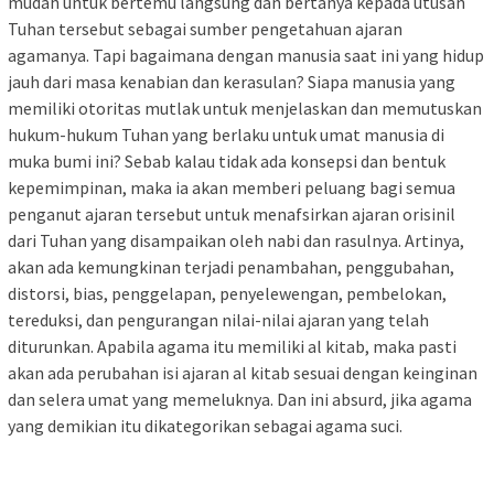
mudah untuk bertemu langsung dan bertanya kepada utusan
Tuhan tersebut sebagai sumber pengetahuan ajaran
agamanya. Tapi bagaimana dengan manusia saat ini yang hidup
jauh dari masa kenabian dan kerasulan? Siapa manusia yang
memiliki otoritas mutlak untuk menjelaskan dan memutuskan
hukum-hukum Tuhan yang berlaku untuk umat manusia di
muka bumi ini? Sebab kalau tidak ada konsepsi dan bentuk
kepemimpinan, maka ia akan memberi peluang bagi semua
penganut ajaran tersebut untuk menafsirkan ajaran orisinil
dari Tuhan yang disampaikan oleh nabi dan rasulnya. Artinya,
akan ada kemungkinan terjadi penambahan, penggubahan,
distorsi, bias, penggelapan, penyelewengan, pembelokan,
tereduksi, dan pengurangan nilai-nilai ajaran yang telah
diturunkan. Apabila agama itu memiliki al kitab, maka pasti
akan ada perubahan isi ajaran al kitab sesuai dengan keinginan
dan selera umat yang memeluknya. Dan ini absurd, jika agama
yang demikian itu dikategorikan sebagai agama suci.