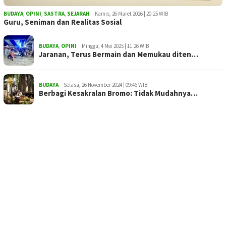
BUDAYA
,
OPINI
,
SASTRA
,
SEJARAH
Kamis, 26 Maret 2026 | 20:25 WIB
Guru, Seniman dan Realitas Sosial
BUDAYA
,
OPINI
Minggu, 4 Mei 2025 | 11:26 WIB
Jaranan, Terus Bermain dan Memukau diten…
BUDAYA
Selasa, 26 November 2024 | 09:46 WIB
Berbagi Kesakralan Bromo: Tidak Mudahnya…