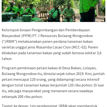
Kelompok binaan Pengembangan dan Pemberdayaan
Masyarakat (PPM) PT J Resources Bolaang Mongondow
(“JRBM”) melaksanakan panen perdana tanaman kakao
varietas unggul jenis Masamba Cacao Clon (MCC-02). Panen
dilakukan pada tanaman kakao yang sudah berusia sekitar 3,6
tahun.
Program pembinaan petani kakao di Desa Bakan, Lolayan,
Bolaang Mongondow itu, dimulai sejak tahun 2019. Kini, jumlah
petani mencapai 120 orang, yang didampingi secara intensif
dengan total tanaman kakao berjumlah 120 ribu pohon. Di luar
itu, ada juga masyarakat yang menanam secara swadaya
sebanyak 200 ribu pohon.
Target ke depan, tim pendamping JRBM akan membentuk