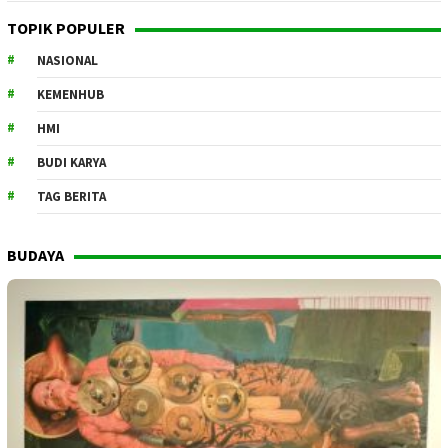
TOPIK POPULER
NASIONAL
KEMENHUB
HMI
BUDI KARYA
TAG BERITA
BUDAYA