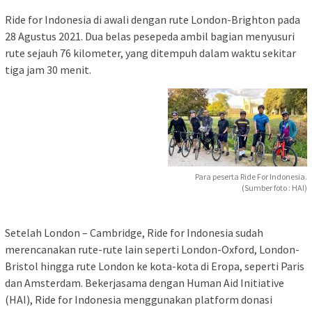
Ride for Indonesia di awali dengan rute London-Brighton pada
28 Agustus 2021. Dua belas pesepeda ambil bagian menyusuri
rute sejauh 76 kilometer, yang ditempuh dalam waktu sekitar
tiga jam 30 menit.
Para peserta Ride For Indonesia.
(Sumber foto : HAI)
Setelah London – Cambridge, Ride for Indonesia sudah
merencanakan rute-rute lain seperti London-Oxford, London-
Bristol hingga rute London ke kota-kota di Eropa, seperti Paris
dan Amsterdam. Bekerjasama dengan Human Aid Initiative
(HAI), Ride for Indonesia menggunakan platform donasi