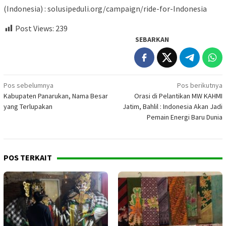
(Indonesia) : solusipeduli.org/campaign/ride-for-Indonesia
Post Views:
239
SEBARKAN
Navigasi
Pos sebelumnya
Pos berikutnya
Kabupaten Panarukan, Nama Besar
Orasi di Pelantikan MW KAHMI
pos
yang Terlupakan
Jatim, Bahlil : Indonesia Akan Jadi
Pemain Energi Baru Dunia
POS TERKAIT