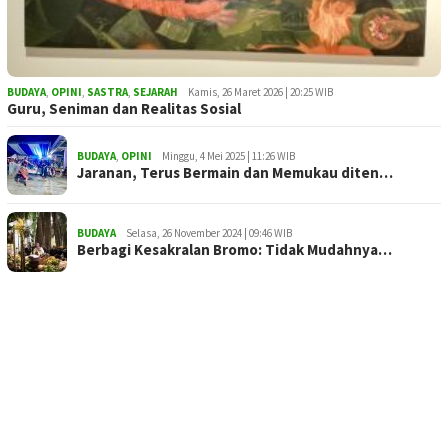
BUDAYA
,
OPINI
,
SASTRA
,
SEJARAH
Kamis, 26 Maret 2026 | 20:25 WIB
Guru, Seniman dan Realitas Sosial
BUDAYA
,
OPINI
Minggu, 4 Mei 2025 | 11:26 WIB
Jaranan, Terus Bermain dan Memukau diten…
BUDAYA
Selasa, 26 November 2024 | 09:46 WIB
Berbagi Kesakralan Bromo: Tidak Mudahnya…