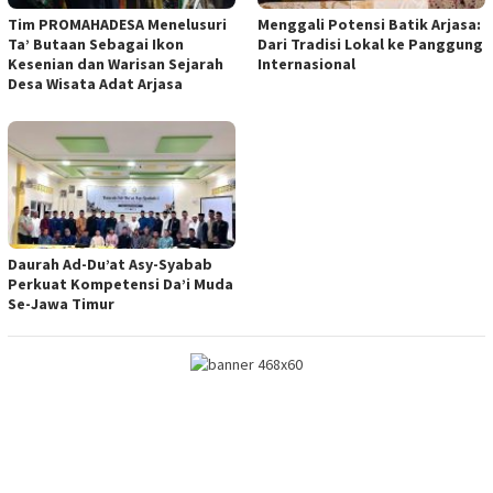
Tim PROMAHADESA Menelusuri
Menggali Potensi Batik Arjasa:
Ta’ Butaan Sebagai Ikon
Dari Tradisi Lokal ke Panggung
Kesenian dan Warisan Sejarah
Internasional
Desa Wisata Adat Arjasa
Daurah Ad-Du’at Asy-Syabab
Perkuat Kompetensi Da’i Muda
Se-Jawa Timur