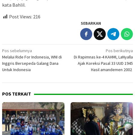
kata Bahlil.
Post Views:
216
SEBARKAN
Navigasi
Pos sebelumnya
Pos berikutnya
Melalui Ride For Indonesia, WNI di
Di Rapimnas ke-4 KAHMI, LaNyalla
pos
Inggris Bersepeda Galang Dana
Ajak Koreksi Pasal 33 UUD 1945
Untuk Indonesia
Hasil amandemen 2002
POS TERKAIT