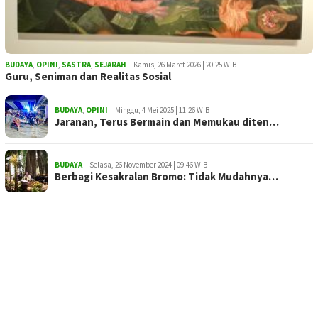
BUDAYA
,
OPINI
,
SASTRA
,
SEJARAH
Kamis, 26 Maret 2026 | 20:25 WIB
Guru, Seniman dan Realitas Sosial
BUDAYA
,
OPINI
Minggu, 4 Mei 2025 | 11:26 WIB
Jaranan, Terus Bermain dan Memukau diten…
BUDAYA
Selasa, 26 November 2024 | 09:46 WIB
Berbagi Kesakralan Bromo: Tidak Mudahnya…