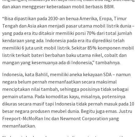
dan akan menggeser keberadaan mobil berbasis BBM.
“Bisa dipastikan pada 2030-an benua Amerika, Eropa, Timur
Tengah dan Asia akan menjadi pasar utama mobil listrik dunia –
yang pada era itu ditaksir memiliki porsi 70% dari total jumlah
kendaraan yang ada. Indonesia pada era itu diprediksi telah
memiliki 6 juta unit mobil listrik. Sekitar 85% komponen mobil
listrik terkait bateri berbahan baku utama nikel, cobalt dan
mangan yang kesemuanya ada di Indonesia,” tambahnya.
Indonesia, kata Bahlil, memiliki aneka kekayaan SDA – namun
negara belum pernah memanfaatkan secara maksimal
menciptakan nilai tambah, sehingga posisinya tidak sebagai
pemain utama. Pada komoditas kayu, misalnya, potensinya
dikuras secara masif tapi Indonesia tidak pernah masuk pada 10
besar negara produsen meubel dunia. Begitu juga emas. Justru
Freeport-McMoRan Inc dan Newmont Corporation yang
memanfaatkan.