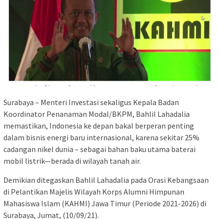
Surabaya – Menteri Investasi sekaligus Kepala Badan
Koordinator Penanaman Modal/BKPM, Bahlil Lahadalia
memastikan, Indonesia ke depan bakal berperan penting
dalam bisnis energi baru internasional, karena sekitar 25%
cadangan nikel dunia – sebagai bahan baku utama baterai
mobil listrik—berada di wilayah tanah air.
Demikian ditegaskan Bahlil Lahadalia pada Orasi Kebangsaan
di Pelantikan Majelis Wilayah Korps Alumni Himpunan
Mahasiswa Islam (KAHMI) Jawa Timur (Periode 2021-2026) di
Surabaya, Jumat, (10/09/21).