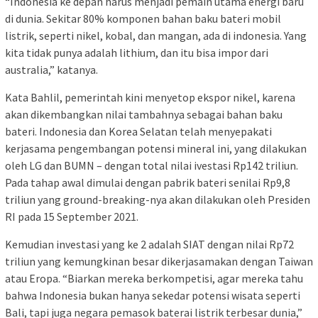
“Indonesia ke depan harus menjadi pemain utama energi baru
di dunia. Sekitar 80% komponen bahan baku bateri mobil
listrik, seperti nikel, kobal, dan mangan, ada di indonesia. Yang
kita tidak punya adalah lithium, dan itu bisa impor dari
australia,” katanya.
Kata Bahlil, pemerintah kini menyetop ekspor nikel, karena
akan dikembangkan nilai tambahnya sebagai bahan baku
bateri. Indonesia dan Korea Selatan telah menyepakati
kerjasama pengembangan potensi mineral ini, yang dilakukan
oleh LG dan BUMN – dengan total nilai ivestasi Rp142 triliun.
Pada tahap awal dimulai dengan pabrik bateri senilai Rp9,8
triliun yang ground-breaking-nya akan dilakukan oleh Presiden
RI pada 15 September 2021.
Kemudian investasi yang ke 2 adalah SIAT dengan nilai Rp72
triliun yang kemungkinan besar dikerjasamakan dengan Taiwan
atau Eropa. “Biarkan mereka berkompetisi, agar mereka tahu
bahwa Indonesia bukan hanya sekedar potensi wisata seperti
Bali, tapi juga negara pemasok baterai listrik terbesar dunia,”