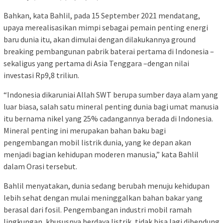
Bahkan, kata Bahlil, pada 15 September 2021 mendatang,
upaya merealisasikan mimpi sebagai pemain penting energi
baru dunia itu, akan dimulai dengan dilakukannya ground
breaking pembangunan pabrik baterai pertama di Indonesia –
sekaligus yang pertama di Asia Tenggara –dengan nilai
investasi Rp9,8 triliun.
“Indonesia dikaruniai Allah SWT berupa sumber daya alam yang
luar biasa, salah satu mineral penting dunia bagi umat manusia
itu bernama nikel yang 25% cadangannya berada di Indonesia.
Mineral penting ini merupakan bahan baku bagi
pengembangan mobil listrik dunia, yang ke depan akan
menjadi bagian kehidupan moderen manusia,” kata Bahlil
dalam Orasi tersebut.
Bahlil menyatakan, dunia sedang berubah menuju kehidupan
lebih sehat dengan mulai meninggalkan bahan bakar yang
berasal dari fosil. Pengembangan industri mobil ramah
lingkungan, khususnya berdaya listrik, tidak bisa lagi dibendung