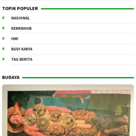
TOPIK POPULER
NASIONAL
KEMENHUB
HMI
BUDI KARYA
TAG BERITA
BUDAYA