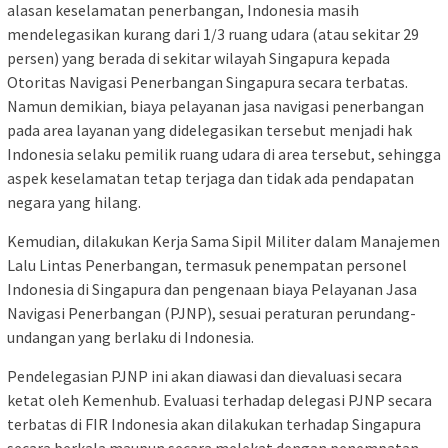
alasan keselamatan penerbangan, Indonesia masih
mendelegasikan kurang dari 1/3 ruang udara (atau sekitar 29
persen) yang berada di sekitar wilayah Singapura kepada
Otoritas Navigasi Penerbangan Singapura secara terbatas.
Namun demikian, biaya pelayanan jasa navigasi penerbangan
pada area layanan yang didelegasikan tersebut menjadi hak
Indonesia selaku pemilik ruang udara di area tersebut, sehingga
aspek keselamatan tetap terjaga dan tidak ada pendapatan
negara yang hilang.
Kemudian, dilakukan Kerja Sama Sipil Militer dalam Manajemen
Lalu Lintas Penerbangan, termasuk penempatan personel
Indonesia di Singapura dan pengenaan biaya Pelayanan Jasa
Navigasi Penerbangan (PJNP), sesuai peraturan perundang-
undangan yang berlaku di Indonesia.
Pendelegasian PJNP ini akan diawasi dan dievaluasi secara
ketat oleh Kemenhub. Evaluasi terhadap delegasi PJNP secara
terbatas di FIR Indonesia akan dilakukan terhadap Singapura
secara berkala maupun secara melekat dengan penempatan