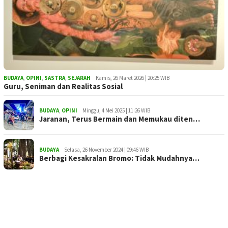
BUDAYA
,
OPINI
,
SASTRA
,
SEJARAH
Kamis, 26 Maret 2026 | 20:25 WIB
Guru, Seniman dan Realitas Sosial
BUDAYA
,
OPINI
Minggu, 4 Mei 2025 | 11:26 WIB
Jaranan, Terus Bermain dan Memukau diten…
BUDAYA
Selasa, 26 November 2024 | 09:46 WIB
Berbagi Kesakralan Bromo: Tidak Mudahnya…