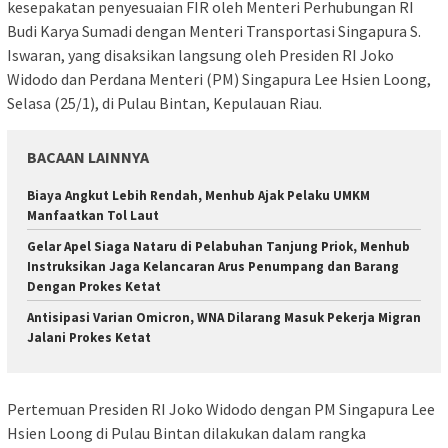
kesepakatan penyesuaian FIR oleh Menteri Perhubungan RI
Budi Karya Sumadi dengan Menteri Transportasi Singapura S.
Iswaran, yang disaksikan langsung oleh Presiden RI Joko
Widodo dan Perdana Menteri (PM) Singapura Lee Hsien Loong,
Selasa (25/1), di Pulau Bintan, Kepulauan Riau.
BACAAN LAINNYA
Biaya Angkut Lebih Rendah, Menhub Ajak Pelaku UMKM
Manfaatkan Tol Laut
Gelar Apel Siaga Nataru di Pelabuhan Tanjung Priok, Menhub
Instruksikan Jaga Kelancaran Arus Penumpang dan Barang
Dengan Prokes Ketat
Antisipasi Varian Omicron, WNA Dilarang Masuk Pekerja Migran
Jalani Prokes Ketat
Pertemuan Presiden RI Joko Widodo dengan PM Singapura Lee
Hsien Loong di Pulau Bintan dilakukan dalam rangka