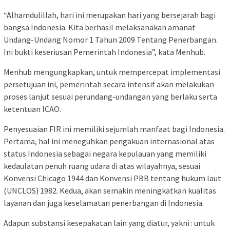
“Alhamdulillah, hari ini merupakan hari yang bersejarah bagi
bangsa Indonesia. Kita berhasil melaksanakan amanat
Undang-Undang Nomor 1 Tahun 2009 Tentang Penerbangan.
Ini bukti keseriusan Pemerintah Indonesia”, kata Menhub.
Menhub mengungkapkan, untuk mempercepat implementasi
persetujuan ini, pemerintah secara intensif akan melakukan
proses lanjut sesuai perundang-undangan yang berlaku serta
ketentuan ICAO.
Penyesuaian FIR ini memiliki sejumlah manfaat bagi Indonesia.
Pertama, hal ini meneguhkan pengakuan internasional atas
status Indonesia sebagai negara kepulauan yang memiliki
kedaulatan penuh ruang udara di atas wilayahnya, sesuai
Konvensi Chicago 1944 dan Konvensi PBB tentang hukum laut
(UNCLOS) 1982. Kedua, akan semakin meningkatkan kualitas
layanan dan juga keselamatan penerbangan di Indonesia.
Adapun substansi kesepakatan lain yang diatur, yakni : untuk