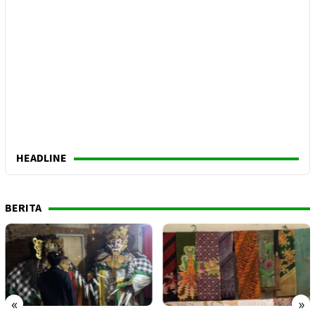
HEADLINE
BERITA
«
»