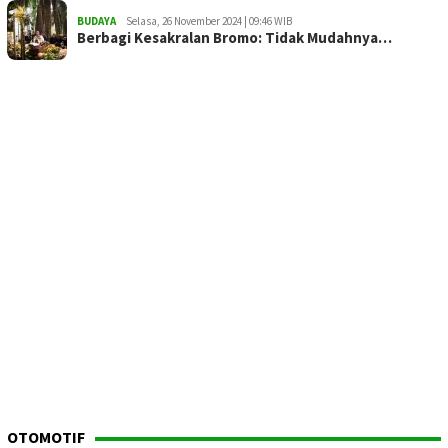
BUDAYA
Selasa, 26 November 2024 | 09:46 WIB
Berbagi Kesakralan Bromo: Tidak Mudahnya…
OTOMOTIF