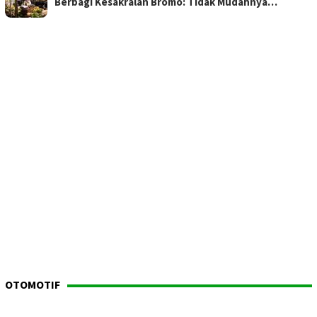
Berbagi Kesakralan Bromo: Tidak Mudahnya…
OTOMOTIF