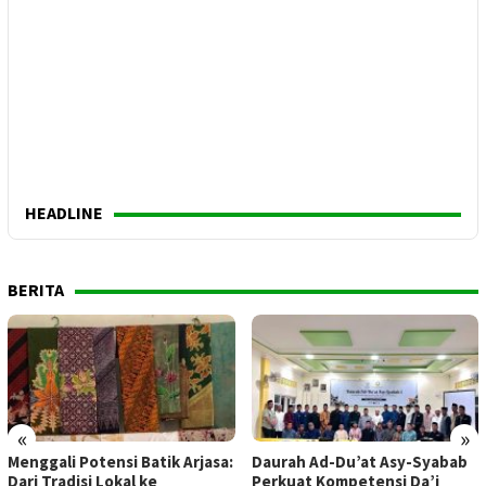
HEADLINE
BERITA
«
»
Menggali Potensi Batik Arjasa:
Daurah Ad-Du’at Asy-Syabab
Dari Tradisi Lokal ke
Perkuat Kompetensi Da’i