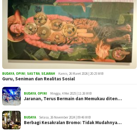
BUDAYA
,
OPINI
,
SASTRA
,
SEJARAH
Kamis, 26 Maret 2026 | 20:25 WIB
Guru, Seniman dan Realitas Sosial
BUDAYA
,
OPINI
Minggu, 4 Mei 2025 | 11:26 WIB
Jaranan, Terus Bermain dan Memukau diten…
BUDAYA
Selasa, 26 November 2024 | 09:46 WIB
Berbagi Kesakralan Bromo: Tidak Mudahnya…