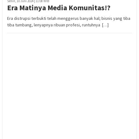
Senin, 10 Juni 2024 | 11:08 WIB
Era Matinya Media Komunitas!?
Era distrupsi terbukti telah menggerus banyak hal; bisnis yang tiba
tiba tumbang, lenyapnya ribuan profesi, runtuhnya […]