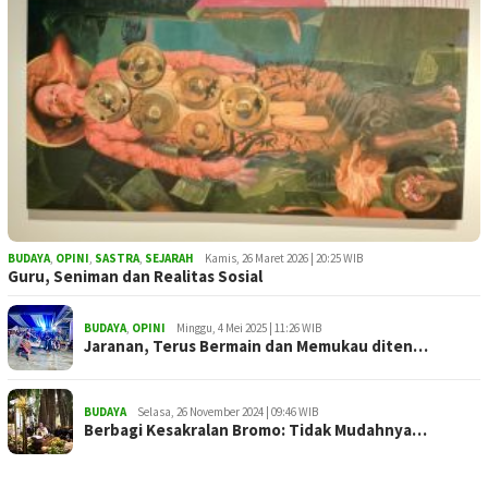
BUDAYA
,
OPINI
,
SASTRA
,
SEJARAH
Kamis, 26 Maret 2026 | 20:25 WIB
Guru, Seniman dan Realitas Sosial
BUDAYA
,
OPINI
Minggu, 4 Mei 2025 | 11:26 WIB
Jaranan, Terus Bermain dan Memukau diten…
BUDAYA
Selasa, 26 November 2024 | 09:46 WIB
Berbagi Kesakralan Bromo: Tidak Mudahnya…