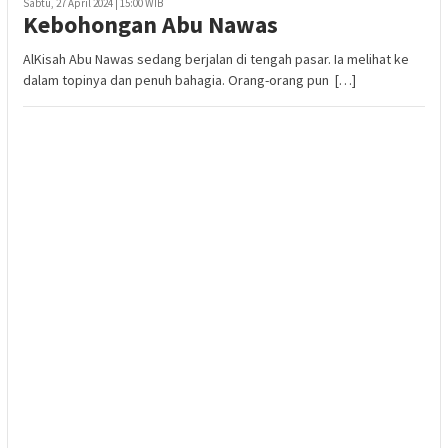
Sabtu, 27 April 2024 | 15:00 WIB
Kebohongan Abu Nawas
AlKisah Abu Nawas sedang berjalan di tengah pasar. Ia melihat ke
dalam topinya dan penuh bahagia. Orang-orang pun […]