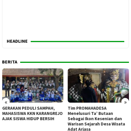
HEADLINE
BERITA
«
»
GERAKAN PEDULI SAMPAH,
Tim PROMAHADESA
MAHASISWA KKN KARANGREJO
Menelusuri Ta’ Butaan
AJAK SISWA HIDUP BERSIH
Sebagai Ikon Kesenian dan
Warisan Sejarah Desa Wisata
Adat Arjasa