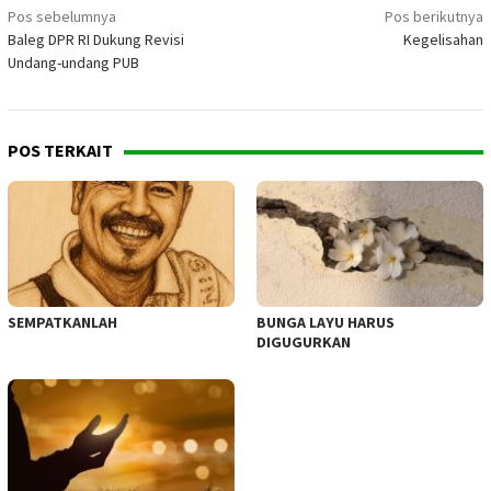
Navigasi
Pos sebelumnya
Pos berikutnya
Baleg DPR RI Dukung Revisi
Kegelisahan
pos
Undang-undang PUB
POS TERKAIT
SEMPATKANLAH
BUNGA LAYU HARUS
DIGUGURKAN