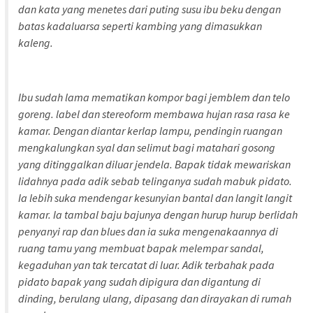
dan kata yang menetes dari puting susu ibu beku dengan
batas kadaluarsa seperti kambing yang dimasukkan
kaleng.
Ibu sudah lama mematikan kompor bagi jemblem dan telo
goreng. label dan stereoform membawa hujan rasa rasa ke
kamar. Dengan diantar kerlap lampu, pendingin ruangan
mengkalungkan syal dan selimut bagi matahari gosong
yang ditinggalkan diluar jendela. Bapak tidak mewariskan
lidahnya pada adik sebab telinganya sudah mabuk pidato.
Ia lebih suka mendengar kesunyian bantal dan langit langit
kamar. Ia tambal baju bajunya dengan hurup hurup berlidah
penyanyi rap dan blues dan ia suka mengenakaannya di
ruang tamu yang membuat bapak melempar sandal,
kegaduhan yan tak tercatat di luar. Adik terbahak pada
pidato bapak yang sudah dipigura dan digantung di
dinding, berulang ulang, dipasang dan dirayakan di rumah