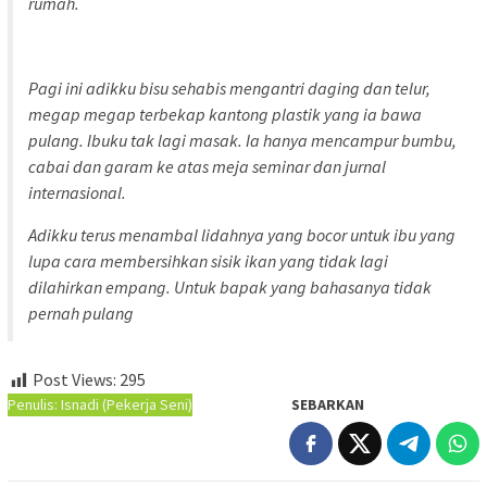
rumah.
Pagi ini adikku bisu sehabis mengantri daging dan telur,
megap megap terbekap kantong plastik yang ia bawa
pulang. Ibuku tak lagi masak. Ia hanya mencampur bumbu,
cabai dan garam ke atas meja seminar dan jurnal
internasional.
Adikku terus menambal lidahnya yang bocor untuk ibu yang
lupa cara membersihkan sisik ikan yang tidak lagi
dilahirkan empang. Untuk bapak yang bahasanya tidak
pernah pulang
Post Views:
295
Penulis: Isnadi (Pekerja Seni)
SEBARKAN