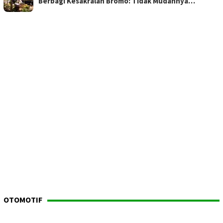
Berbagi Kesakralan Bromo: Tidak Mudahnya…
OTOMOTIF