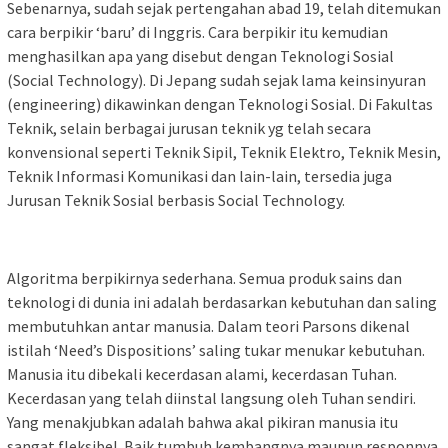
Sebenarnya, sudah sejak pertengahan abad 19, telah ditemukan
cara berpikir ‘baru’ di Inggris. Cara berpikir itu kemudian
menghasilkan apa yang disebut dengan Teknologi Sosial
(Social Technology). Di Jepang sudah sejak lama keinsinyuran
(engineering) dikawinkan dengan Teknologi Sosial. Di Fakultas
Teknik, selain berbagai jurusan teknik yg telah secara
konvensional seperti Teknik Sipil, Teknik Elektro, Teknik Mesin,
Teknik Informasi Komunikasi dan lain-lain, tersedia juga
Jurusan Teknik Sosial berbasis Social Technology.
Algoritma berpikirnya sederhana. Semua produk sains dan
teknologi di dunia ini adalah berdasarkan kebutuhan dan saling
membutuhkan antar manusia. Dalam teori Parsons dikenal
istilah ‘Need’s Dispositions’ saling tukar menukar kebutuhan.
Manusia itu dibekali kecerdasan alami, kecerdasan Tuhan.
Kecerdasan yang telah diinstal langsung oleh Tuhan sendiri.
Yang menakjubkan adalah bahwa akal pikiran manusia itu
sangat fleksibel. Baik tumbuh kembangnya maupun responnya.