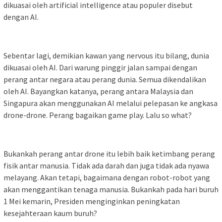
dikuasai oleh artificial intelligence atau populer disebut
dengan AI.
Sebentar lagi, demikian kawan yang nervous itu bilang, dunia
dikuasai oleh AI. Dari warung pinggir jalan sampai dengan
perang antar negara atau perang dunia. Semua dikendalikan
oleh AI. Bayangkan katanya, perang antara Malaysia dan
Singapura akan menggunakan AI melalui pelepasan ke angkasa
drone-drone. Perang bagaikan game play. Lalu so what?
Bukankah perang antar drone itu lebih baik ketimbang perang
fisik antar manusia. Tidak ada darah dan juga tidak ada nyawa
melayang. Akan tetapi, bagaimana dengan robot-robot yang
akan menggantikan tenaga manusia. Bukankah pada hari buruh
1 Mei kemarin, Presiden menginginkan peningkatan
kesejahteraan kaum buruh?