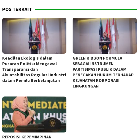
POS TERKAIT
Keadilan Ekologis dalam
GREEN RIBBON FORMULA
Pusaran Politik: Mengawal
SEBAGAI INSTRUMEN
Transparansi dan
PARTISIPASI PUBLIK DALAM
Akuntabilitas Regulasi Industri
PENEGAKAN HUKUM TERHADAP
dalam Pemilu Berkelanjutan
KEJAHATAN KORPORASI
LINGKUNGAN
REPOSISI KEPEMIMPINAN