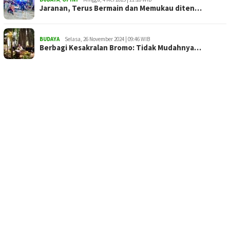
Jaranan, Terus Bermain dan Memukau diten…
BUDAYA
Selasa, 26 November 2024 | 09:46 WIB
Berbagi Kesakralan Bromo: Tidak Mudahnya…