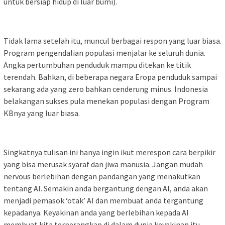
untuk bersiap hidup di luar bumi).
Tidak lama setelah itu, muncul berbagai respon yang luar biasa.
Program pengendalian populasi menjalar ke seluruh dunia.
Angka pertumbuhan penduduk mampu ditekan ke titik
terendah. Bahkan, di beberapa negara Eropa penduduk sampai
sekarang ada yang zero bahkan cenderung minus. Indonesia
belakangan sukses pula menekan populasi dengan Program
KBnya yang luar biasa.
Singkatnya tulisan ini hanya ingin ikut merespon cara berpikir
yang bisa merusak syaraf dan jiwa manusia. Jangan mudah
nervous berlebihan dengan pandangan yang menakutkan
tentang AI. Semakin anda bergantung dengan AI, anda akan
menjadi pemasok ‘otak’ AI dan membuat anda tergantung
kepadanya. Keyakinan anda yang berlebihan kepada AI
membuat kita terperangkap di dalam dunia keyakinan itu.