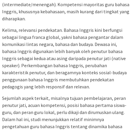
(intermediate/menengah). Kompetensi mayoritas guru bahasa
Inggris, khususnya kebahasaan, masih kurang dari tingkat yang
diharapkan.
Kelima, relevansi pendekatan. Bahasa Inggris kini berfungsi
sebagai lingua franca global, yakni bahasa pengantar dalam
komunikasi lintas negara, bahasa dan budaya. Dewasa ini,
bahasa Inggris digunakan lebih banyak oleh penutur bahasa
Inggris sebagai kedua atau asing daripada penutur jati (native
speaker). Perkembangan bahasa Inggris, perubahan
karakteristik penutur, dan beragamnya konteks sosial-budaya
penggunaan bahasa Inggris membutuhkan pendekatan
pedagogis yang lebih responsif dan relevan.
Sejumlah aspek terkait, misalnya tujuan pembelajaran, peran
penutur jati, acuan kompetensi, posisi bahasa pertama siswa-
guru, dan peran guru lokal, perlu dikaji dan dirumuskan ulang.
Dalam hal ini, studi menunjukkan relatif minimnya
pengetahuan guru bahasa Inggris tentang dinamika bahasa