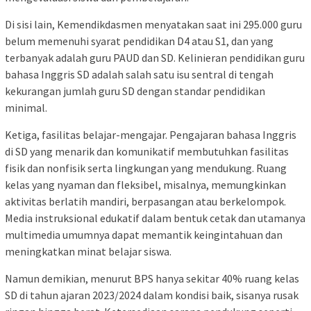
Di sisi lain, Kemendikdasmen menyatakan saat ini 295.000 guru
belum memenuhi syarat pendidikan D4 atau S1, dan yang
terbanyak adalah guru PAUD dan SD. Kelinieran pendidikan guru
bahasa Inggris SD adalah salah satu isu sentral di tengah
kekurangan jumlah guru SD dengan standar pendidikan
minimal.
Ketiga, fasilitas belajar-mengajar. Pengajaran bahasa Inggris
di SD yang menarik dan komunikatif membutuhkan fasilitas
fisik dan nonfisik serta lingkungan yang mendukung. Ruang
kelas yang nyaman dan fleksibel, misalnya, memungkinkan
aktivitas berlatih mandiri, berpasangan atau berkelompok.
Media instruksional edukatif dalam bentuk cetak dan utamanya
multimedia umumnya dapat memantik keingintahuan dan
meningkatkan minat belajar siswa.
Namun demikian, menurut BPS hanya sekitar 40% ruang kelas
SD di tahun ajaran 2023/2024 dalam kondisi baik, sisanya rusak