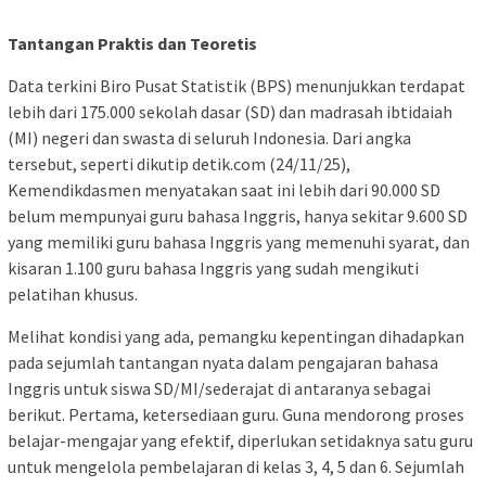
Tantangan Praktis dan Teoretis
Data terkini Biro Pusat Statistik (BPS) menunjukkan terdapat
lebih dari 175.000 sekolah dasar (SD) dan madrasah ibtidaiah
(MI) negeri dan swasta di seluruh Indonesia. Dari angka
tersebut, seperti dikutip detik.com (24/11/25),
Kemendikdasmen menyatakan saat ini lebih dari 90.000 SD
belum mempunyai guru bahasa Inggris, hanya sekitar 9.600 SD
yang memiliki guru bahasa Inggris yang memenuhi syarat, dan
kisaran 1.100 guru bahasa Inggris yang sudah mengikuti
pelatihan khusus.
Melihat kondisi yang ada, pemangku kepentingan dihadapkan
pada sejumlah tantangan nyata dalam pengajaran bahasa
Inggris untuk siswa SD/MI/sederajat di antaranya sebagai
berikut. Pertama, ketersediaan guru. Guna mendorong proses
belajar-mengajar yang efektif, diperlukan setidaknya satu guru
untuk mengelola pembelajaran di kelas 3, 4, 5 dan 6. Sejumlah