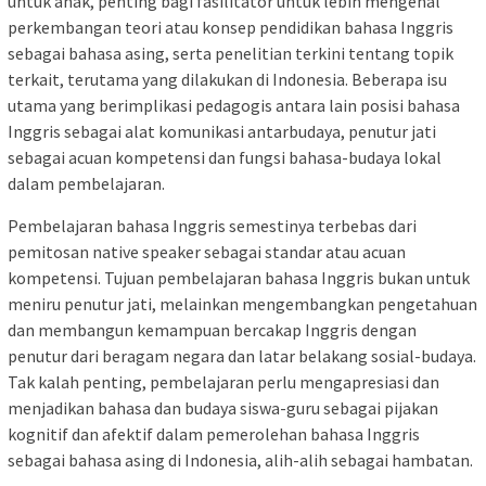
untuk anak, penting bagi fasilitator untuk lebih mengenal
perkembangan teori atau konsep pendidikan bahasa Inggris
sebagai bahasa asing, serta penelitian terkini tentang topik
terkait, terutama yang dilakukan di Indonesia. Beberapa isu
utama yang berimplikasi pedagogis antara lain posisi bahasa
Inggris sebagai alat komunikasi antarbudaya, penutur jati
sebagai acuan kompetensi dan fungsi bahasa-budaya lokal
dalam pembelajaran.
Pembelajaran bahasa Inggris semestinya terbebas dari
pemitosan native speaker sebagai standar atau acuan
kompetensi. Tujuan pembelajaran bahasa Inggris bukan untuk
meniru penutur jati, melainkan mengembangkan pengetahuan
dan membangun kemampuan bercakap Inggris dengan
penutur dari beragam negara dan latar belakang sosial-budaya.
Tak kalah penting, pembelajaran perlu mengapresiasi dan
menjadikan bahasa dan budaya siswa-guru sebagai pijakan
kognitif dan afektif dalam pemerolehan bahasa Inggris
sebagai bahasa asing di Indonesia, alih-alih sebagai hambatan.