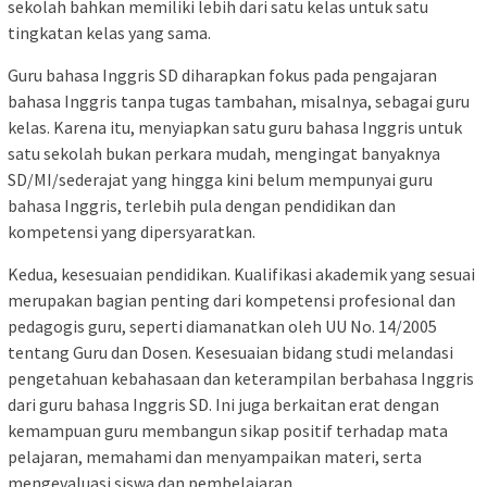
sekolah bahkan memiliki lebih dari satu kelas untuk satu
tingkatan kelas yang sama.
Guru bahasa Inggris SD diharapkan fokus pada pengajaran
bahasa Inggris tanpa tugas tambahan, misalnya, sebagai guru
kelas. Karena itu, menyiapkan satu guru bahasa Inggris untuk
satu sekolah bukan perkara mudah, mengingat banyaknya
SD/MI/sederajat yang hingga kini belum mempunyai guru
bahasa Inggris, terlebih pula dengan pendidikan dan
kompetensi yang dipersyaratkan.
Kedua, kesesuaian pendidikan. Kualifikasi akademik yang sesuai
merupakan bagian penting dari kompetensi profesional dan
pedagogis guru, seperti diamanatkan oleh UU No. 14/2005
tentang Guru dan Dosen. Kesesuaian bidang studi melandasi
pengetahuan kebahasaan dan keterampilan berbahasa Inggris
dari guru bahasa Inggris SD. Ini juga berkaitan erat dengan
kemampuan guru membangun sikap positif terhadap mata
pelajaran, memahami dan menyampaikan materi, serta
mengevaluasi siswa dan pembelajaran.