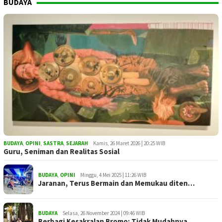
BUDAYA
BUDAYA
,
OPINI
,
SASTRA
,
SEJARAH
Kamis, 26 Maret 2026 | 20:25 WIB
Guru, Seniman dan Realitas Sosial
BUDAYA
,
OPINI
Minggu, 4 Mei 2025 | 11:26 WIB
Jaranan, Terus Bermain dan Memukau diten…
BUDAYA
Selasa, 26 November 2024 | 09:46 WIB
Berbagi Kesakralan Bromo: Tidak Mudahnya…