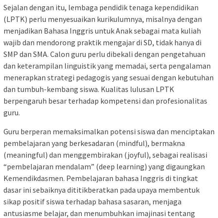
Sejalan dengan itu, lembaga pendidik tenaga kependidikan
(LPTK) perlu menyesuaikan kurikulumnya, misalnya dengan
menjadikan Bahasa Inggris untuk Anak sebagai mata kuliah
wajib dan mendorong praktik mengajar di SD, tidak hanya di
SMP dan SMA. Calon guru perlu dibekali dengan pengetahuan
dan keterampilan linguistik yang memadai, serta pengalaman
menerapkan strategi pedagogis yang sesuai dengan kebutuhan
dan tumbuh-kembang siswa. Kualitas lulusan LPTK
berpengaruh besar terhadap kompetensi dan profesionalitas
guru.
Guru berperan memaksimalkan potensi siswa dan menciptakan
pembelajaran yang berkesadaran (mindful), bermakna
(meaningful) dan menggembirakan (joyful), sebagai realisasi
“pembelajaran mendalam” (deep learning) yang digaungkan
Kemendikdasmen. Pembelajaran bahasa Inggris di tingkat
dasar ini sebaiknya dititikberatkan pada upaya membentuk
sikap positif siswa terhadap bahasa sasaran, menjaga
antusiasme belajar, dan menumbuhkan imajinasi tentang