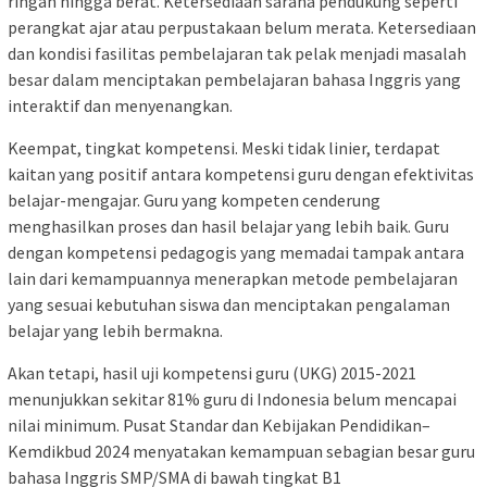
ringan hingga berat. Ketersediaan sarana pendukung seperti
perangkat ajar atau perpustakaan belum merata. Ketersediaan
dan kondisi fasilitas pembelajaran tak pelak menjadi masalah
besar dalam menciptakan pembelajaran bahasa Inggris yang
interaktif dan menyenangkan.
Keempat, tingkat kompetensi. Meski tidak linier, terdapat
kaitan yang positif antara kompetensi guru dengan efektivitas
belajar-mengajar. Guru yang kompeten cenderung
menghasilkan proses dan hasil belajar yang lebih baik. Guru
dengan kompetensi pedagogis yang memadai tampak antara
lain dari kemampuannya menerapkan metode pembelajaran
yang sesuai kebutuhan siswa dan menciptakan pengalaman
belajar yang lebih bermakna.
Akan tetapi, hasil uji kompetensi guru (UKG) 2015-2021
menunjukkan sekitar 81% guru di Indonesia belum mencapai
nilai minimum. Pusat Standar dan Kebijakan Pendidikan–
Kemdikbud 2024 menyatakan kemampuan sebagian besar guru
bahasa Inggris SMP/SMA di bawah tingkat B1