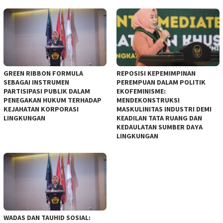
GREEN RIBBON FORMULA
REPOSISI KEPEMIMPINAN
SEBAGAI INSTRUMEN
PEREMPUAN DALAM POLITIK
PARTISIPASI PUBLIK DALAM
EKOFEMINISME:
PENEGAKAN HUKUM TERHADAP
MENDEKONSTRUKSI
KEJAHATAN KORPORASI
MASKULINITAS INDUSTRI DEMI
LINGKUNGAN
KEADILAN TATA RUANG DAN
KEDAULATAN SUMBER DAYA
LINGKUNGAN
WADAS DAN TAUHID SOSIAL: