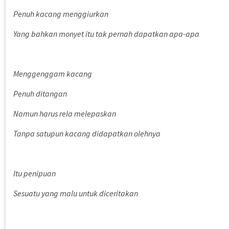
Penuh kacang menggiurkan
Yang bahkan monyet itu tak pernah dapatkan apa-apa
Menggenggam kacang
Penuh ditangan
Namun harus rela melepaskan
Tanpa satupun kacang didapatkan olehnya
Itu penipuan
Sesuatu yang malu untuk diceritakan