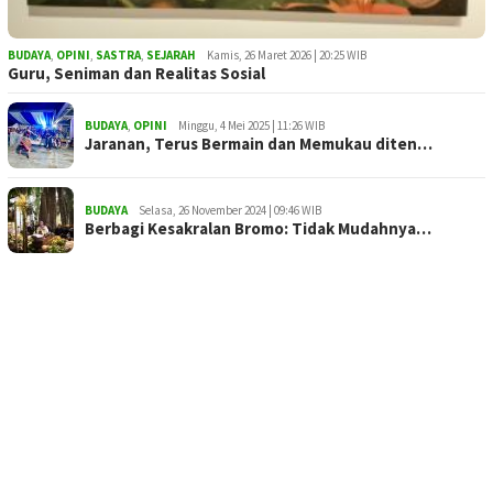
BUDAYA
,
OPINI
,
SASTRA
,
SEJARAH
Kamis, 26 Maret 2026 | 20:25 WIB
Guru, Seniman dan Realitas Sosial
BUDAYA
,
OPINI
Minggu, 4 Mei 2025 | 11:26 WIB
Jaranan, Terus Bermain dan Memukau diten…
BUDAYA
Selasa, 26 November 2024 | 09:46 WIB
Berbagi Kesakralan Bromo: Tidak Mudahnya…