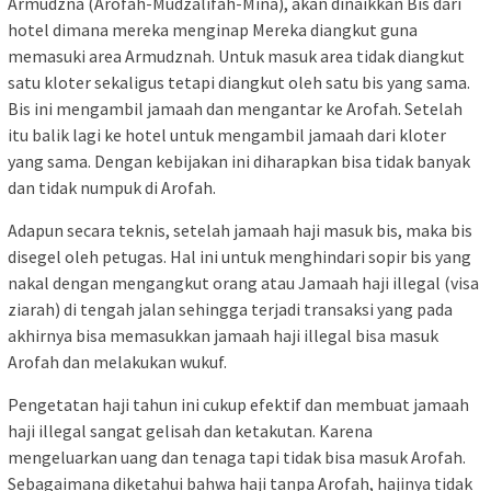
Armudzna (Arofah-Mudzalifah-Mina), akan dinaikkan Bis dari
hotel dimana mereka menginap Mereka diangkut guna
memasuki area Armudznah. Untuk masuk area tidak diangkut
satu kloter sekaligus tetapi diangkut oleh satu bis yang sama.
Bis ini mengambil jamaah dan mengantar ke Arofah. Setelah
itu balik lagi ke hotel untuk mengambil jamaah dari kloter
yang sama. Dengan kebijakan ini diharapkan bisa tidak banyak
dan tidak numpuk di Arofah.
Adapun secara teknis, setelah jamaah haji masuk bis, maka bis
disegel oleh petugas. Hal ini untuk menghindari sopir bis yang
nakal dengan mengangkut orang atau Jamaah haji illegal (visa
ziarah) di tengah jalan sehingga terjadi transaksi yang pada
akhirnya bisa memasukkan jamaah haji illegal bisa masuk
Arofah dan melakukan wukuf.
Pengetatan haji tahun ini cukup efektif dan membuat jamaah
haji illegal sangat gelisah dan ketakutan. Karena
mengeluarkan uang dan tenaga tapi tidak bisa masuk Arofah.
Sebagaimana diketahui bahwa haji tanpa Arofah, hajinya tidak