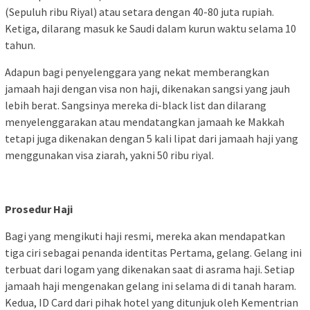
(Sepuluh ribu Riyal) atau setara dengan 40-80 juta rupiah.
Ketiga, dilarang masuk ke Saudi dalam kurun waktu selama 10
tahun.
Adapun bagi penyelenggara yang nekat memberangkan
jamaah haji dengan visa non haji, dikenakan sangsi yang jauh
lebih berat. Sangsinya mereka di-black list dan dilarang
menyelenggarakan atau mendatangkan jamaah ke Makkah
tetapi juga dikenakan dengan 5 kali lipat dari jamaah haji yang
menggunakan visa ziarah, yakni 50 ribu riyal.
Prosedur Haji
Bagi yang mengikuti haji resmi, mereka akan mendapatkan
tiga ciri sebagai penanda identitas Pertama, gelang. Gelang ini
terbuat dari logam yang dikenakan saat di asrama haji. Setiap
jamaah haji mengenakan gelang ini selama di di tanah haram.
Kedua, ID Card dari pihak hotel yang ditunjuk oleh Kementrian