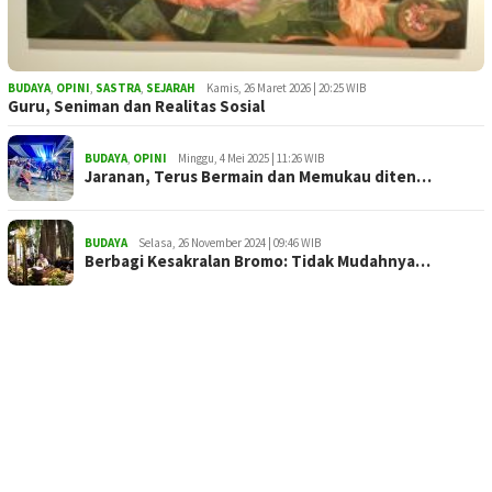
BUDAYA
,
OPINI
,
SASTRA
,
SEJARAH
Kamis, 26 Maret 2026 | 20:25 WIB
Guru, Seniman dan Realitas Sosial
BUDAYA
,
OPINI
Minggu, 4 Mei 2025 | 11:26 WIB
Jaranan, Terus Bermain dan Memukau diten…
BUDAYA
Selasa, 26 November 2024 | 09:46 WIB
Berbagi Kesakralan Bromo: Tidak Mudahnya…