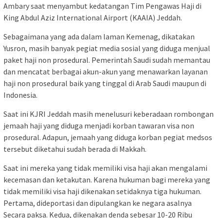
Ambary saat menyambut kedatangan Tim Pengawas Haji di
King Abdul Aziz International Airport (KAAIA) Jeddah.
Sebagaimana yang ada dalam laman Kemenag, dikatakan
Yusron, masih banyak pegiat media sosial yang diduga menjual
paket haji non prosedural. Pemerintah Saudi sudah memantau
dan mencatat berbagai akun-akun yang menawarkan layanan
haji non prosedural baik yang tinggal di Arab Saudi maupun di
Indonesia.
Saat ini KJRI Jeddah masih menelusuri keberadaan rombongan
jemaah haji yang diduga menjadi korban tawaran visa non
prosedural. Adapun, jemaah yang diduga korban pegiat medsos
tersebut diketahui sudah berada di Makkah.
Saat ini mereka yang tidak memiliki visa haji akan mengalami
kecemasan dan ketakutan. Karena hukuman bagi mereka yang
tidak memiliki visa haji dikenakan setidaknya tiga hukuman.
Pertama, dideportasi dan dipulangkan ke negara asalnya
Secara paksa. Kedua, dikenakan denda sebesar 10-20 Ribu