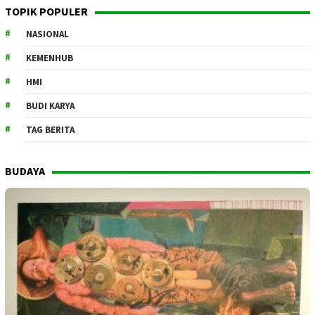
TOPIK POPULER
NASIONAL
KEMENHUB
HMI
BUDI KARYA
TAG BERITA
BUDAYA