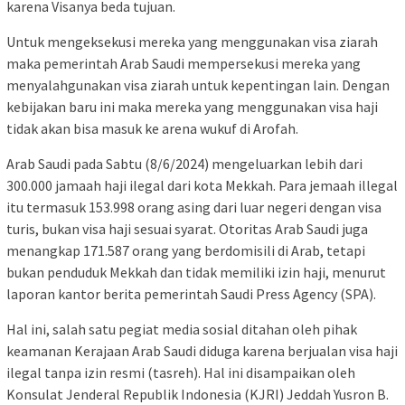
karena Visanya beda tujuan.
Untuk mengeksekusi mereka yang menggunakan visa ziarah
maka pemerintah Arab Saudi mempersekusi mereka yang
menyalahgunakan visa ziarah untuk kepentingan lain. Dengan
kebijakan baru ini maka mereka yang menggunakan visa haji
tidak akan bisa masuk ke arena wukuf di Arofah.
Arab Saudi pada Sabtu (8/6/2024) mengeluarkan lebih dari
300.000 jamaah haji ilegal dari kota Mekkah. Para jemaah illegal
itu termasuk 153.998 orang asing dari luar negeri dengan visa
turis, bukan visa haji sesuai syarat. Otoritas Arab Saudi juga
menangkap 171.587 orang yang berdomisili di Arab, tetapi
bukan penduduk Mekkah dan tidak memiliki izin haji, menurut
laporan kantor berita pemerintah Saudi Press Agency (SPA).
Hal ini, salah satu pegiat media sosial ditahan oleh pihak
keamanan Kerajaan Arab Saudi diduga karena berjualan visa haji
ilegal tanpa izin resmi (tasreh). Hal ini disampaikan oleh
Konsulat Jenderal Republik Indonesia (KJRI) Jeddah Yusron B.