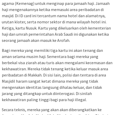
agama (Kemenag) untuk menginap para jamaah haji. Jamaah
haji mengenakannya ketika memasuki area peribadatan di
masjid. Di ID card ini tercantum nama hotel dan alamatnya,
urutan kloter, serta nomor sektor di mana wilayah hotel ini.
Ketiga, kartu Nusuk. Kartu yang dikeluarkan oleh kementerian
haji dan umrah pemerintahan Arab Saudi ini digunakan ketika
seorang jamaah akan masuk ke Arofah.
Bagi mereka yang memiliki tiga kartu ini akan tenang dan
aman selama musim haji. Sementara bagi mereka yang
berbekal visa ziarah atau turis akan mengalami kecemasan dan
kekhawatiran. Mereka tidak tenang ketika keluar masuk area
peribadatan di Makkah. Di sisi lain, polisi dan tentara di area
Masjidil haram sangat ketat dimana mereka yang tidak
mengenakan identitas langsung dihalau keluar, dan tidak
jarang yang ditangkap untuk diinterogasi. Di sinilah
kekhawatiran paling tinggi bagi para haji illegal.
Secara teknis, mereka yang akan akan diberangkatkan ke