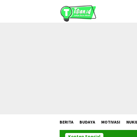
Loncat
ke
konten
BERITA
BUDAYA
MOTIVASI
NUKI
Konten Spesial