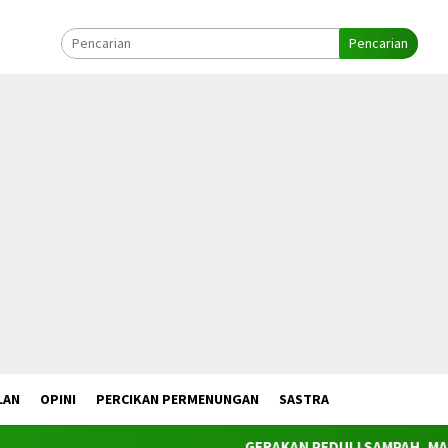
Pencarian
LAN
OPINI
PERCIKAN PERMENUNGAN
SASTRA
GERAKAN PEDULI SAMPAH, MAHASISWA K