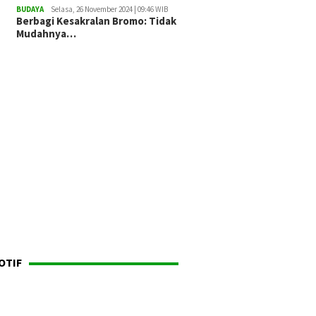
BUDAYA
Selasa, 26 November 2024 | 09:46 WIB
Berbagi Kesakralan Bromo: Tidak
Mudahnya…
OTIF