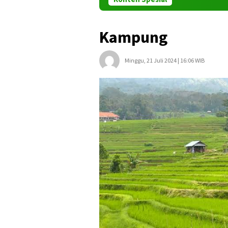
Kampung
Minggu, 21 Juli 2024 | 16:06 WIB