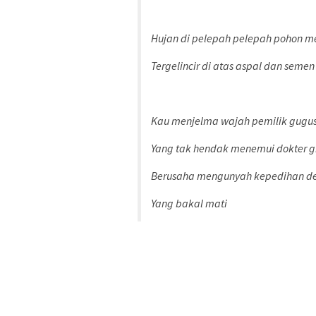
Hujan di pelepah pelepah pohon m
Tergelincir di atas aspal dan seme
Kau menjelma wajah pemilik gugu
Yang tak hendak menemui dokter g
Berusaha mengunyah kepedihan d
Yang bakal mati