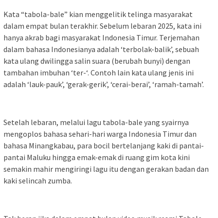
Kata “tabola-bale” kian menggelitik telinga masyarakat
dalam empat bulan terakhir. Sebelum lebaran 2025, kata ini
hanya akrab bagi masyarakat Indonesia Timur. Terjemahan
dalam bahasa Indonesianya adalah ‘terbolak-balik’, sebuah
kata ulang dwilingga salin suara (berubah bunyi) dengan
tambahan imbuhan ‘ter-‘. Contoh lain kata ulang jenis ini
adalah ‘lauk-pauk’, ‘gerak-gerik’, ‘cerai-berai’, ‘ramah-tamah’.
Setelah lebaran, melalui lagu tabola-bale yang syairnya
mengoplos bahasa sehari-hari warga Indonesia Timur dan
bahasa Minangkabau, para bocil bertelanjang kaki di pantai-
pantai Maluku hingga emak-emak di ruang gim kota kini
semakin mahir mengiringi lagu itu dengan gerakan badan dan
kaki selincah zumba.