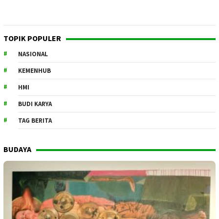
TOPIK POPULER
NASIONAL
KEMENHUB
HMI
BUDI KARYA
TAG BERITA
BUDAYA