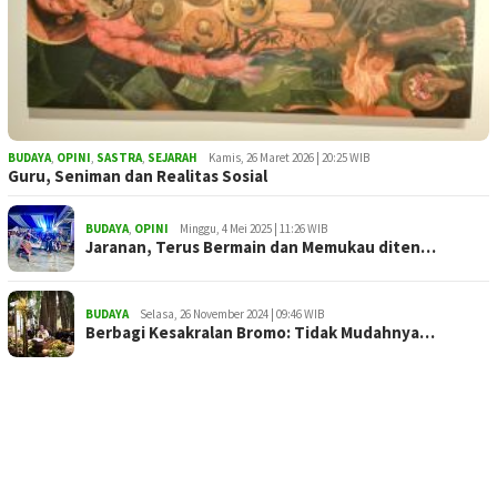
BUDAYA
,
OPINI
,
SASTRA
,
SEJARAH
Kamis, 26 Maret 2026 | 20:25 WIB
Guru, Seniman dan Realitas Sosial
BUDAYA
,
OPINI
Minggu, 4 Mei 2025 | 11:26 WIB
Jaranan, Terus Bermain dan Memukau diten…
BUDAYA
Selasa, 26 November 2024 | 09:46 WIB
Berbagi Kesakralan Bromo: Tidak Mudahnya…