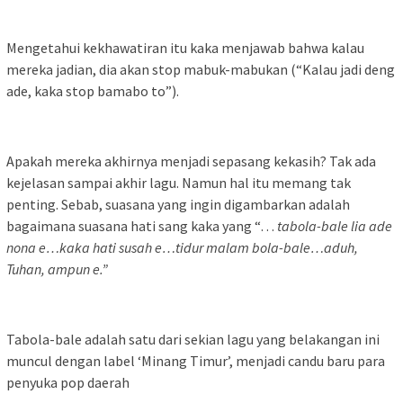
Mengetahui kekhawatiran itu kaka menjawab bahwa kalau
mereka jadian, dia akan stop mabuk-mabukan (“Kalau jadi deng
ade, kaka stop bamabo to”).
Apakah mereka akhirnya menjadi sepasang kekasih? Tak ada
kejelasan sampai akhir lagu. Namun hal itu memang tak
penting. Sebab, suasana yang ingin digambarkan adalah
bagaimana suasana hati sang kaka yang “…
tabola-bale lia ade
nona e…kaka hati susah e…tidur malam bola-bale…aduh,
Tuhan, ampun e.”
Tabola-bale adalah satu dari sekian lagu yang belakangan ini
muncul dengan label ‘Minang Timur’, menjadi candu baru para
penyuka pop daerah