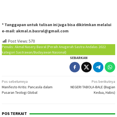
* Tanggapan untuk tulisan ini juga bisa dikirimkan melalui
e-mail: akmal.n.basral@gmail.com
Post Views:
570
Penulis: Akmal Nasery Basral (Peraih Anugerah Sastra Andalas 2022
kategori Sastrawan/Budayawan Nasional)
SEBARKAN
Navigasi
Pos sebelumnya
Pos berikutnya
Manifesto Kritis: Pancasila dalam
NEGERI TABOLA-BALE (Bagian
pos
Pusaran Teologi Global
Kedua, Habis)
POS TERKAIT